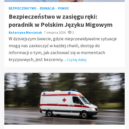
BEZPIECZEŃSTWO
EDUKACJA
POMOC
Bezpieczeństwo w zasięgu ręki:
poradnik w Polskim Języku Migowym
Katarzyna Marciniak
7 sierpnia 2026
2
W dzisiejszym świecie, gdzie nieprzewidywalne sytuacje
mogą nas zaskoczyć w każdej chwili, dostęp do
informacji o tym, jak zachować się w momentach
kryzysowych, jest bezcenny....
Czytaj dalej