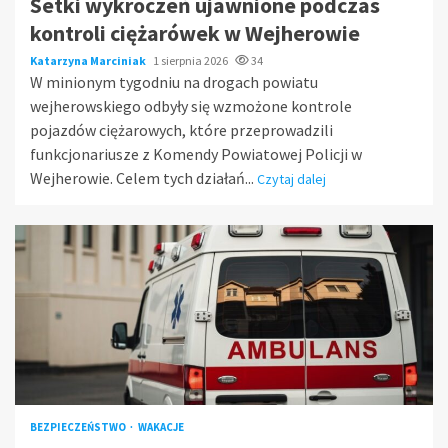
Setki wykroczeń ujawnione podczas
kontroli ciężarówek w Wejherowie
Katarzyna Marciniak
1 sierpnia 2026
34
W minionym tygodniu na drogach powiatu
wejherowskiego odbyły się wzmożone kontrole
pojazdów ciężarowych, które przeprowadzili
funkcjonariusze z Komendy Powiatowej Policji w
Wejherowie. Celem tych działań...
Czytaj dalej
BEZPIECZEŃSTWO
WAKACJE