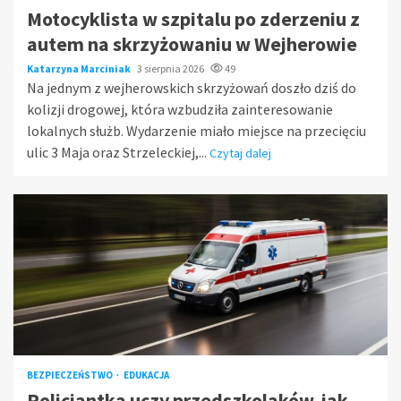
Motocyklista w szpitalu po zderzeniu z
autem na skrzyżowaniu w Wejherowie
Katarzyna Marciniak
3 sierpnia 2026
49
Na jednym z wejherowskich skrzyżowań doszło dziś do
kolizji drogowej, która wzbudziła zainteresowanie
lokalnych służb. Wydarzenie miało miejsce na przecięciu
ulic 3 Maja oraz Strzeleckiej,...
Czytaj dalej
BEZPIECZEŃSTWO
EDUKACJA
Policjantka uczy przedszkolaków, jak