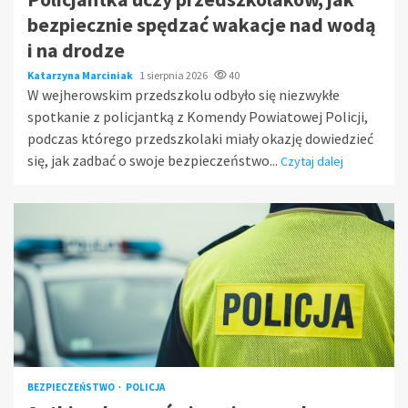
bezpiecznie spędzać wakacje nad wodą
i na drodze
Katarzyna Marciniak
1 sierpnia 2026
40
W wejherowskim przedszkolu odbyło się niezwykłe
spotkanie z policjantką z Komendy Powiatowej Policji,
podczas którego przedszkolaki miały okazję dowiedzieć
się, jak zadbać o swoje bezpieczeństwo...
Czytaj dalej
BEZPIECZEŃSTWO
POLICJA