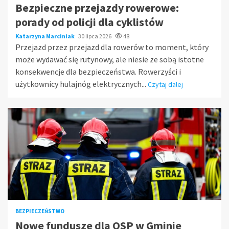
Bezpieczne przejazdy rowerowe:
porady od policji dla cyklistów
Katarzyna Marciniak
30 lipca 2026
48
Przejazd przez przejazd dla rowerów to moment, który
może wydawać się rutynowy, ale niesie ze sobą istotne
konsekwencje dla bezpieczeństwa. Rowerzyści i
użytkownicy hulajnóg elektrycznych...
Czytaj dalej
BEZPIECZEŃSTWO
Nowe fundusze dla OSP w Gminie