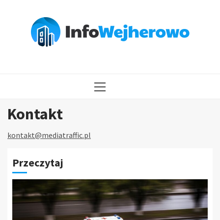
Przejdź
do
treści
MENU
GŁÓWNE
Kontakt
kontakt@mediatraffic.pl
Przeczytaj