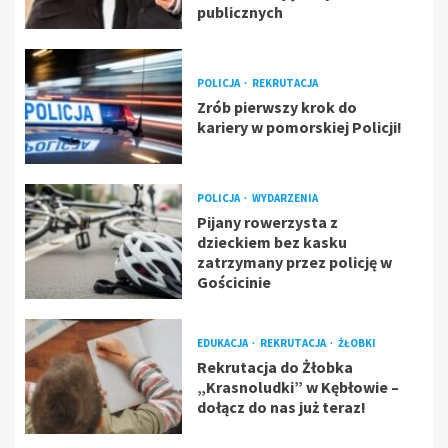
publicznych
POLICJA
REKRUTACJA
Zrób pierwszy krok do
kariery w pomorskiej Policji!
POLICJA
WYDARZENIA
Pijany rowerzysta z
dzieckiem bez kasku
zatrzymany przez policję w
Gościcinie
EDUKACJA
REKRUTACJA
ŻŁOBKI
Rekrutacja do Żłobka
„Krasnoludki” w Kębłowie –
dołącz do nas już teraz!