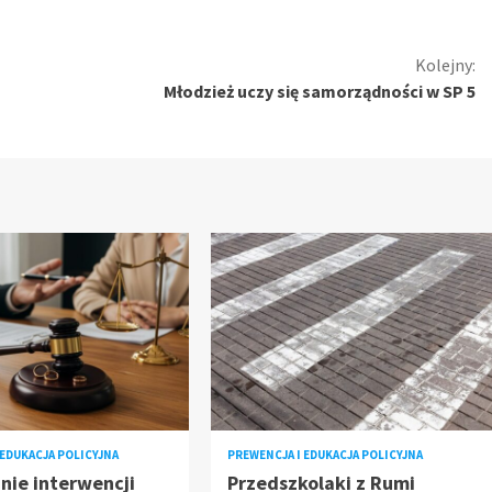
Kolejny:
Młodzież uczy się samorządności w SP 5
 EDUKACJA POLICYJNA
PREWENCJA I EDUKACJA POLICYJNA
nie interwencji
Przedszkolaki z Rumi