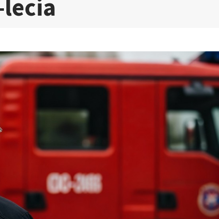
-lecia