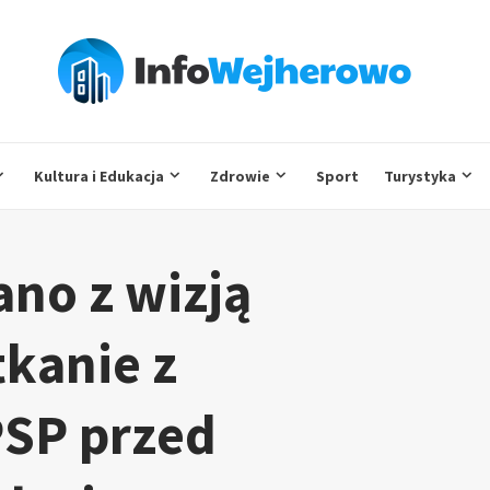
Kultura i Edukacja
Zdrowie
Sport
Turystyka
ano z wizją
tkanie z
SP przed