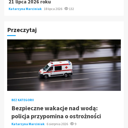
21 lipca 2026 roku
Katarzyna Marciniak
18 lipca 2026
132
Przeczytaj
BEZ KATEGORII
Bezpieczne wakacje nad wodą:
policja przypomina o ostrożności
Katarzyna Marciniak
6 sierpnia 2026
9