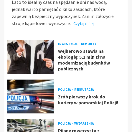
Lato to idealny czas na spędzanie dni nad wodą,
jednak warto pamiętać o kilku zasadach, które
zapewnią bezpieczny wypoczynek. Zanim założycie
stroje kąpielowe i wyruszycie...
Czytaj dalej
INWESTYCJE
REMONTY
Wejherowo stawia na
ekologię: 5,1 mln zł na
modernizację budynków
publicznych
POLICJA
REKRUTACJA
Zrób pierwszy krok do
kariery w pomorskiej Policji!
POLICJA
WYDARZENIA
Pijany rowerzysta z