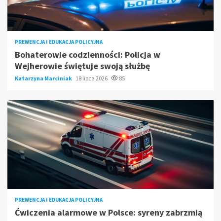
PREWENCJA I EDUKACJA POLICYJNA
Bohaterowie codzienności: Policja w
Wejherowie świętuje swoją służbę
Katarzyna Marciniak
18 lipca 2026
85
PREWENCJA I EDUKACJA POLICYJNA
Ćwiczenia alarmowe w Polsce: syreny zabrzmią