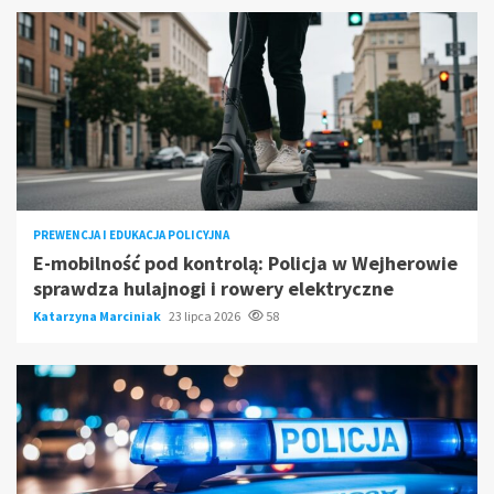
PREWENCJA I EDUKACJA POLICYJNA
E-mobilność pod kontrolą: Policja w Wejherowie
sprawdza hulajnogi i rowery elektryczne
Katarzyna Marciniak
23 lipca 2026
58