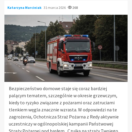
Katarzyna Marciniak
31 marca 2026
268
Bezpieczeństwo domowe staje się coraz bardziej
palącym tematem, szczególnie w okresie grzewczym,
kiedy to ryzyko związane z pożarami oraz zatruciami
tlenkiem węgla znacznie wzrasta. W odpowiedzi na te
zagrożenia, Ochotnicza Straż Pożarna z Redy aktywnie
uczestniczy w ogólnopolskiej kampanii Państwowej
Straży Pożarnej pod hasłem „Czujka na straży Twojego