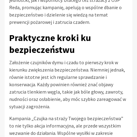
jednostki, jak i wspólnoty. Dlatego też strażacy z OSP
Reda, promując kampanię, apelują o wspólne dbanie o
bezpieczeństwo i dzielenie się wiedzą na temat
prewencji pożarowej i zatrucia czadem.
Praktyczne kroki ku
bezpieczeństwu
Założenie czujników dymu i czadu to pierwszy krok w
kierunku zwiększenia bezpieczeństwa. Niemniej jednak,
równie istotne jest ich regularne sprawdzanie i
konserwacja. Każdy powinien również znać objawy
zatrucia tlenkiem węgla, takie jak bóle głowy, zawroty,
nudności oraz osłabienie, aby móc szybko zareagować w
sytuacji zagrożenia.
Kampania „Czujka na straży Twojego bezpieczeństwa”
to nie tylko akcja informacyjna, ale przede wszystkim
wezwanie do działania. Wspólne wysiłki w zakresie