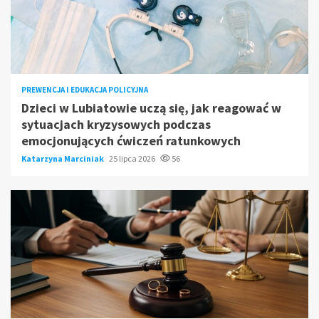
PREWENCJA I EDUKACJA POLICYJNA
Dzieci w Lubiatowie uczą się, jak reagować w
sytuacjach kryzysowych podczas
emocjonujących ćwiczeń ratunkowych
Katarzyna Marciniak
25 lipca 2026
56