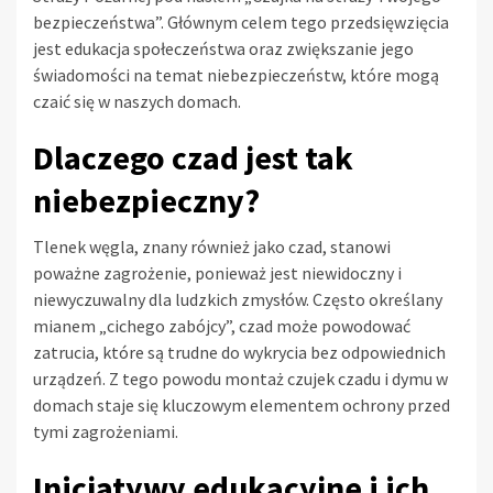
bezpieczeństwa”. Głównym celem tego przedsięwzięcia
jest edukacja społeczeństwa oraz zwiększanie jego
świadomości na temat niebezpieczeństw, które mogą
czaić się w naszych domach.
Dlaczego czad jest tak
niebezpieczny?
Tlenek węgla, znany również jako czad, stanowi
poważne zagrożenie, ponieważ jest niewidoczny i
niewyczuwalny dla ludzkich zmysłów. Często określany
mianem „cichego zabójcy”, czad może powodować
zatrucia, które są trudne do wykrycia bez odpowiednich
urządzeń. Z tego powodu montaż czujek czadu i dymu w
domach staje się kluczowym elementem ochrony przed
tymi zagrożeniami.
Inicjatywy edukacyjne i ich