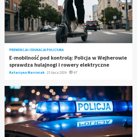
PREWENCJA I EDUKACJA POLICYJNA
E-mobilność pod kontrolą: Policja w Wejherowie
sprawdza hulajnogi i rowery elektryczne
Katarzyna Marciniak
23 lipca 2026
67