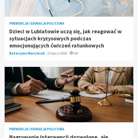
PREWENCJA I EDUKACJA POLICYJNA
Dzieci w Lubiatowie uczą się, jak reagować w
sytuacjach kryzysowych podczas
emocjonujących ćwiczeń ratunkowych
Katarzyna Marciniak
25 lipca 2026
60
PREWENCJA I EDUKACJA POLICYJNA
Nagrywanie interwencji dozwolone, ale