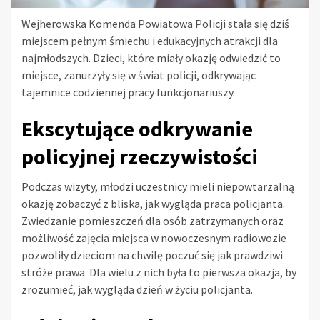
Wejherowska Komenda Powiatowa Policji stała się dziś
miejscem pełnym śmiechu i edukacyjnych atrakcji dla
najmłodszych. Dzieci, które miały okazję odwiedzić to
miejsce, zanurzyły się w świat policji, odkrywając
tajemnice codziennej pracy funkcjonariuszy.
Ekscytujące odkrywanie
policyjnej rzeczywistości
Podczas wizyty, młodzi uczestnicy mieli niepowtarzalną
okazję zobaczyć z bliska, jak wygląda praca policjanta.
Zwiedzanie pomieszczeń dla osób zatrzymanych oraz
możliwość zajęcia miejsca w nowoczesnym radiowozie
pozwoliły dzieciom na chwilę poczuć się jak prawdziwi
stróże prawa. Dla wielu z nich była to pierwsza okazja, by
zrozumieć, jak wygląda dzień w życiu policjanta.