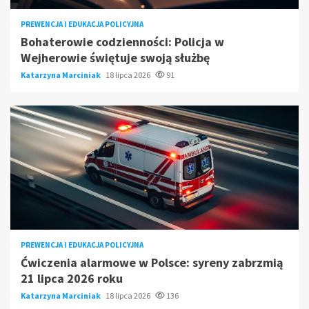
PREWENCJA I EDUKACJA POLICYJNA
Bohaterowie codzienności: Policja w
Wejherowie świętuje swoją służbę
Katarzyna Marciniak
18 lipca 2026
91
PREWENCJA I EDUKACJA POLICYJNA
Ćwiczenia alarmowe w Polsce: syreny zabrzmią
21 lipca 2026 roku
Katarzyna Marciniak
18 lipca 2026
136