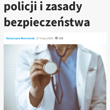
policji i zasady
bezpieczeństwa
Katarzyna Marciniak
27 maja 2026
189