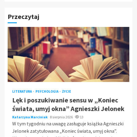
Przeczytaj
LITERATURA
PSYCHOLOGIA
ŻYCIE
Lęk i poszukiwanie sensu w „Koniec
świata, umyj okna” Agnieszki Jelonek
Katarzyna Marciniak
8 sierpnia 2026
13
W tym tygodniu na uwagę zasługuje książka Agnieszki
Jelonek zatytułowana „Koniec świata, umyj okna”.