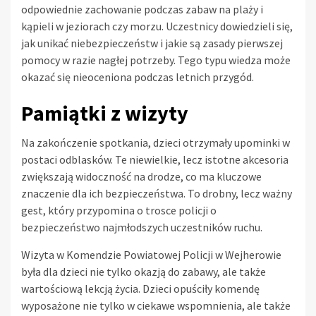
odpowiednie zachowanie podczas zabaw na plaży i
kąpieli w jeziorach czy morzu. Uczestnicy dowiedzieli się,
jak unikać niebezpieczeństw i jakie są zasady pierwszej
pomocy w razie nagłej potrzeby. Tego typu wiedza może
okazać się nieoceniona podczas letnich przygód.
Pamiątki z wizyty
Na zakończenie spotkania, dzieci otrzymały upominki w
postaci odblasków. Te niewielkie, lecz istotne akcesoria
zwiększają widoczność na drodze, co ma kluczowe
znaczenie dla ich bezpieczeństwa. To drobny, lecz ważny
gest, który przypomina o trosce policji o
bezpieczeństwo najmłodszych uczestników ruchu.
Wizyta w Komendzie Powiatowej Policji w Wejherowie
była dla dzieci nie tylko okazją do zabawy, ale także
wartościową lekcją życia. Dzieci opuściły komendę
wyposażone nie tylko w ciekawe wspomnienia, ale także