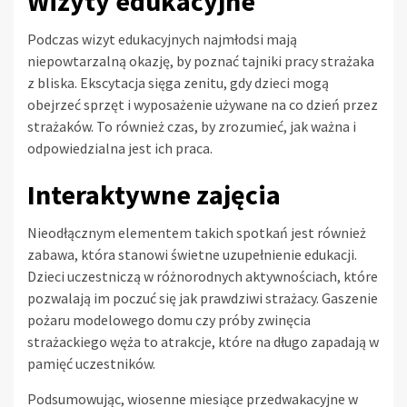
Wizyty edukacyjne
Podczas wizyt edukacyjnych najmłodsi mają
niepowtarzalną okazję, by poznać tajniki pracy strażaka
z bliska. Ekscytacja sięga zenitu, gdy dzieci mogą
obejrzeć sprzęt i wyposażenie używane na co dzień przez
strażaków. To również czas, by zrozumieć, jak ważna i
odpowiedzialna jest ich praca.
Interaktywne zajęcia
Nieodłącznym elementem takich spotkań jest również
zabawa, która stanowi świetne uzupełnienie edukacji.
Dzieci uczestniczą w różnorodnych aktywnościach, które
pozwalają im poczuć się jak prawdziwi strażacy. Gaszenie
pożaru modelowego domu czy próby zwinęcia
strażackiego węża to atrakcje, które na długo zapadają w
pamięć uczestników.
Podsumowując, wiosenne miesiące przedwakacyjne w