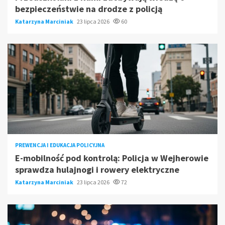
bezpieczeństwie na drodze z policją
Katarzyna Marciniak
23 lipca 2026
60
PREWENCJA I EDUKACJA POLICYJNA
E-mobilność pod kontrolą: Policja w Wejherowie
sprawdza hulajnogi i rowery elektryczne
Katarzyna Marciniak
23 lipca 2026
72