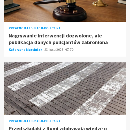
PREWENCJA I EDUKACJA POLICYJNA
Nagrywanie interwencji dozwolone, ale
publikacja danych policjantów zabroniona
Katarzyna Marciniak
23 lipca 2026
70
PREWENCJA I EDUKACJA POLICYJNA
Przedszkolaki z Rumi zdobywają wiedzę o