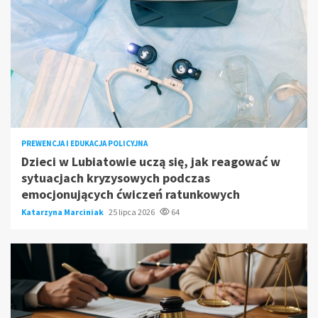
PREWENCJA I EDUKACJA POLICYJNA
Dzieci w Lubiatowie uczą się, jak reagować w
sytuacjach kryzysowych podczas
emocjonujących ćwiczeń ratunkowych
Katarzyna Marciniak
25 lipca 2026
64