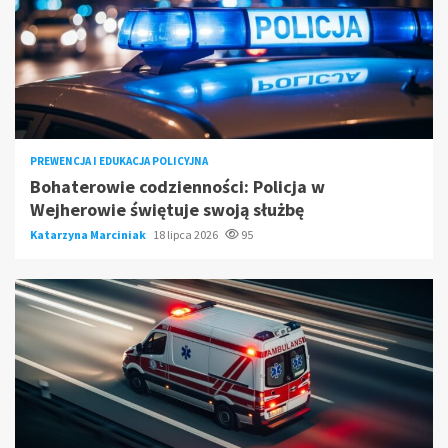
PREWENCJA I EDUKACJA POLICYJNA
Bohaterowie codzienności: Policja w
Wejherowie świętuje swoją służbę
Katarzyna Marciniak
18 lipca 2026
95