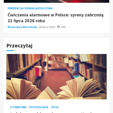
PREWENCJA I EDUKACJA POLICYJNA
Ćwiczenia alarmowe w Polsce: syreny zabrzmią
21 lipca 2026 roku
Katarzyna Marciniak
18 lipca 2026
140
Przeczytaj
LITERATURA
PSYCHOLOGIA
ŻYCIE