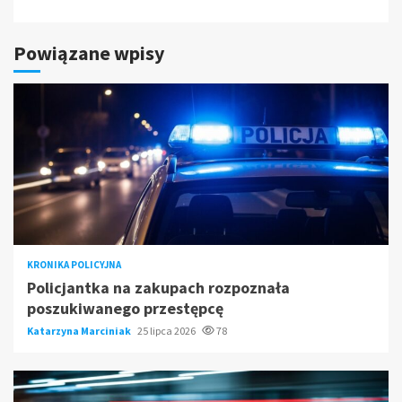
Powiązane wpisy
KRONIKA POLICYJNA
Policjantka na zakupach rozpoznała
poszukiwanego przestępcę
Katarzyna Marciniak
25 lipca 2026
78