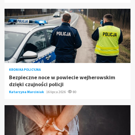
KRONIKA POLICYJNA
Bezpieczne noce w powiecie wejherowskim
dzięki czujności policji
Katarzyna Marciniak
16 lipca 2026
80