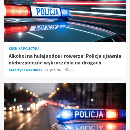
KRONIKA POLICYJNA
Alkohol na hulajnodze i rowerze: Policja ujawnia
niebezpieczne wykroczenia na drogach
Katarzyna Marciniak
23 lipca 2026
75