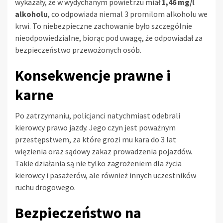
wykazały, że w wydychanym powietrzu miał
1,46 mg/l
alkoholu
, co odpowiada niemal 3 promilom alkoholu we
krwi. To niebezpieczne zachowanie było szczególnie
nieodpowiedzialne, biorąc pod uwagę, że odpowiadał za
bezpieczeństwo przewożonych osób.
Konsekwencje prawne i
karne
Po zatrzymaniu, policjanci natychmiast odebrali
kierowcy prawo jazdy. Jego czyn jest poważnym
przestępstwem, za które grozi mu kara do 3 lat
więzienia oraz sądowy zakaz prowadzenia pojazdów.
Takie działania są nie tylko zagrożeniem dla życia
kierowcy i pasażerów, ale również innych uczestników
ruchu drogowego.
Bezpieczeństwo na