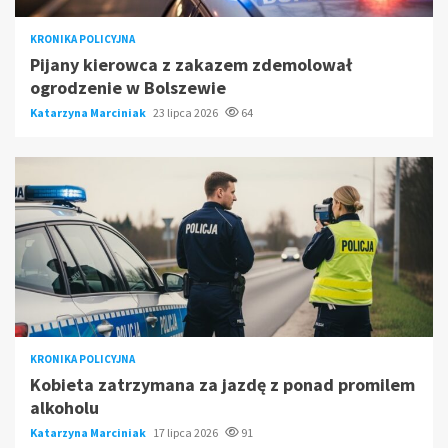
KRONIKA POLICYJNA
Pijany kierowca z zakazem zdemolował
ogrodzenie w Bolszewie
Katarzyna Marciniak
23 lipca 2026
64
KRONIKA POLICYJNA
Kobieta zatrzymana za jazdę z ponad promilem
alkoholu
Katarzyna Marciniak
17 lipca 2026
91