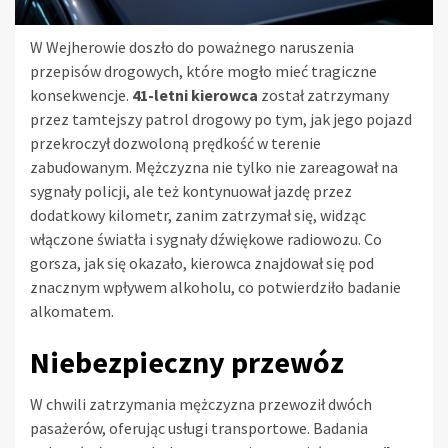
W Wejherowie doszło do poważnego naruszenia
przepisów drogowych, które mogło mieć tragiczne
konsekwencje.
41-letni kierowca
został zatrzymany
przez tamtejszy patrol drogowy po tym, jak jego pojazd
przekroczył dozwoloną prędkość w terenie
zabudowanym. Mężczyzna nie tylko nie zareagował na
sygnały policji, ale też kontynuował jazdę przez
dodatkowy kilometr, zanim zatrzymał się, widząc
włączone światła i sygnały dźwiękowe radiowozu. Co
gorsza, jak się okazało, kierowca znajdował się pod
znacznym wpływem alkoholu, co potwierdziło badanie
alkomatem.
Niebezpieczny przewóz
W chwili zatrzymania mężczyzna przewoził dwóch
pasażerów, oferując usługi transportowe. Badania