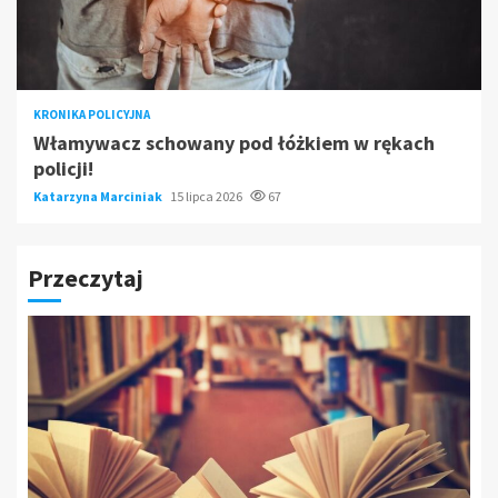
KRONIKA POLICYJNA
Włamywacz schowany pod łóżkiem w rękach
policji!
Katarzyna Marciniak
15 lipca 2026
67
Przeczytaj