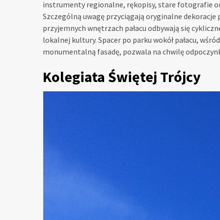
instrumenty regionalne, rękopisy, stare fotografie or
Szczególną uwagę przyciągają oryginalne dekoracje 
przyjemnych wnętrzach pałacu odbywają się cykliczne
lokalnej kultury. Spacer po parku wokół pałacu, wśró
monumentalną fasadę, pozwala na chwilę odpoczynku 
Kolegiata Świętej Trójcy