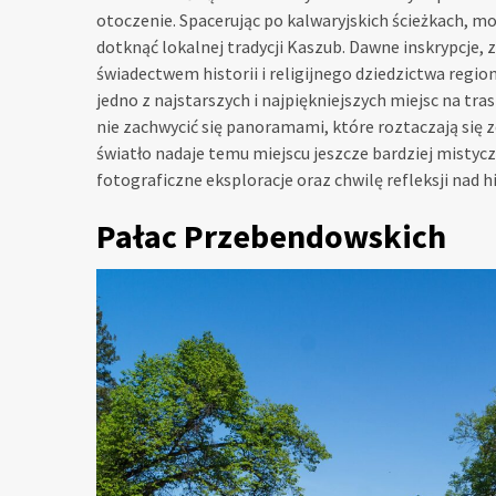
otoczenie. Spacerując po kalwaryjskich ścieżkach, 
dotknąć lokalnej tradycji Kaszub. Dawne inskrypcje,
świadectwem historii i religijnego dziedzictwa region
jedno z najstarszych i najpiękniejszych miejsc na t
nie zachwycić się panoramami, które roztaczają się z
światło nadaje temu miejscu jeszcze bardziej mistycz
fotograficzne eksploracje oraz chwilę refleksji nad hi
Pałac Przebendowskich