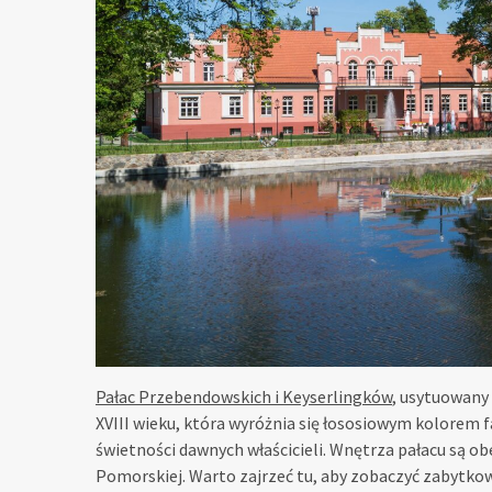
Pałac Przebendowskich i Keyserlingków
, usytuowany 
XVIII wieku, która wyróżnia się łososiowym kolorem 
świetności dawnych właścicieli. Wnętrza pałacu są 
Pomorskiej. Warto zajrzeć tu, aby zobaczyć zabytko