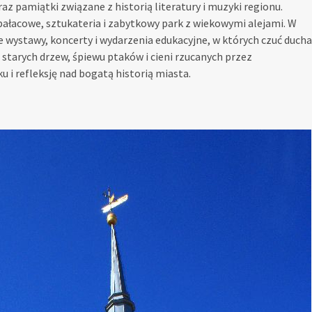
az pamiątki związane z historią literatury i muzyki regionu.
pałacowe, sztukateria i zabytkowy park z wiekowymi alejami. W
 wystawy, koncerty i wydarzenia edukacyjne, w których czuć ducha
d starych drzew, śpiewu ptaków i cieni rzucanych przez
i refleksję nad bogatą historią miasta.