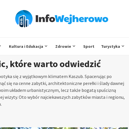
Kultura i Edukacja
Zdrowie
Sport
Turystyka
ic, które warto odwiedzić
 spotyka się z wyjątkowym klimatem Kaszub. Spacerując po
ć się na cenne zabytki, architektoniczne perełki i ślady dawnej
woim układem urbanistycznym, lecz także bogatą spuścizną
zej wizyty. Oto wybór najciekawszych zabytków miasta i regionu,
.