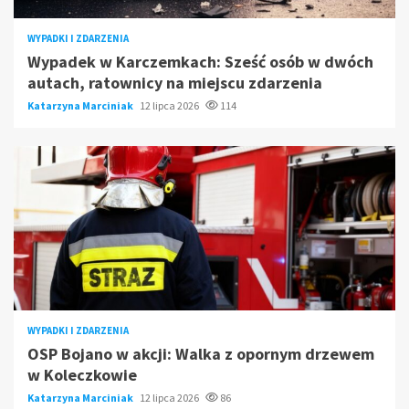
WYPADKI I ZDARZENIA
Wypadek w Karczemkach: Sześć osób w dwóch
autach, ratownicy na miejscu zdarzenia
Katarzyna Marciniak
12 lipca 2026
114
WYPADKI I ZDARZENIA
OSP Bojano w akcji: Walka z opornym drzewem
w Koleczkowie
Katarzyna Marciniak
12 lipca 2026
86