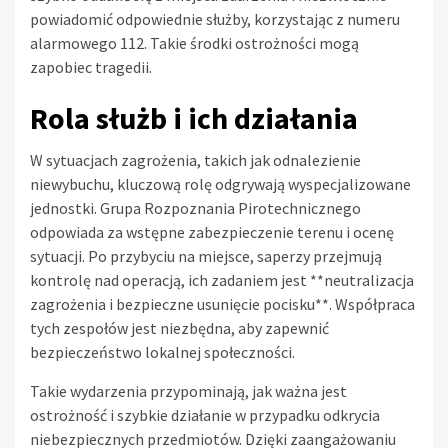
powiadomić odpowiednie służby, korzystając z numeru
alarmowego 112. Takie środki ostrożności mogą
zapobiec tragedii.
Rola służb i ich działania
W sytuacjach zagrożenia, takich jak odnalezienie
niewybuchu, kluczową rolę odgrywają wyspecjalizowane
jednostki. Grupa Rozpoznania Pirotechnicznego
odpowiada za wstępne zabezpieczenie terenu i ocenę
sytuacji. Po przybyciu na miejsce, saperzy przejmują
kontrolę nad operacją, ich zadaniem jest **neutralizacja
zagrożenia i bezpieczne usunięcie pocisku**. Współpraca
tych zespołów jest niezbędna, aby zapewnić
bezpieczeństwo lokalnej społeczności.
Takie wydarzenia przypominają, jak ważna jest
ostrożność i szybkie działanie w przypadku odkrycia
niebezpiecznych przedmiotów. Dzięki zaangażowaniu