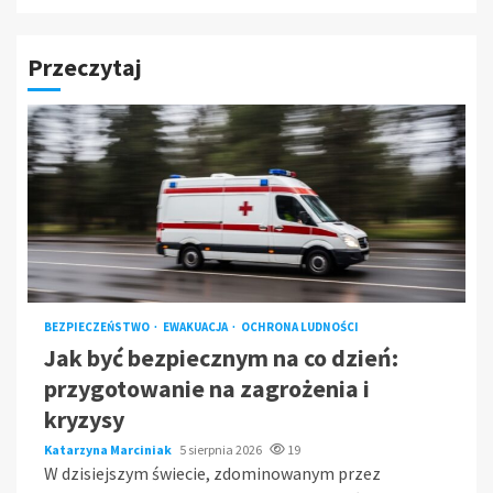
Przeczytaj
BEZPIECZEŃSTWO
EWAKUACJA
OCHRONA LUDNOŚCI
Jak być bezpiecznym na co dzień:
przygotowanie na zagrożenia i
kryzysy
Katarzyna Marciniak
5 sierpnia 2026
19
W dzisiejszym świecie, zdominowanym przez