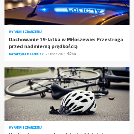
WYPADKI I ZDARZENIA
Dachowanie 19-latka w Miłoszewie: Przestroga
przed nadmierną prędkością
Katarzyna Marciniak
26 lipca 2026
58
WYPADKI I ZDARZENIA