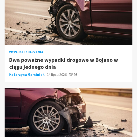
WYPADKI I ZDARZENIA
Dwa poważne wypadki drogowe w Bojano w
ciągu jednego dnia
Katarzyna Marciniak
14 lipca 2026
93