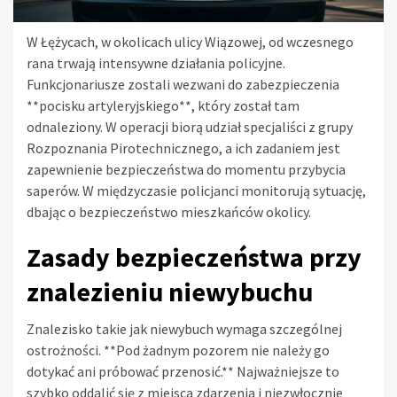
W Łężycach, w okolicach ulicy Wiązowej, od wczesnego
rana trwają intensywne działania policyjne.
Funkcjonariusze zostali wezwani do zabezpieczenia
**pocisku artyleryjskiego**, który został tam
odnaleziony. W operacji biorą udział specjaliści z grupy
Rozpoznania Pirotechnicznego, a ich zadaniem jest
zapewnienie bezpieczeństwa do momentu przybycia
saperów. W międzyczasie policjanci monitorują sytuację,
dbając o bezpieczeństwo mieszkańców okolicy.
Zasady bezpieczeństwa przy
znalezieniu niewybuchu
Znalezisko takie jak niewybuch wymaga szczególnej
ostrożności. **Pod żadnym pozorem nie należy go
dotykać ani próbować przenosić.** Najważniejsze to
szybko oddalić się z miejsca zdarzenia i niezwłocznie