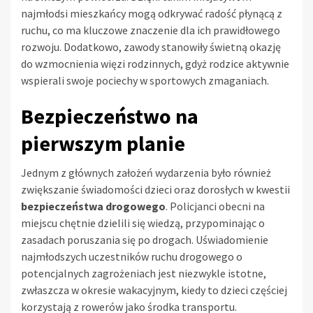
najmłodsi mieszkańcy mogą odkrywać radość płynącą z
ruchu, co ma kluczowe znaczenie dla ich prawidłowego
rozwoju. Dodatkowo, zawody stanowiły świetną okazję
do wzmocnienia więzi rodzinnych, gdyż rodzice aktywnie
wspierali swoje pociechy w sportowych zmaganiach.
Bezpieczeństwo na
pierwszym planie
Jednym z głównych założeń wydarzenia było również
zwiększanie świadomości dzieci oraz dorosłych w kwestii
bezpieczeństwa drogowego
. Policjanci obecni na
miejscu chętnie dzielili się wiedzą, przypominając o
zasadach poruszania się po drogach. Uświadomienie
najmłodszych uczestników ruchu drogowego o
potencjalnych zagrożeniach jest niezwykle istotne,
zwłaszcza w okresie wakacyjnym, kiedy to dzieci częściej
korzystają z rowerów jako środka transportu.