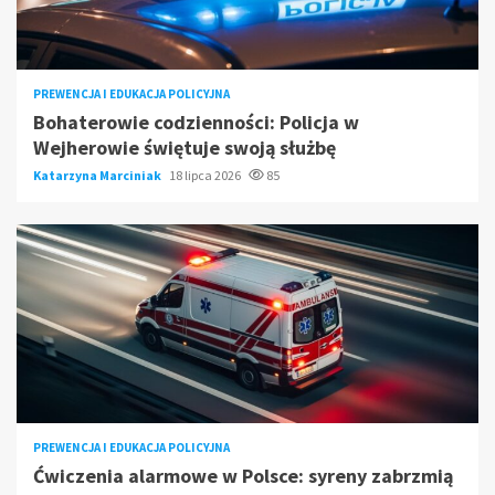
PREWENCJA I EDUKACJA POLICYJNA
Bohaterowie codzienności: Policja w
Wejherowie świętuje swoją służbę
Katarzyna Marciniak
18 lipca 2026
85
PREWENCJA I EDUKACJA POLICYJNA
Ćwiczenia alarmowe w Polsce: syreny zabrzmią