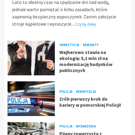
Lato to idealny czas na spędzanie dni nad wodą,
jednak warto pamiętać o kilku zasadach, które
zapewnią bezpieczny wypoczynek. Zanim założycie
stroje kąpielowe i wyruszycie...
Czytaj dalej
INWESTYCJE
REMONTY
Wejherowo stawia na
ekologię: 5,1 mln zł na
modernizację budynków
publicznych
POLICJA
REKRUTACJA
Zrób pierwszy krok do
kariery w pomorskiej Policji!
POLICJA
WYDARZENIA
Pijany rowerzysta z