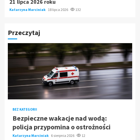
21 lipca 2026 roku
Katarzyna Marciniak
18 lipca 2026
132
Przeczytaj
BEZ KATEGORII
Bezpieczne wakacje nad wodą:
policja przypomina o ostrożności
Katarzyna Marciniak
6 sierpnia 2026
12