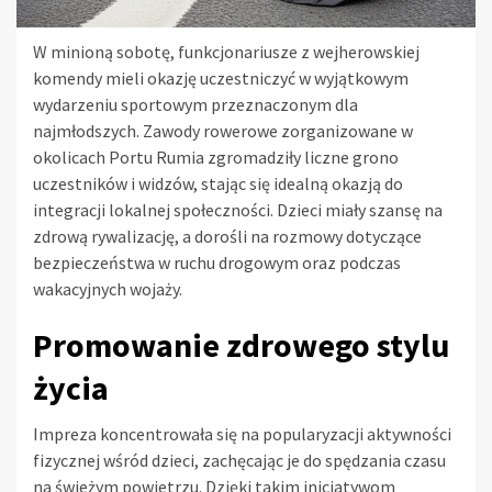
W minioną sobotę, funkcjonariusze z wejherowskiej
komendy mieli okazję uczestniczyć w wyjątkowym
wydarzeniu sportowym przeznaczonym dla
najmłodszych. Zawody rowerowe zorganizowane w
okolicach Portu Rumia zgromadziły liczne grono
uczestników i widzów, stając się idealną okazją do
integracji lokalnej społeczności. Dzieci miały szansę na
zdrową rywalizację, a dorośli na rozmowy dotyczące
bezpieczeństwa w ruchu drogowym oraz podczas
wakacyjnych wojaży.
Promowanie zdrowego stylu
życia
Impreza koncentrowała się na popularyzacji aktywności
fizycznej wśród dzieci, zachęcając je do spędzania czasu
na świeżym powietrzu. Dzięki takim inicjatywom