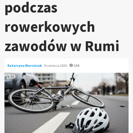
podczas
rowerkowych
zawodów w Rumi
Katarzyna Marciniak
9 czerwca 2026
134