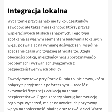
Integracja lokalna
Wydarzenie przyciągnęło nie tylko uczestników
zawodów, ale także mieszkańców, którzy przyszli
wspierać swoich bliskich i znajomych. Tego typu
spotkania są ważnym elementem budowania lokalnych
więzi, pozwalając na wymianę doświadczeń i wspólne
spędzanie czasu w przyjaznej atmosferze. Dzięki
obecności policji, mieszkańcy mogli porozmawiać o
problemach i wyzwaniach związanych z
bezpieczeństwem w ich okolicy.
Zawody rowerowe przy Porcie Rumia to inicjatywa, która
połączyła przyjemne z pożytecznym — radość z
aktywności fizycznej z edukacją na temat
bezpieczeństwa. Organizatorzy planują kontynuację
tego typu wydarzeń, mając na uwadze ich pozytywny
wpływ na społeczność lokalną oraz rozwój dzieci. Warto