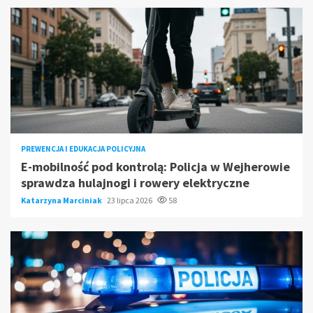
PREWENCJA I EDUKACJA POLICYJNA
E-mobilność pod kontrolą: Policja w Wejherowie
sprawdza hulajnogi i rowery elektryczne
Katarzyna Marciniak
23 lipca 2026
58