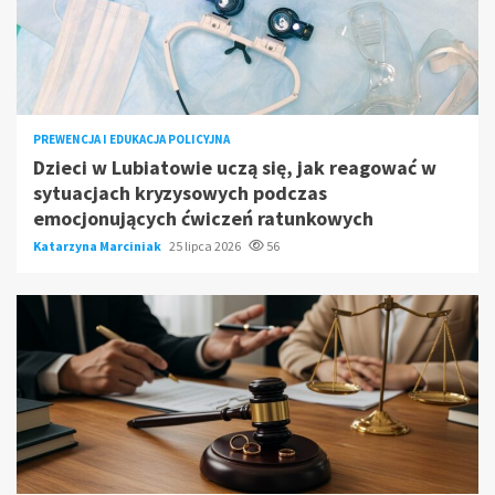
PREWENCJA I EDUKACJA POLICYJNA
Dzieci w Lubiatowie uczą się, jak reagować w
sytuacjach kryzysowych podczas
emocjonujących ćwiczeń ratunkowych
Katarzyna Marciniak
25 lipca 2026
56