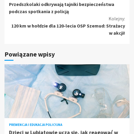
Przedszkolaki odkrywają tajniki bezpieczeństwa
czytanie
podczas spotkania z policją
Kolejny:
120 km w hołdzie dla 120-lecia OSP Szemud: Strażacy
w akcji!
Powiązane wpisy
PREWENCJA I EDUKACJA POLICYJNA
Dzieci w Lubiatowie uczą się, jak reagować w