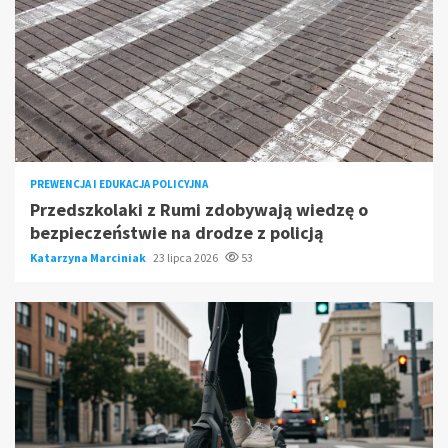
PREWENCJA I EDUKACJA POLICYJNA
Przedszkolaki z Rumi zdobywają wiedzę o
bezpieczeństwie na drodze z policją
Katarzyna Marciniak
23 lipca 2026
53