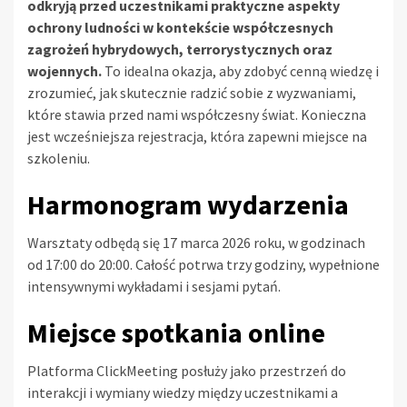
odkryją przed uczestnikami praktyczne aspekty
ochrony ludności w kontekście współczesnych
zagrożeń hybrydowych, terrorystycznych oraz
wojennych.
To idealna okazja, aby zdobyć cenną wiedzę i
zrozumieć, jak skutecznie radzić sobie z wyzwaniami,
które stawia przed nami współczesny świat. Konieczna
jest wcześniejsza rejestracja, która zapewni miejsce na
szkoleniu.
Harmonogram wydarzenia
Warsztaty odbędą się 17 marca 2026 roku, w godzinach
od 17:00 do 20:00. Całość potrwa trzy godziny, wypełnione
intensywnymi wykładami i sesjami pytań.
Miejsce spotkania online
Platforma ClickMeeting posłuży jako przestrzeń do
interakcji i wymiany wiedzy między uczestnikami a