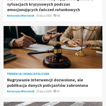
sytuacjach kryzysowych podczas
emocjonujących ćwiczeń ratunkowych
Katarzyna Marciniak
25 lipca 2026
60
PREWENCJA I EDUKACJA POLICYJNA
Nagrywanie interwencji dozwolone, ale
publikacja danych policjantów zabroniona
Katarzyna Marciniak
23 lipca 2026
67