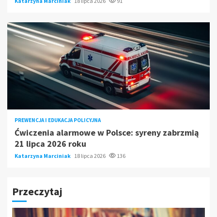
Katarzyna Marciniak
18 lipca 2026
91
PREWENCJA I EDUKACJA POLICYJNA
Ćwiczenia alarmowe w Polsce: syreny zabrzmią
21 lipca 2026 roku
Katarzyna Marciniak
18 lipca 2026
136
Przeczytaj