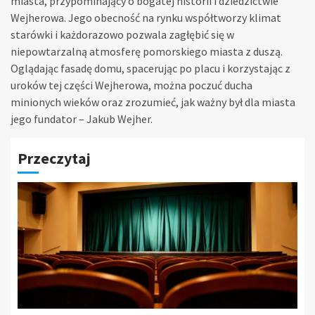
miasta, przypominający o bogatej historii i dziedzictwie
Wejherowa. Jego obecność na rynku współtworzy klimat
starówki i każdorazowo pozwala zagłębić się w
niepowtarzalną atmosferę pomorskiego miasta z duszą.
Oglądając fasadę domu, spacerując po placu i korzystając z
uroków tej części Wejherowa, można poczuć ducha
minionych wieków oraz zrozumieć, jak ważny był dla miasta
jego fundator – Jakub Wejher.
Przeczytaj