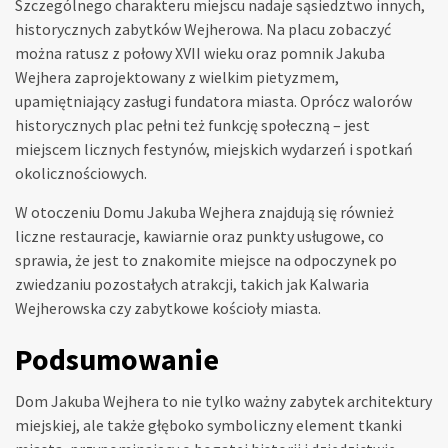
Szczególnego charakteru miejscu nadaje sąsiedztwo innych,
historycznych zabytków Wejherowa. Na placu zobaczyć
można ratusz z połowy XVII wieku oraz pomnik Jakuba
Wejhera zaprojektowany z wielkim pietyzmem,
upamiętniający zasługi fundatora miasta. Oprócz walorów
historycznych plac pełni też funkcję społeczną – jest
miejscem licznych festynów, miejskich wydarzeń i spotkań
okolicznościowych.
W otoczeniu Domu Jakuba Wejhera znajdują się również
liczne restauracje, kawiarnie oraz punkty usługowe, co
sprawia, że jest to znakomite miejsce na odpoczynek po
zwiedzaniu pozostałych atrakcji, takich jak Kalwaria
Wejherowska czy zabytkowe kościoły miasta.
Podsumowanie
Dom Jakuba Wejhera to nie tylko ważny zabytek architektury
miejskiej, ale także głęboko symboliczny element tkanki