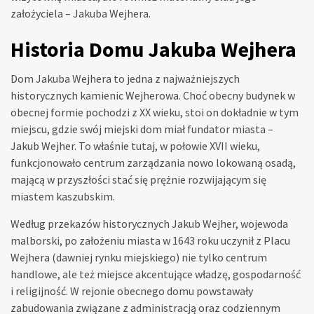
założyciela – Jakuba Wejhera.
Historia Domu Jakuba Wejhera
Dom Jakuba Wejhera to jedna z najważniejszych
historycznych kamienic Wejherowa. Choć obecny budynek w
obecnej formie pochodzi z XX wieku, stoi on dokładnie w tym
miejscu, gdzie swój miejski dom miał fundator miasta –
Jakub Wejher. To właśnie tutaj, w połowie XVII wieku,
funkcjonowało centrum zarządzania nowo lokowaną osadą,
mającą w przyszłości stać się prężnie rozwijającym się
miastem kaszubskim.
Według przekazów historycznych Jakub Wejher, wojewoda
malborski, po założeniu miasta w 1643 roku uczynił z Placu
Wejhera (dawniej rynku miejskiego) nie tylko centrum
handlowe, ale też miejsce akcentujące władzę, gospodarność
i religijność. W rejonie obecnego domu powstawały
zabudowania związane z administracją oraz codziennym