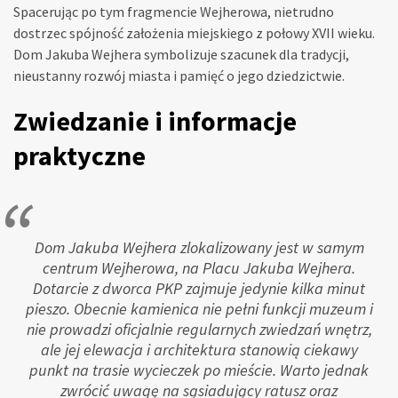
Spacerując po tym fragmencie Wejherowa, nietrudno
dostrzec spójność założenia miejskiego z połowy XVII wieku.
Dom Jakuba Wejhera symbolizuje szacunek dla tradycji,
nieustanny rozwój miasta i pamięć o jego dziedzictwie.
Zwiedzanie i informacje
praktyczne
Dom Jakuba Wejhera zlokalizowany jest w samym
centrum Wejherowa, na Placu Jakuba Wejhera.
Dotarcie z dworca PKP zajmuje jedynie kilka minut
pieszo. Obecnie kamienica nie pełni funkcji muzeum i
nie prowadzi oficjalnie regularnych zwiedzań wnętrz,
ale jej elewacja i architektura stanowią ciekawy
punkt na trasie wycieczek po mieście. Warto jednak
zwrócić uwagę na sąsiadujący ratusz oraz