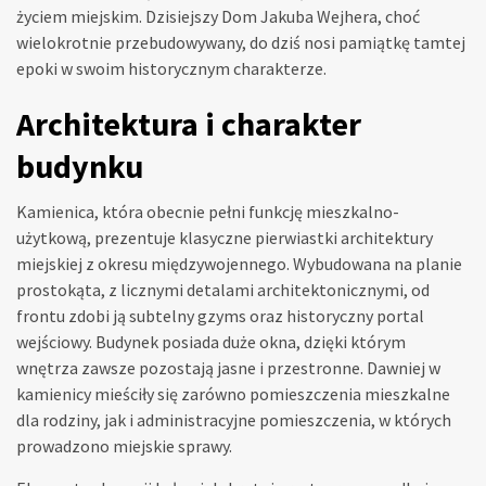
życiem miejskim. Dzisiejszy Dom Jakuba Wejhera, choć
wielokrotnie przebudowywany, do dziś nosi pamiątkę tamtej
epoki w swoim historycznym charakterze.
Architektura i charakter
budynku
Kamienica, która obecnie pełni funkcję mieszkalno-
użytkową, prezentuje klasyczne pierwiastki architektury
miejskiej z okresu międzywojennego. Wybudowana na planie
prostokąta, z licznymi detalami architektonicznymi, od
frontu zdobi ją subtelny gzyms oraz historyczny portal
wejściowy. Budynek posiada duże okna, dzięki którym
wnętrza zawsze pozostają jasne i przestronne. Dawniej w
kamienicy mieściły się zarówno pomieszczenia mieszkalne
dla rodziny, jak i administracyjne pomieszczenia, w których
prowadzono miejskie sprawy.