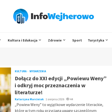
Kultura i Edukacja
Zdrowie
Sport
Turystyka
KULTURA
WYDARZENIA
Dołącz do XXI edycji „Powiewu Weny”
i odkryj moc przeznaczenia w
literaturze!
Katarzyna Marciniak
1 sierpnia 2026
44
„Powiew Weny” to wyjątkowe wydarzenie literackie,
które w tym roku przyciąga uwagę szczególnym