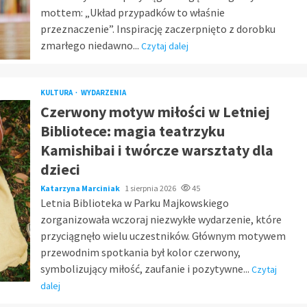
mottem: „Układ przypadków to właśnie
przeznaczenie”. Inspirację zaczerpnięto z dorobku
zmarłego niedawno...
Czytaj dalej
KULTURA
WYDARZENIA
Czerwony motyw miłości w Letniej
Bibliotece: magia teatrzyku
Kamishibai i twórcze warsztaty dla
dzieci
Katarzyna Marciniak
1 sierpnia 2026
45
Letnia Biblioteka w Parku Majkowskiego
zorganizowała wczoraj niezwykłe wydarzenie, które
przyciągnęło wielu uczestników. Głównym motywem
przewodnim spotkania był kolor czerwony,
symbolizujący miłość, zaufanie i pozytywne...
Czytaj
dalej