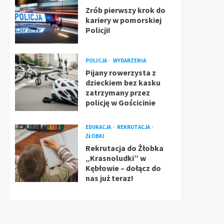
Zrób pierwszy krok do
kariery w pomorskiej
Policji!
POLICJA
WYDARZENIA
Pijany rowerzysta z
dzieckiem bez kasku
zatrzymany przez
policję w Gościcinie
EDUKACJA
REKRUTACJA
ŻŁOBKI
Rekrutacja do Żłobka
„Krasnoludki” w
Kębłowie – dołącz do
nas już teraz!