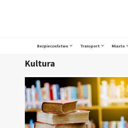
Przejdź
do
treści
Bezpieczeństwo
Transport
Miasto
Kultura