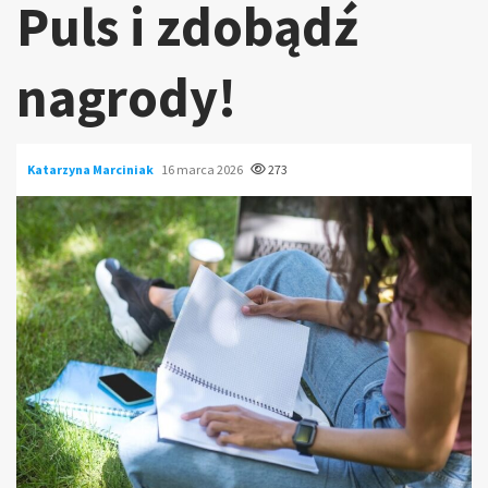
Puls i zdobądź
nagrody!
Katarzyna Marciniak
16 marca 2026
273