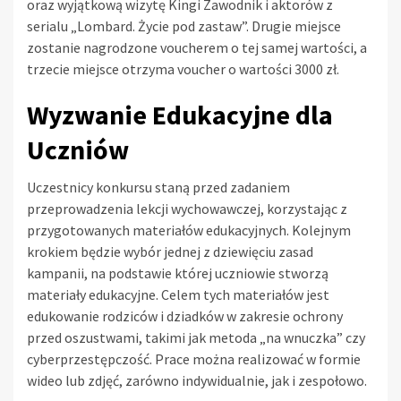
oraz wyjątkową wizytę Kingi Zawodnik i aktorów z
serialu „Lombard. Życie pod zastaw”. Drugie miejsce
zostanie nagrodzone voucherem o tej samej wartości, a
trzecie miejsce otrzyma voucher o wartości 3000 zł.
Wyzwanie Edukacyjne dla
Uczniów
Uczestnicy konkursu staną przed zadaniem
przeprowadzenia lekcji wychowawczej, korzystając z
przygotowanych materiałów edukacyjnych. Kolejnym
krokiem będzie wybór jednej z dziewięciu zasad
kampanii, na podstawie której uczniowie stworzą
materiały edukacyjne. Celem tych materiałów jest
edukowanie rodziców i dziadków w zakresie ochrony
przed oszustwami, takimi jak metoda „na wnuczka” czy
cyberprzestępczość. Prace można realizować w formie
wideo lub zdjęć, zarówno indywidualnie, jak i zespołowo.