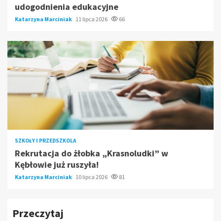
udogodnienia edukacyjne
Katarzyna Marciniak
11 lipca 2026
66
SZKOŁY I PRZEDSZKOLA
Rekrutacja do żłobka „Krasnoludki” w
Kębłowie już ruszyła!
Katarzyna Marciniak
10 lipca 2026
81
Przeczytaj