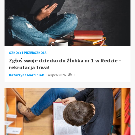
SZKOŁY I PRZEDSZKOLA
Zgłoś swoje dziecko do Żłobka nr 1 w Redzie –
rekrutacja trwa!
Katarzyna Marciniak
14 lipca 2026
96