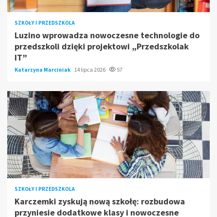
SZKOŁY I PRZEDSZKOLA
Luzino wprowadza nowoczesne technologie do
przedszkoli dzięki projektowi „Przedszkolak
IT”
Katarzyna Marciniak
14 lipca 2026
57
SZKOŁY I PRZEDSZKOLA
Karczemki zyskują nową szkołę: rozbudowa
przyniesie dodatkowe klasy i nowoczesne