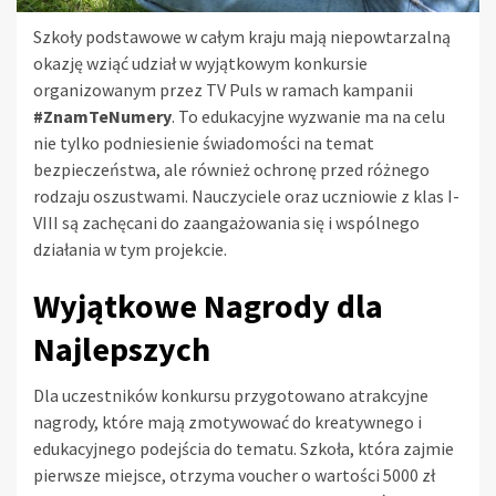
Szkoły podstawowe w całym kraju mają niepowtarzalną
okazję wziąć udział w wyjątkowym konkursie
organizowanym przez TV Puls w ramach kampanii
#ZnamTeNumery
. To edukacyjne wyzwanie ma na celu
nie tylko podniesienie świadomości na temat
bezpieczeństwa, ale również ochronę przed różnego
rodzaju oszustwami. Nauczyciele oraz uczniowie z klas I-
VIII są zachęcani do zaangażowania się i wspólnego
działania w tym projekcie.
Wyjątkowe Nagrody dla
Najlepszych
Dla uczestników konkursu przygotowano atrakcyjne
nagrody, które mają zmotywować do kreatywnego i
edukacyjnego podejścia do tematu. Szkoła, która zajmie
pierwsze miejsce, otrzyma voucher o wartości 5000 zł