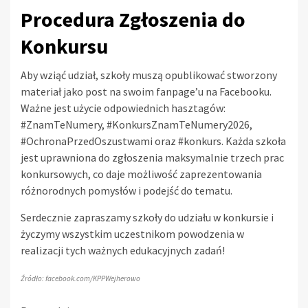
Procedura Zgłoszenia do
Konkursu
Aby wziąć udział, szkoły muszą opublikować stworzony
materiał jako post na swoim fanpage’u na Facebooku.
Ważne jest użycie odpowiednich hasztagów:
#ZnamTeNumery, #KonkursZnamTeNumery2026,
#OchronaPrzedOszustwami oraz #konkurs. Każda szkoła
jest uprawniona do zgłoszenia maksymalnie trzech prac
konkursowych, co daje możliwość zaprezentowania
różnorodnych pomysłów i podejść do tematu.
Serdecznie zapraszamy szkoły do udziału w konkursie i
życzymy wszystkim uczestnikom powodzenia w
realizacji tych ważnych edukacyjnych zadań!
Źródło: facebook.com/KPPWejherowo