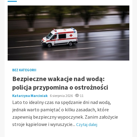
BEZ KATEGORII
Bezpieczne wakacje nad wodą:
policja przypomina o ostrożności
Katarzyna Marciniak
6 sierpnia 2026
11
Lato to idealny czas na spędzanie dni nad wodą,
jednak warto pamiętać o kilku zasadach, które
zapewnią bezpieczny wypoczynek. Zanim założycie
stroje kąpielowe i wyruszycie...
Czytaj dalej