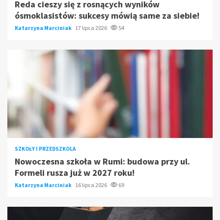
Reda cieszy się z rosnących wyników
ósmoklasistów: sukcesy mówią same za siebie!
Katarzyna Marciniak
17 lipca 2026
54
SZKOŁY I PRZEDSZKOLA
Nowoczesna szkoła w Rumi: budowa przy ul.
Formeli rusza już w 2027 roku!
Katarzyna Marciniak
16 lipca 2026
69