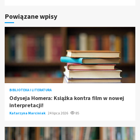
Powiązane wpisy
BIBLIOTEKA I LITERATURA
Odyseja Homera: Książka kontra film w nowej
interpretacji!
Katarzyna Marciniak
24 lipca 2026
85