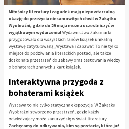
Miłośnicy literatury i zagadek mają niepowtarzalną
okazję do przeżycia niesamowitych chwil w Zakątku
Wyobraźni, gdzie do 29 maja można uczestniczyć w
wyjątkowym wydarzeniu!
Wydawnictwo Zakamarki
przygotowało dla wszystkich fanów książek unikalną
wystawę zatytułowaną „Wystawa i Zabawa”. To nie tylko
miejsce do podziwiania literackich postaci, ale także
doskonała przestrzeń do zabawy oraz testowania wiedzy
o bohaterach znanych z kart książek.
Interaktywna przygoda z
bohaterami książek
Wystawa to nie tylko statyczna ekspozycja. W Zakątku
Wyobraźni stworzono przestrzeń, gdzie każdy
odwiedzający może zanurzyć się w świat literatury.
Zachęcamy do odkrywania, kim są postacie, które już