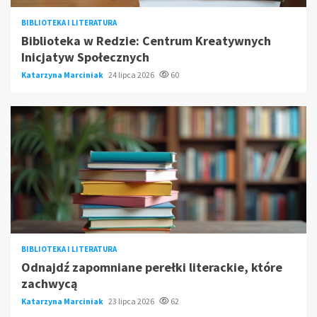
BIBLIOTEKA I LITERATURA
Biblioteka w Redzie: Centrum Kreatywnych
Inicjatyw Społecznych
Katarzyna Marciniak
24 lipca 2026
60
BIBLIOTEKA I LITERATURA
Odnajdź zapomniane perełki literackie, które
zachwycą
Katarzyna Marciniak
23 lipca 2026
62