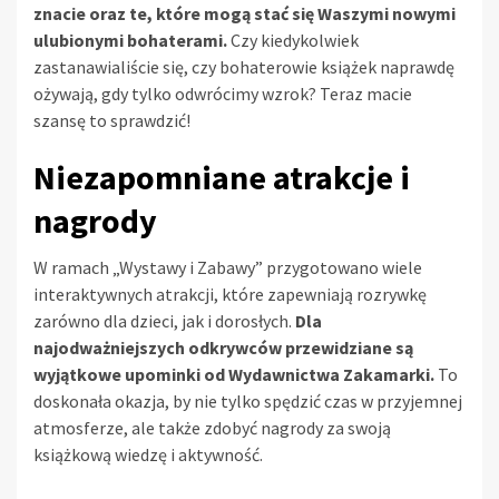
znacie oraz te, które mogą stać się Waszymi nowymi
ulubionymi bohaterami.
Czy kiedykolwiek
zastanawialiście się, czy bohaterowie książek naprawdę
ożywają, gdy tylko odwrócimy wzrok? Teraz macie
szansę to sprawdzić!
Niezapomniane atrakcje i
nagrody
W ramach „Wystawy i Zabawy” przygotowano wiele
interaktywnych atrakcji, które zapewniają rozrywkę
zarówno dla dzieci, jak i dorosłych.
Dla
najodważniejszych odkrywców przewidziane są
wyjątkowe upominki od Wydawnictwa Zakamarki.
To
doskonała okazja, by nie tylko spędzić czas w przyjemnej
atmosferze, ale także zdobyć nagrody za swoją
książkową wiedzę i aktywność.