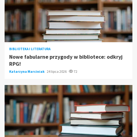
BIBLIOTEKA I LITERATURA
Nowe fabularne przygody w bibliotece: odkryj
RPG!
Katarzyna Marciniak
24 lipca 2026
72