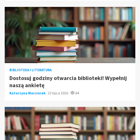
BIBLIOTEKA I LITERATURA
Dostosuj godziny otwarcia biblioteki! Wypełnij
naszą ankietę
Katarzyna Marciniak
23 lipca 2026
64