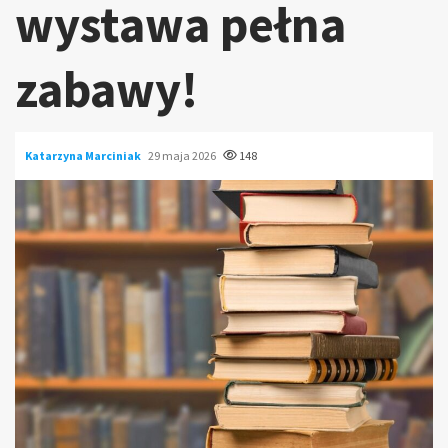
wystawa pełna
zabawy!
Katarzyna Marciniak
29 maja 2026
148