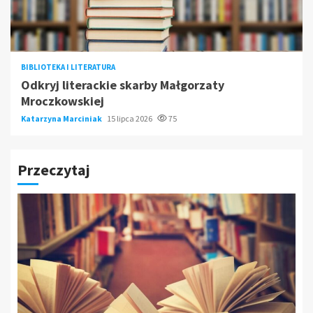
BIBLIOTEKA I LITERATURA
Odkryj literackie skarby Małgorzaty
Mroczkowskiej
Katarzyna Marciniak
15 lipca 2026
75
Przeczytaj