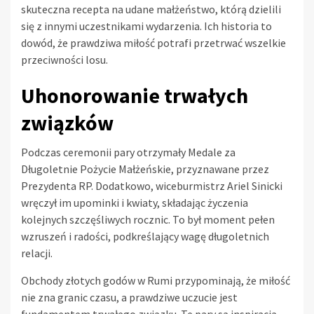
skuteczna recepta na udane małżeństwo, którą dzielili
się z innymi uczestnikami wydarzenia. Ich historia to
dowód, że prawdziwa miłość potrafi przetrwać wszelkie
przeciwności losu.
Uhonorowanie trwałych
związków
Podczas ceremonii pary otrzymały Medale za
Długoletnie Pożycie Małżeńskie, przyznawane przez
Prezydenta RP. Dodatkowo, wiceburmistrz Ariel Sinicki
wręczył im upominki i kwiaty, składając życzenia
kolejnych szczęśliwych rocznic. To był moment pełen
wzruszeń i radości, podkreślający wagę długoletnich
relacji.
Obchody złotych godów w Rumi przypominają, że miłość
nie zna granic czasu, a prawdziwe uczucie jest