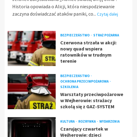
Historia opowiada o Alicji, która niespodziewanie
zaczyna doświadczać ataków paniki, co...
Czytaj dalej
BEZPIECZEŃSTWO
STRAŻ POŻARNA
Czerwona strzała w akcji:
nowy quad wspiera
ratowników w trudnym
terenie
BEZPIECZEŃSTWO
OCHRONA PRZECIWPOŻAROWA
SZKOLENIA
Warsztaty przeciwpożarowe
w Wejherowie: strażacy
szkolą się z GAZ-SYSTEM
KULTURA
ROZRYWKA
WYDARZENIA
Czarujący czwartek w
Wejherowie: dzieci