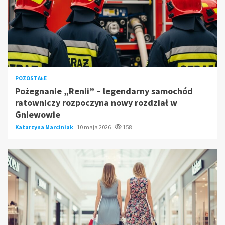
POZOSTAŁE
Pożegnanie „Renii” – legendarny samochód
ratowniczy rozpoczyna nowy rozdział w
Gniewowie
Katarzyna Marciniak
10 maja 2026
158