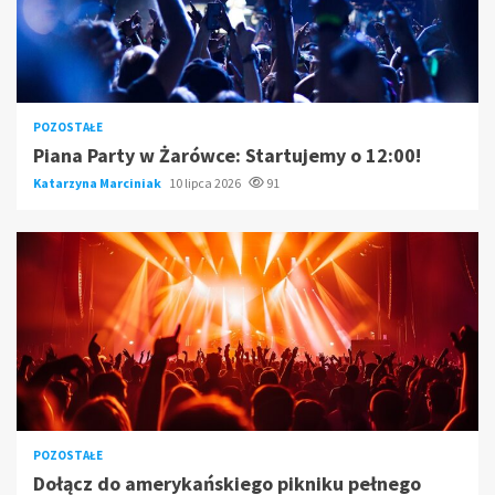
POZOSTAŁE
Piana Party w Żarówce: Startujemy o 12:00!
Katarzyna Marciniak
10 lipca 2026
91
POZOSTAŁE
Dołącz do amerykańskiego pikniku pełnego