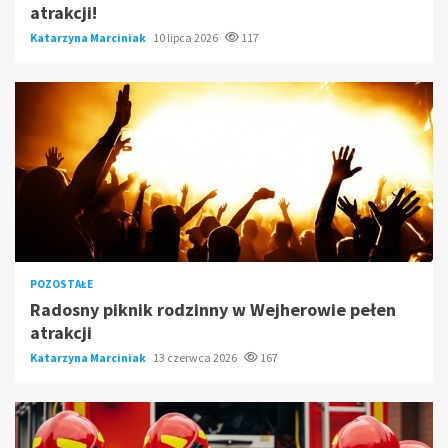
atrakcji!
Katarzyna Marciniak
10 lipca 2026
117
POZOSTAŁE
Radosny piknik rodzinny w Wejherowie pełen
atrakcji
Katarzyna Marciniak
13 czerwca 2026
167