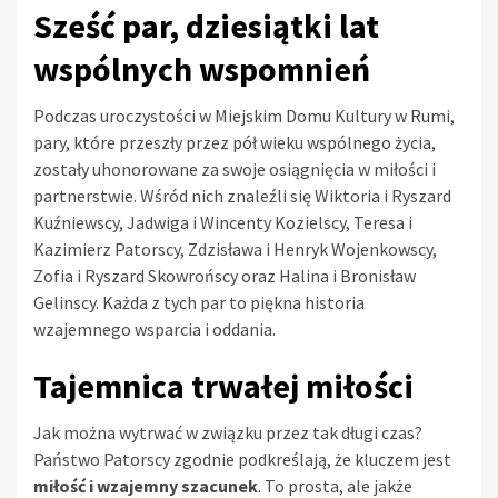
Sześć par, dziesiątki lat
wspólnych wspomnień
Podczas uroczystości w Miejskim Domu Kultury w Rumi,
pary, które przeszły przez pół wieku wspólnego życia,
zostały uhonorowane za swoje osiągnięcia w miłości i
partnerstwie. Wśród nich znaleźli się Wiktoria i Ryszard
Kuźniewscy, Jadwiga i Wincenty Kozielscy, Teresa i
Kazimierz Patorscy, Zdzisława i Henryk Wojenkowscy,
Zofia i Ryszard Skowrońscy oraz Halina i Bronisław
Gelinscy. Każda z tych par to piękna historia
wzajemnego wsparcia i oddania.
Tajemnica trwałej miłości
Jak można wytrwać w związku przez tak długi czas?
Państwo Patorscy zgodnie podkreślają, że kluczem jest
miłość i wzajemny szacunek
. To prosta, ale jakże