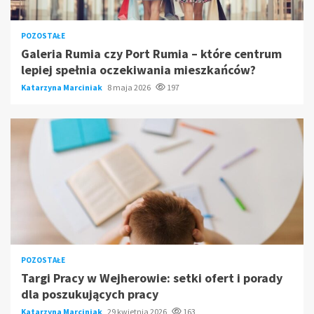
POZOSTAŁE
Galeria Rumia czy Port Rumia – które centrum
lepiej spełnia oczekiwania mieszkańców?
Katarzyna Marciniak
8 maja 2026
197
POZOSTAŁE
Targi Pracy w Wejherowie: setki ofert i porady
dla poszukujących pracy
Katarzyna Marciniak
29 kwietnia 2026
163