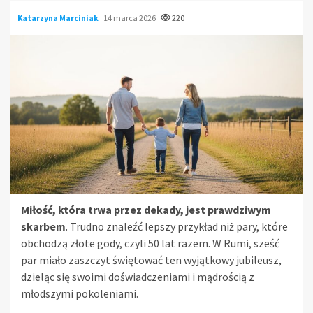
Katarzyna Marciniak
14 marca 2026
220
Miłość, która trwa przez dekady, jest prawdziwym
skarbem
. Trudno znaleźć lepszy przykład niż pary, które
obchodzą złote gody, czyli 50 lat razem. W Rumi, sześć
par miało zaszczyt świętować ten wyjątkowy jubileusz,
dzieląc się swoimi doświadczeniami i mądrością z
młodszymi pokoleniami.