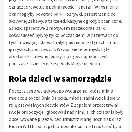
oznaczać rewolucję pełną radości i energii. W mgnieniu
oka mogłyby powstać parki rozrywki, przestrzenie do
aktywnej zabawy, a także edukacyjne ogrody botaniczne.
Ścieżki spacerowe z motywem kaczek oraz parki
doświadczeń byłyby tylko początkiem. W przerwach od
tych inwestycji, dzieci brałyby udział w festynach i mini
igrzyskach sportowych. Wszystkie te pomysły były
efektem kreatywnej burzy mózgów najmłodszych
podczas X Dziecięcej Sesji Rady Miejskiej Rumi.
Rola dzieci w samorządzie
Podczas tego wyjątkowego wydarzenia, które miało
miejsce z okazji Dnia Dziecka, młodzi radni wcielili się w
rolę prawdziwych decydentów. Z zapałem przedstawiali
swoje propozycje i głosowali nad nimi, a ich działania były
obserwowane przez wiceburmistrz Marię Bochniak oraz
Piotra Wittbrodta, pełnomocnika burmistrza. Choć była