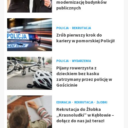
modernizację budynków
publicznych
POLICJA
REKRUTACJA
Zrób pierwszy krok do
kariery w pomorskiej Policji!
POLICJA
WYDARZENIA
Pijany rowerzysta z
dzieckiem bez kasku
zatrzymany przez policję w
Gościcinie
EDUKACJA
REKRUTACJA
ŻŁOBKI
Rekrutacja do Żłobka
„Krasnoludki” w Kębłowie –
dołącz do nas już teraz!