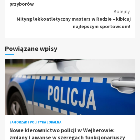
czytanie
przyborów
Kolejny:
Mityng lekkoatletyczny masters w Redzie – kibicuj
najlepszym sportowcom!
Powiązane wpisy
SAMORZĄD I POLITYKA LOKALNA
Nowe kierownictwo policji w Wejherowie:
zmiany i awanse w szeregach funkcjonariuszy