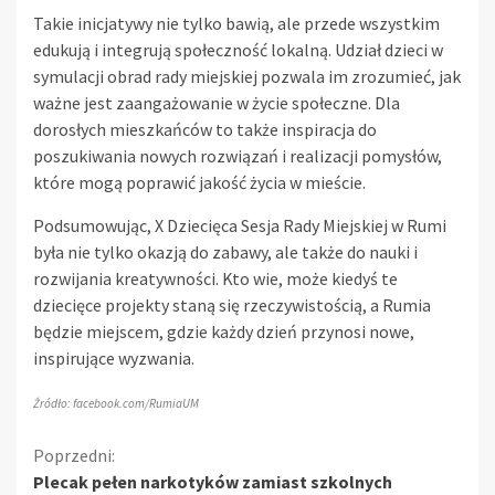
Takie inicjatywy nie tylko bawią, ale przede wszystkim
edukują i integrują społeczność lokalną. Udział dzieci w
symulacji obrad rady miejskiej pozwala im zrozumieć, jak
ważne jest zaangażowanie w życie społeczne. Dla
dorosłych mieszkańców to także inspiracja do
poszukiwania nowych rozwiązań i realizacji pomysłów,
które mogą poprawić jakość życia w mieście.
Podsumowując, X Dziecięca Sesja Rady Miejskiej w Rumi
była nie tylko okazją do zabawy, ale także do nauki i
rozwijania kreatywności. Kto wie, może kiedyś te
dziecięce projekty staną się rzeczywistością, a Rumia
będzie miejscem, gdzie każdy dzień przynosi nowe,
inspirujące wyzwania.
Źródło: facebook.com/RumiaUM
Kontynuuj
Poprzedni:
Plecak pełen narkotyków zamiast szkolnych