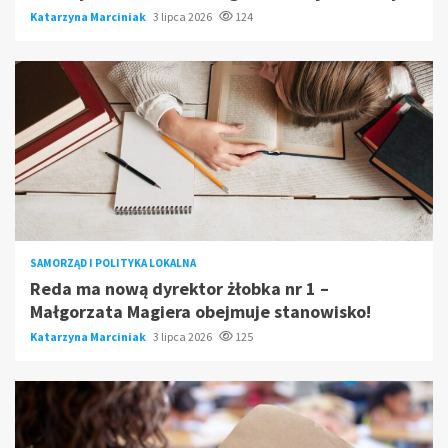
Katarzyna Marciniak
3 lipca 2026
124
SAMORZĄD I POLITYKA LOKALNA
Reda ma nową dyrektor żłobka nr 1 –
Małgorzata Magiera obejmuje stanowisko!
Katarzyna Marciniak
3 lipca 2026
125