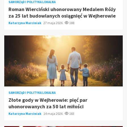
SAMORZĄD I POLITYKA LOKALNA
Roman Wierciński uhonorowany Medalem Róży
za 25 lat budowlanych osiągnięć w Wejherowie
Katarzyna Marciniak
27 maja 2026
188
SAMORZĄD I POLITYKA LOKALNA
Złote gody w Wejherowie: pięć par
uhonorowanych za 50 lat miłości
Katarzyna Marciniak
14 maja 2026
183