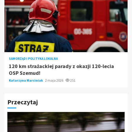
SAMORZĄD I POLITYKA LOKALNA
120 km strażackiej parady z okazji 120-lecia
OSP Szemud!
Katarzyna Marciniak
2 maja 2026
251
Przeczytaj