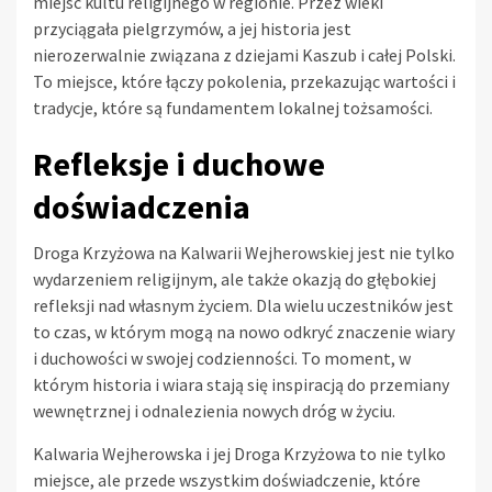
miejsc kultu religijnego w regionie. Przez wieki
przyciągała pielgrzymów, a jej historia jest
nierozerwalnie związana z dziejami Kaszub i całej Polski.
To miejsce, które łączy pokolenia, przekazując wartości i
tradycje, które są fundamentem lokalnej tożsamości.
Refleksje i duchowe
doświadczenia
Droga Krzyżowa na Kalwarii Wejherowskiej jest nie tylko
wydarzeniem religijnym, ale także okazją do głębokiej
refleksji nad własnym życiem. Dla wielu uczestników jest
to czas, w którym mogą na nowo odkryć znaczenie wiary
i duchowości w swojej codzienności. To moment, w
którym historia i wiara stają się inspiracją do przemiany
wewnętrznej i odnalezienia nowych dróg w życiu.
Kalwaria Wejherowska i jej Droga Krzyżowa to nie tylko
miejsce, ale przede wszystkim doświadczenie, które