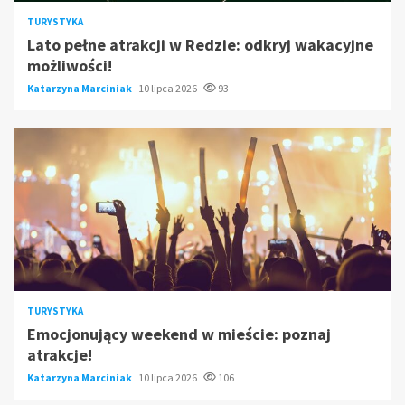
TURYSTYKA
Lato pełne atrakcji w Redzie: odkryj wakacyjne
możliwości!
Katarzyna Marciniak
10 lipca 2026
93
TURYSTYKA
Emocjonujący weekend w mieście: poznaj
atrakcje!
Katarzyna Marciniak
10 lipca 2026
106