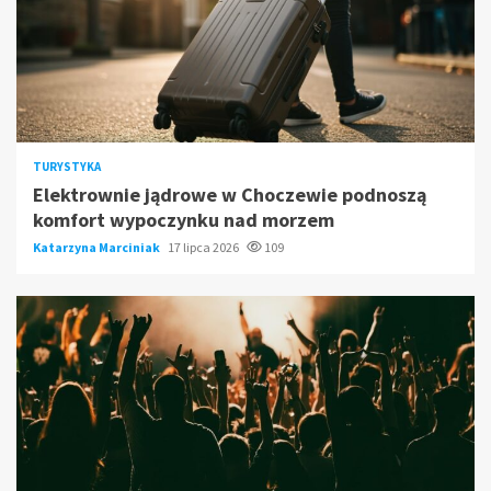
TURYSTYKA
Elektrownie jądrowe w Choczewie podnoszą
komfort wypoczynku nad morzem
Katarzyna Marciniak
17 lipca 2026
109