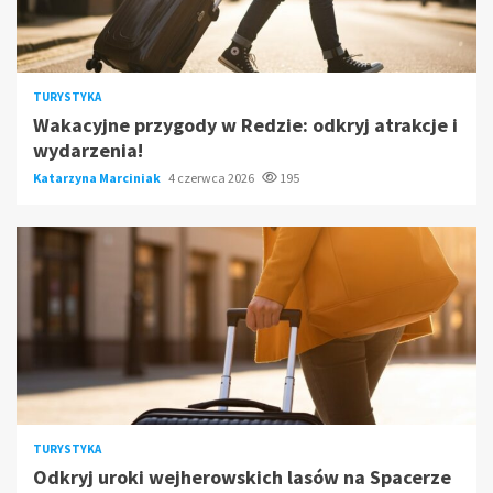
TURYSTYKA
Wakacyjne przygody w Redzie: odkryj atrakcje i
wydarzenia!
Katarzyna Marciniak
4 czerwca 2026
195
TURYSTYKA
Odkryj uroki wejherowskich lasów na Spacerze