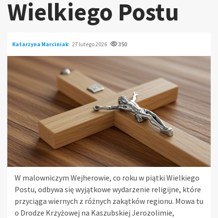
Wielkiego Postu
Katarzyna Marciniak
27 lutego 2026
350
W malowniczym Wejherowie, co roku w piątki Wielkiego
Postu, odbywa się wyjątkowe wydarzenie religijne, które
przyciąga wiernych z różnych zakątków regionu. Mowa tu
o Drodze Krzyżowej na Kaszubskiej Jerozolimie,