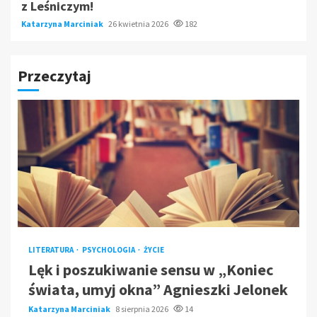
z Leśniczym!
Katarzyna Marciniak
26 kwietnia 2026
182
Przeczytaj
LITERATURA
PSYCHOLOGIA
ŻYCIE
Lęk i poszukiwanie sensu w „Koniec
świata, umyj okna” Agnieszki Jelonek
Katarzyna Marciniak
8 sierpnia 2026
14