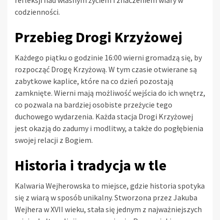
refleksji nad własnym życiem i znaczeniem wiary w
codzienności.
Przebieg Drogi Krzyżowej
Każdego piątku o godzinie 16:00 wierni gromadzą się, by
rozpocząć Drogę Krzyżową. W tym czasie otwierane są
zabytkowe kaplice, które na co dzień pozostają
zamknięte. Wierni mają możliwość wejścia do ich wnętrz,
co pozwala na bardziej osobiste przeżycie tego
duchowego wydarzenia. Każda stacja Drogi Krzyżowej
jest okazją do zadumy i modlitwy, a także do pogłębienia
swojej relacji z Bogiem.
Historia i tradycja w tle
Kalwaria Wejherowska to miejsce, gdzie historia spotyka
się z wiarą w sposób unikalny. Stworzona przez Jakuba
Wejhera w XVII wieku, stała się jednym z najważniejszych