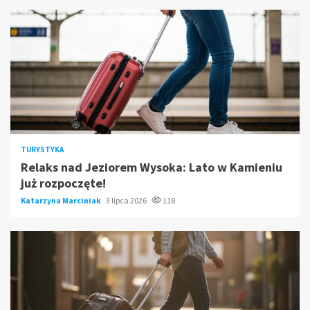
TURYSTYKA
Relaks nad Jeziorem Wysoka: Lato w Kamieniu
już rozpoczęte!
Katarzyna Marciniak
3 lipca 2026
118