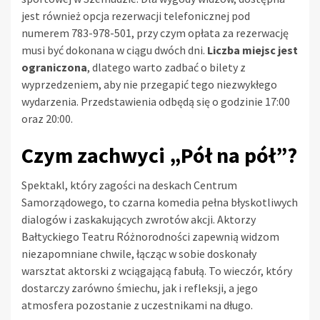
jest również opcja rezerwacji telefonicznej pod
numerem 783-978-501, przy czym opłata za rezerwację
musi być dokonana w ciągu dwóch dni.
Liczba miejsc jest
ograniczona
, dlatego warto zadbać o bilety z
wyprzedzeniem, aby nie przegapić tego niezwykłego
wydarzenia. Przedstawienia odbędą się o godzinie 17:00
oraz 20:00.
Czym zachwyci „Pół na pół”?
Spektakl, który zagości na deskach Centrum
Samorządowego, to czarna komedia pełna błyskotliwych
dialogów i zaskakujących zwrotów akcji. Aktorzy
Bałtyckiego Teatru Różnorodności zapewnią widzom
niezapomniane chwile, łącząc w sobie doskonały
warsztat aktorski z wciągającą fabułą. To wieczór, który
dostarczy zarówno śmiechu, jak i refleksji, a jego
atmosfera pozostanie z uczestnikami na długo.