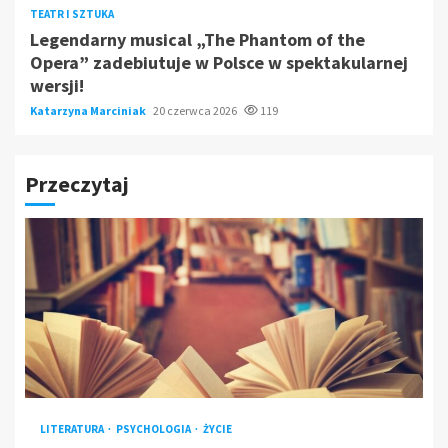
TEATR I SZTUKA
Legendarny musical „The Phantom of the
Opera” zadebiutuje w Polsce w spektakularnej
wersji!
Katarzyna Marciniak
20 czerwca 2026
119
Przeczytaj
LITERATURA
PSYCHOLOGIA
ŻYCIE