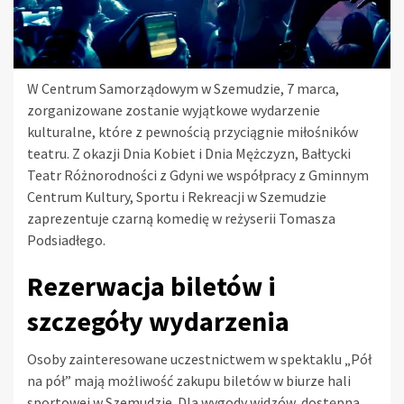
W Centrum Samorządowym w Szemudzie, 7 marca,
zorganizowane zostanie wyjątkowe wydarzenie
kulturalne, które z pewnością przyciągnie miłośników
teatru. Z okazji Dnia Kobiet i Dnia Mężczyzn, Bałtycki
Teatr Różnorodności z Gdyni we współpracy z Gminnym
Centrum Kultury, Sportu i Rekreacji w Szemudzie
zaprezentuje czarną komedię w reżyserii Tomasza
Podsiadłego.
Rezerwacja biletów i
szczegóły wydarzenia
Osoby zainteresowane uczestnictwem w spektaklu „Pół
na pół” mają możliwość zakupu biletów w biurze hali
sportowej w Szemudzie. Dla wygody widzów, dostępna