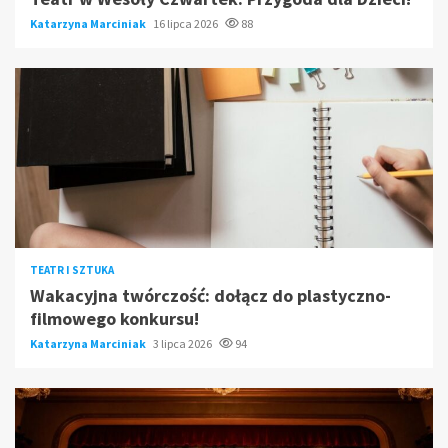
Katarzyna Marciniak
16 lipca 2026
88
TEATR I SZTUKA
Wakacyjna twórczość: dołącz do plastyczno-
filmowego konkursu!
Katarzyna Marciniak
3 lipca 2026
94