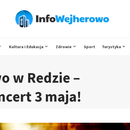
Kultura i Edukacja
Zdrowie
Sport
Turystyka
o w Redzie –
cert 3 maja!