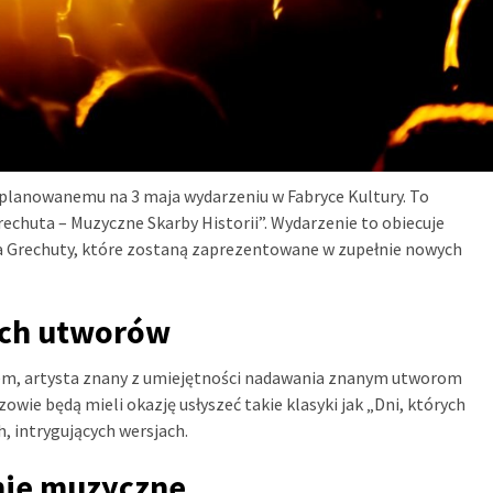
 planowanemu na 3 maja wydarzeniu w Fabryce Kultury. To
echuta – Muzyczne Skarby Historii”. Wydarzenie to obiecuje
a Grechuty, które zostaną zaprezentowane w zupełnie nowych
ych utworów
łem, artysta znany z umiejętności nadawania znanym utworom
wie będą mieli okazję usłyszeć takie klasyki jak „Dni, których
 intrygujących wersjach.
nie muzyczne