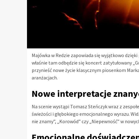
Majówka w Redzie zapowiada się wyjątkowo dzięki
właśnie tam odbędzie się koncert zatytułowany „Gr
przynieść nowe życie klasycznym piosenkom Mark
aranżacjach.
Nowe interpretacje znan
Na scenie wystąpi Tomasz Steńczyk wraz z zespo
świeżości i głębokiego emocjonalnego wyrazu. Widzo
nie znamy”, „Korowód” czy „Niepewność” w nowych,
Emocjonalne doświadcze