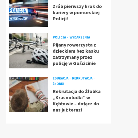
Zrób pierwszy krok do
kariery w pomorskiej
Policji!
POLICJA
WYDARZENIA
Pijany rowerzysta z
dzieckiem bez kasku
zatrzymany przez
policję w Gościcinie
EDUKACJA
REKRUTACJA
ŻŁOBKI
Rekrutacja do Żłobka
„Krasnoludki” w
Kębłowie – dołącz do
nas już teraz!