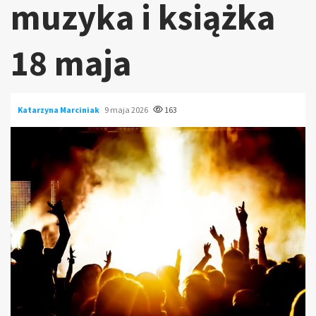
muzyka i książka
18 maja
Katarzyna Marciniak
9 maja 2026
163