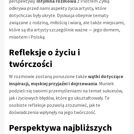
perspektywy.
Intymna rozmowa
z Piotrem Żyłką
odkrywa przed nami aspekty życia artysty, które
dotychczas były ukryte. Dyskusja obejmie tematy
związane z rodziną, miłością i wiarą, ale także miejscami,
które są dla artysty szczególnie ważne — jego domem,
miastem i Polską.
Refleksje o życiu i
twórczości
W rozmowie zostaną poruszone także
wątki dotyczące
inspiracji, męskiej przyjaźni i dojrzewania
. Muniek
podzieli się swoimi przemyśleniami na temat sukcesów,
jak i życiowych błędów, które go ukształtowały. Te
osobiste refleksje pozwolą zrozumieć, jak te
doświadczenia wpłynęły na jego twórczość.
Perspektywa najbliższych