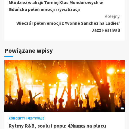
Młodzież w akcji: Turniej Klas Mundurowych w
czytanie
Gdańsku pełen emocji i rywalizacji
Kolejny:
Wieczór pełen emocji z Yvonne Sanchez na Ladies’
Jazz Festival!
Powiązane wpisy
KONCERTY I FESTIWALE
Rytmy R&B, soulu i popu: 𝟒𝐍𝐚𝐦𝐞𝐬 na placu