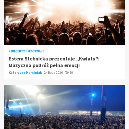
KONCERTY I FESTIWALE
Estera Stebnicka prezentuje „Kwiaty”:
Muzyczna podróż pełna emocji
Katarzyna Marciniak
24 lipca 2026
69