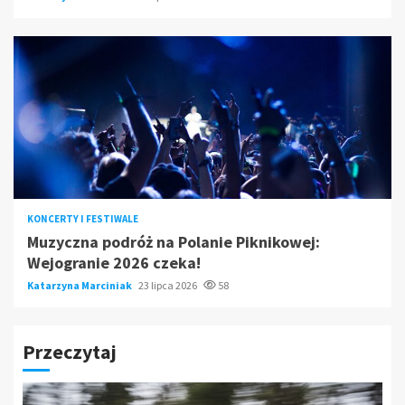
KONCERTY I FESTIWALE
Muzyczna podróż na Polanie Piknikowej:
Wejogranie 2026 czeka!
Katarzyna Marciniak
23 lipca 2026
58
Przeczytaj