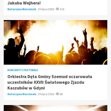
Jakuba Wejhera!
Katarzyna Marciniak
25 lipca 2026
116
KONCERTY I FESTIWALE
Orkiestra Dęta Gminy Szemud oczarowała
uczestników XXVII Światowego Zjazdu
Kaszubów w Gdyni
Katarzyna Marciniak
25 lipca 2026
68