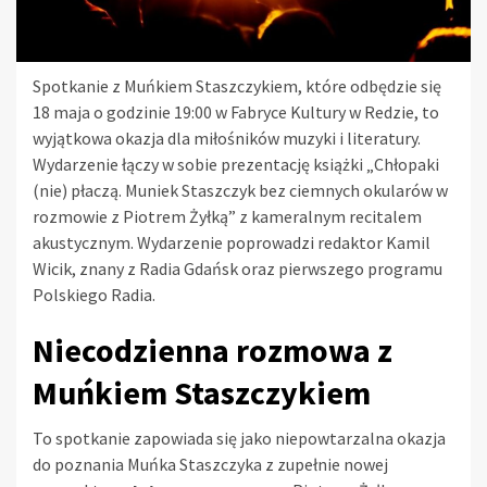
Spotkanie z Muńkiem Staszczykiem, które odbędzie się
18 maja o godzinie 19:00 w Fabryce Kultury w Redzie, to
wyjątkowa okazja dla miłośników muzyki i literatury.
Wydarzenie łączy w sobie prezentację książki „Chłopaki
(nie) płaczą. Muniek Staszczyk bez ciemnych okularów w
rozmowie z Piotrem Żyłką” z kameralnym recitalem
akustycznym. Wydarzenie poprowadzi redaktor Kamil
Wicik, znany z Radia Gdańsk oraz pierwszego programu
Polskiego Radia.
Niecodzienna rozmowa z
Muńkiem Staszczykiem
To spotkanie zapowiada się jako niepowtarzalna okazja
do poznania Muńka Staszczyka z zupełnie nowej