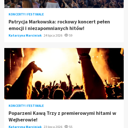
KONCERTY I FESTIWALE
Patrycja Markowska: rockowy koncert pełen
emocji i niezapomnianych hitów!
Katarzyna Marciniak
24 lipca 2026
59
KONCERTY I FESTIWALE
Poparzeni Kawą Trzy z premierowymi hitami w
Wejherowie!
Katarzyna Marciniak
23 lipca 2026
55