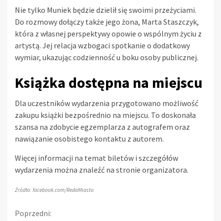
Nie tylko Muniek będzie dzielił się swoimi przeżyciami.
Do rozmowy dołączy także jego żona, Marta Staszczyk,
która z własnej perspektywy opowie o wspólnym życiu z
artystą. Jej relacja wzbogaci spotkanie o dodatkowy
wymiar, ukazując codzienność u boku osoby publicznej.
Książka dostępna na miejscu
Dla uczestników wydarzenia przygotowano możliwość
zakupu książki bezpośrednio na miejscu. To doskonała
szansa na zdobycie egzemplarza z autografem oraz
nawiązanie osobistego kontaktu z autorem.
Więcej informacji na temat biletów i szczegółów
wydarzenia można znaleźć na stronie organizatora.
Źródło: facebook.com/RedaMiasto
Kontynuuj
Poprzedni: