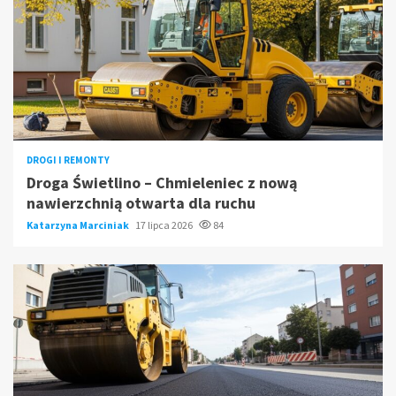
DROGI I REMONTY
Droga Świetlino – Chmieleniec z nową
nawierzchnią otwarta dla ruchu
Katarzyna Marciniak
17 lipca 2026
84