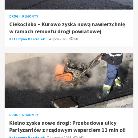
DROGI I REMONTY
Ciekocinko – Kurowo zyska nową nawierzchnię
w ramach remontu drogi powiatowej
Katarzyna Marciniak
14 lipca 2026
88
DROGI I REMONTY
Kielno zyska nowe drogi: Przebudowa ulicy
Partyzantów z rządowym wsparciem 11 mln zł!
Katarzyna Marciniak
7 czerwca 2026
162