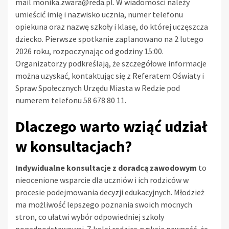
mail
monika.zwara@reda.pl
. W wiadomości należy
umieścić imię i nazwisko ucznia, numer telefonu
opiekuna oraz nazwę szkoły i klasę, do której uczęszcza
dziecko. Pierwsze spotkanie zaplanowano na 2 lutego
2026 roku, rozpoczynając od godziny 15:00.
Organizatorzy podkreślają, że szczegółowe informacje
można uzyskać, kontaktując się z Referatem Oświaty i
Spraw Społecznych Urzędu Miasta w Redzie pod
numerem telefonu 58 678 80 11.
Dlaczego warto wziąć udział
w konsultacjach?
Indywidualne konsultacje z doradcą zawodowym
to
nieocenione wsparcie dla uczniów i ich rodziców w
procesie podejmowania decyzji edukacyjnych. Młodzież
ma możliwość lepszego poznania swoich mocnych
stron, co ułatwi wybór odpowiedniej szkoły