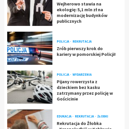
Wejherowo stawia na
ekologię: 5,1 mln zł na
modernizację budynków
publicznych
POLICJA
REKRUTACJA
Zrób pierwszy krok do
kariery w pomorskiej Policji!
POLICJA
WYDARZENIA
Pijany rowerzysta z
dzieckiem bez kasku
zatrzymany przez policję w
Gościcinie
EDUKACJA
REKRUTACJA
ŻŁOBKI
Rekrutacja do Żłobka