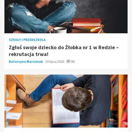
SZKOŁY I PRZEDSZKOLA
Zgłoś swoje dziecko do Żłobka nr 1 w Redzie –
rekrutacja trwa!
Katarzyna Marciniak
14 lipca 2026
96