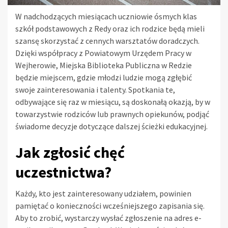
W nadchodzących miesiącach uczniowie ósmych klas
szkół podstawowych z Redy oraz ich rodzice będą mieli
szansę skorzystać z cennych warsztatów doradczych.
Dzięki współpracy z Powiatowym Urzędem Pracy w
Wejherowie, Miejska Biblioteka Publiczna w Redzie
będzie miejscem, gdzie młodzi ludzie mogą zgłębić
swoje zainteresowania i talenty. Spotkania te,
odbywające się raz w miesiącu, są doskonałą okazją, by w
towarzystwie rodziców lub prawnych opiekunów, podjąć
świadome decyzje dotyczące dalszej ścieżki edukacyjnej.
Jak zgłosić chęć
uczestnictwa?
Każdy, kto jest zainteresowany udziałem, powinien
pamiętać o konieczności wcześniejszego zapisania się.
Aby to zrobić, wystarczy wysłać zgłoszenie na adres e-