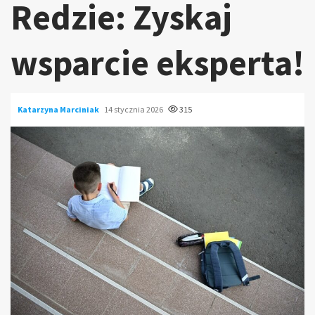
Redzie: Zyskaj
wsparcie eksperta!
Katarzyna Marciniak
14 stycznia 2026
315