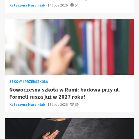
Katarzyna Marciniak
17 lipca 2026
54
SZKOŁY I PRZEDSZKOLA
Nowoczesna szkoła w Rumi: budowa przy ul.
Formeli rusza już w 2027 roku!
Katarzyna Marciniak
16 lipca 2026
69