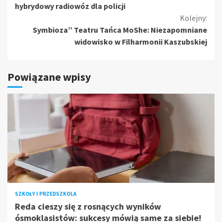
czytanie
hybrydowy radiowóz dla policji
Kolejny:
Symbioza” Teatru Tańca MoShe: Niezapomniane
widowisko w Filharmonii Kaszubskiej
Powiązane wpisy
SZKOŁY I PRZEDSZKOLA
Reda cieszy się z rosnących wyników
ósmoklasistów: sukcesy mówią same za siebie!