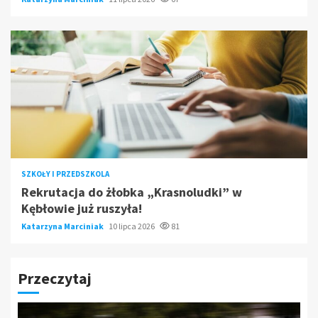
SZKOŁY I PRZEDSZKOLA
Rekrutacja do żłobka „Krasnoludki” w
Kębłowie już ruszyła!
Katarzyna Marciniak
10 lipca 2026
81
Przeczytaj