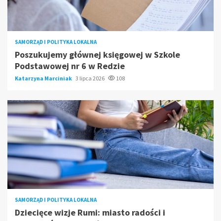
SAMORZĄD I POLITYKA LOKALNA
Poszukujemy głównej księgowej w Szkole
Podstawowej nr 6 w Redzie
Katarzyna Marciniak
3 lipca 2026
108
SAMORZĄD I POLITYKA LOKALNA
Dziecięce wizje Rumi: miasto radości i