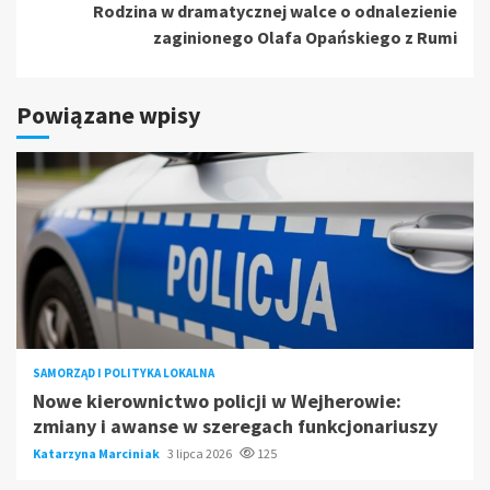
Rodzina w dramatycznej walce o odnalezienie
zaginionego Olafa Opańskiego z Rumi
Powiązane wpisy
SAMORZĄD I POLITYKA LOKALNA
Nowe kierownictwo policji w Wejherowie:
zmiany i awanse w szeregach funkcjonariuszy
Katarzyna Marciniak
3 lipca 2026
125