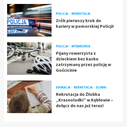
POLICJA
REKRUTACJA
Zrób pierwszy krok do
kariery w pomorskiej Policji!
POLICJA
WYDARZENIA
Pijany rowerzysta z
dzieckiem bez kasku
zatrzymany przez policję w
Gościcinie
EDUKACJA
REKRUTACJA
ŻŁOBKI
Rekrutacja do Żłobka
„Krasnoludki” w Kębłowie –
dołącz do nas już teraz!