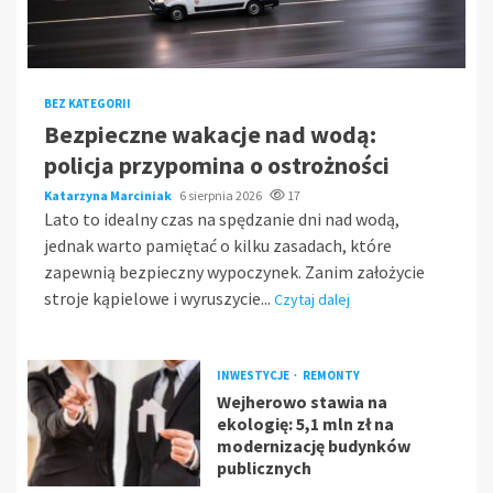
BEZ KATEGORII
Bezpieczne wakacje nad wodą:
policja przypomina o ostrożności
Katarzyna Marciniak
6 sierpnia 2026
17
Lato to idealny czas na spędzanie dni nad wodą,
jednak warto pamiętać o kilku zasadach, które
zapewnią bezpieczny wypoczynek. Zanim założycie
stroje kąpielowe i wyruszycie...
Czytaj dalej
INWESTYCJE
REMONTY
Wejherowo stawia na
ekologię: 5,1 mln zł na
modernizację budynków
publicznych