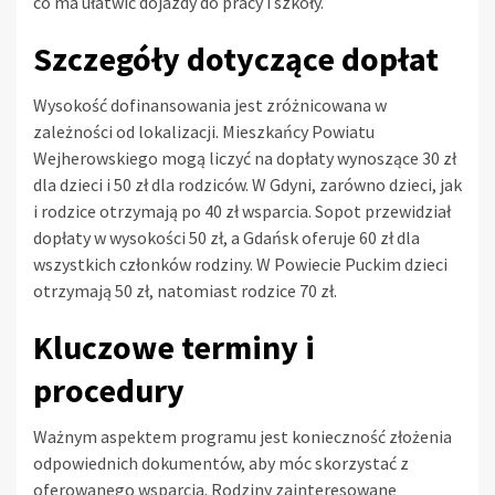
co ma ułatwić dojazdy do pracy i szkoły.
Szczegóły dotyczące dopłat
Wysokość dofinansowania jest zróżnicowana w
zależności od lokalizacji. Mieszkańcy Powiatu
Wejherowskiego mogą liczyć na dopłaty wynoszące 30 zł
dla dzieci i 50 zł dla rodziców. W Gdyni, zarówno dzieci, jak
i rodzice otrzymają po 40 zł wsparcia. Sopot przewidział
dopłaty w wysokości 50 zł, a Gdańsk oferuje 60 zł dla
wszystkich członków rodziny. W Powiecie Puckim dzieci
otrzymają 50 zł, natomiast rodzice 70 zł.
Kluczowe terminy i
procedury
Ważnym aspektem programu jest konieczność złożenia
odpowiednich dokumentów, aby móc skorzystać z
oferowanego wsparcia. Rodziny zainteresowane