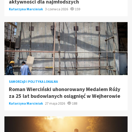
aktywności dla najmłodszych
Katarzyna Marciniak
3 czerwca 2026
159
SAMORZĄD I POLITYKA LOKALNA
Roman Wierciński uhonorowany Medalem Róży
za 25 lat budowlanych osiągnięć w Wejherowie
Katarzyna Marciniak
27 maja 2026
188