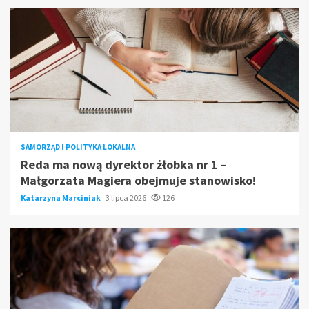
SAMORZĄD I POLITYKA LOKALNA
Reda ma nową dyrektor żłobka nr 1 –
Małgorzata Magiera obejmuje stanowisko!
Katarzyna Marciniak
3 lipca 2026
126