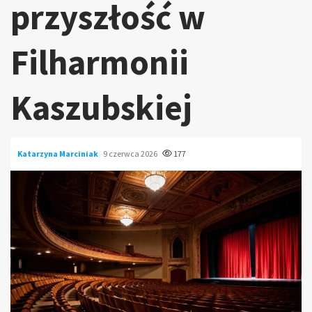
przyszłość w
Filharmonii
Kaszubskiej
Katarzyna Marciniak
9 czerwca 2026
177