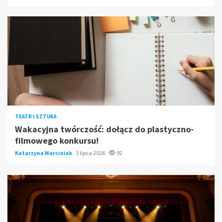
TEATR I SZTUKA
Wakacyjna twórczość: dołącz do plastyczno-
filmowego konkursu!
Katarzyna Marciniak
3 lipca 2026
92