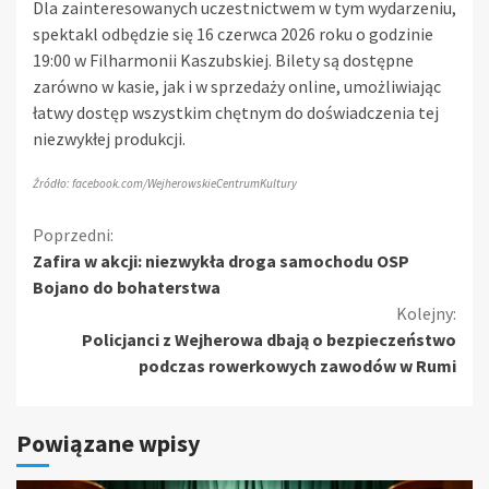
Dla zainteresowanych uczestnictwem w tym wydarzeniu,
spektakl odbędzie się 16 czerwca 2026 roku o godzinie
19:00 w Filharmonii Kaszubskiej. Bilety są dostępne
zarówno w kasie, jak i w sprzedaży online, umożliwiając
łatwy dostęp wszystkim chętnym do doświadczenia tej
niezwykłej produkcji.
Źródło: facebook.com/WejherowskieCentrumKultury
Kontynuuj
Poprzedni:
Zafira w akcji: niezwykła droga samochodu OSP
czytanie
Bojano do bohaterstwa
Kolejny:
Policjanci z Wejherowa dbają o bezpieczeństwo
podczas rowerkowych zawodów w Rumi
Powiązane wpisy