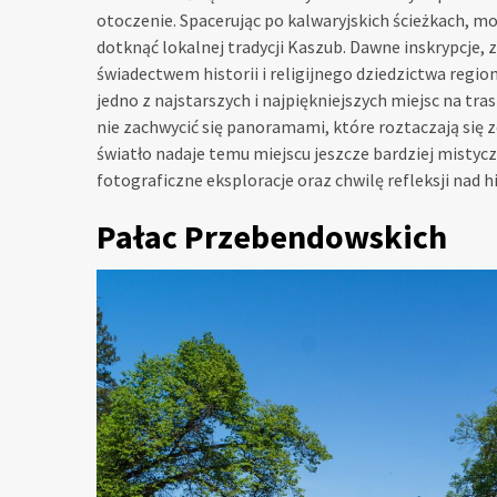
otoczenie. Spacerując po kalwaryjskich ścieżkach, 
dotknąć lokalnej tradycji Kaszub. Dawne inskrypcje,
świadectwem historii i religijnego dziedzictwa region
jedno z najstarszych i najpiękniejszych miejsc na t
nie zachwycić się panoramami, które roztaczają się z
światło nadaje temu miejscu jeszcze bardziej mistycz
fotograficzne eksploracje oraz chwilę refleksji nad hi
Pałac Przebendowskich