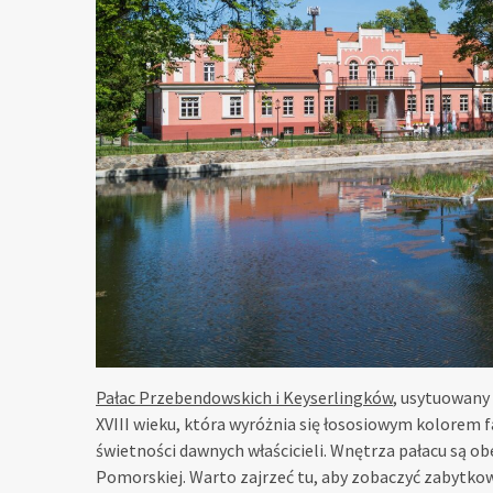
Pałac Przebendowskich i Keyserlingków
, usytuowany 
XVIII wieku, która wyróżnia się łososiowym kolorem 
świetności dawnych właścicieli. Wnętrza pałacu są 
Pomorskiej. Warto zajrzeć tu, aby zobaczyć zabytko