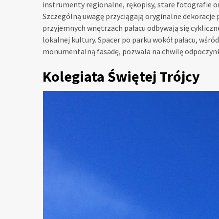
instrumenty regionalne, rękopisy, stare fotografie or
Szczególną uwagę przyciągają oryginalne dekoracje 
przyjemnych wnętrzach pałacu odbywają się cykliczne
lokalnej kultury. Spacer po parku wokół pałacu, wśró
monumentalną fasadę, pozwala na chwilę odpoczynku 
Kolegiata Świętej Trójcy