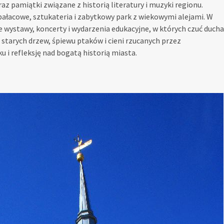
az pamiątki związane z historią literatury i muzyki regionu.
pałacowe, sztukateria i zabytkowy park z wiekowymi alejami. W
 wystawy, koncerty i wydarzenia edukacyjne, w których czuć ducha
d starych drzew, śpiewu ptaków i cieni rzucanych przez
i refleksję nad bogatą historią miasta.