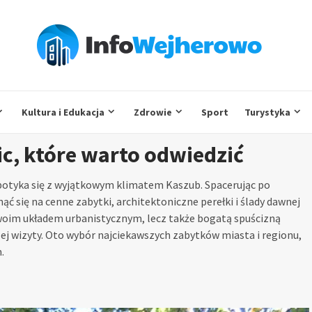
Kultura i Edukacja
Zdrowie
Sport
Turystyka
ic, które warto odwiedzić
 spotyka się z wyjątkowym klimatem Kaszub. Spacerując po
ć się na cenne zabytki, architektoniczne perełki i ślady dawnej
woim układem urbanistycznym, lecz także bogatą spuścizną
zej wizyty. Oto wybór najciekawszych zabytków miasta i regionu,
.