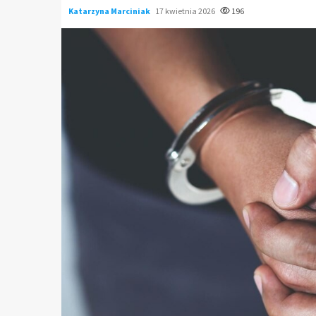
Katarzyna Marciniak
17 kwietnia 2026
196