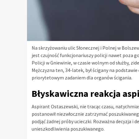
Na skrzyżowaniu ulic Słonecznej i Polnej w Bolsze
jest czujność funkcjonariuszy policji nawet poza g
Policji w Gniewinie, w czasie wolnym od służby, z
Mężczyzna ten, 34-latek, był ścigany na podstawie
priorytetowym zadaniem dla organów ścigania.
Błyskawiczna reakcja asp
Aspirant Ostaszewski, nie tracąc czasu, natychmiast
postanowił niezwłocznie zatrzymać poszukiwanego.
podjąć żadnej próby ucieczki. Rozważna decyzja i 
unieszkodliwienia poszukiwanego.