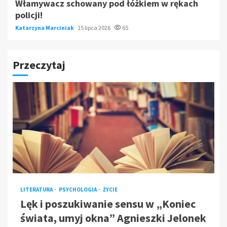
Włamywacz schowany pod łóżkiem w rękach
policji!
Katarzyna Marciniak
15 lipca 2026
65
Przeczytaj
LITERATURA
PSYCHOLOGIA
ŻYCIE
Lęk i poszukiwanie sensu w „Koniec
świata, umyj okna” Agnieszki Jelonek