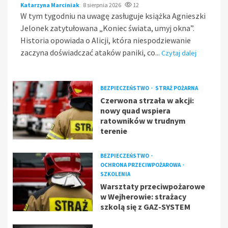
Katarzyna Marciniak
8 sierpnia 2026
12
W tym tygodniu na uwagę zasługuje książka Agnieszki
Jelonek zatytułowana „Koniec świata, umyj okna”.
Historia opowiada o Alicji, która niespodziewanie
zaczyna doświadczać ataków paniki, co...
Czytaj dalej
BEZPIECZEŃSTWO
STRAŻ POŻARNA
Czerwona strzała w akcji:
nowy quad wspiera
ratowników w trudnym
terenie
BEZPIECZEŃSTWO
OCHRONA PRZECIWPOŻAROWA
SZKOLENIA
Warsztaty przeciwpożarowe
w Wejherowie: strażacy
szkolą się z GAZ-SYSTEM