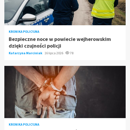
KRONIKA POLICYJNA
Bezpieczne noce w powiecie wejherowskim
dzięki czujności policji
Katarzyna Marciniak
16 lipca 2026
78
KRONIKA POLICYJNA