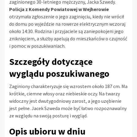
zaginionego 30-letniego mężczyzny, Jacka Szwedy.
Policja z Komendy Powiatowej w Wejherowie
otrzymała zgłoszenie o jego zaginięciu, kiedy nie wrócił
do domu po wyjeździe na rowerze elektrycznym wczoraj
około 14:30. Rodzina i przyjaciele są zaniepokojeni jego
zniknięciem, a służby apelują do mieszkańców o czujność
i pomoc w poszukiwaniach.
Szczegóły dotyczące
wyglądu poszukiwanego
Zaginiony charakteryzuje się wzrostem około 187 cm. Ma
krótkie, ciemne włosy oraz niebieskie oczy. Na twarzy
widoczny jest dwutygodniowy zarost, a jego uzębienie
jest pełne. Jacek Szweda może być łatwo rozpoznawalny
ze względu na swoją posturę i wygląd.
Opis ubioru w dniu