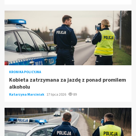
KRONIKA POLICYJNA
Kobieta zatrzymana za jazdę z ponad promilem
alkoholu
Katarzyna Marciniak
17 lipca 2026
89