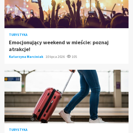
TURYSTYKA
Emocjonujący weekend w mieście: poznaj
atrakcje!
Katarzyna Marciniak
10 lipca 2026
105
TURYSTYKA