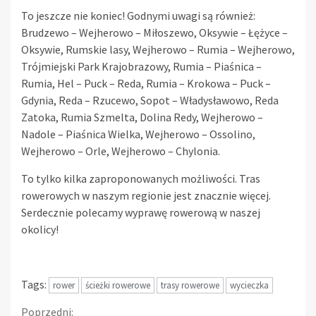
To jeszcze nie koniec! Godnymi uwagi są również:
Brudzewo – Wejherowo – Miłoszewo, Oksywie – Łężyce –
Oksywie, Rumskie lasy, Wejherowo – Rumia – Wejherowo,
Trójmiejski Park Krajobrazowy, Rumia – Piaśnica –
Rumia, Hel – Puck – Reda, Rumia – Krokowa – Puck –
Gdynia, Reda – Rzucewo, Sopot – Władysławowo, Reda
Zatoka, Rumia Szmelta, Dolina Redy, Wejherowo –
Nadole – Piaśnica Wielka, Wejherowo – Ossolino,
Wejherowo – Orle, Wejherowo – Chylonia.
To tylko kilka zaproponowanych możliwości. Tras
rowerowych w naszym regionie jest znacznie więcej.
Serdecznie polecamy wyprawę rowerową w naszej
okolicy!
Tags:
rower
ścieżki rowerowe
trasy rowerowe
wycieczka
Kontynuuj
Poprzedni: