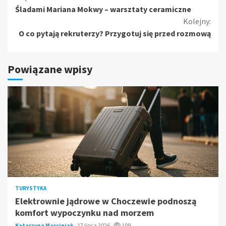
Śladami Mariana Mokwy – warsztaty ceramiczne
czytanie
Kolejny:
O co pytają rekruterzy? Przygotuj się przed rozmową
Powiązane wpisy
TURYSTYKA
Elektrownie jądrowe w Choczewie podnoszą
komfort wypoczynku nad morzem
Katarzyna Marciniak
17 lipca 2026
109