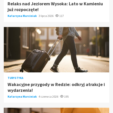
Relaks nad Jeziorem Wysoka: Lato w Kamieniu
już rozpoczęte!
Katarzyna Marciniak
3 lipca 2026
117
TURYSTYKA
Wakacyjne przygody w Redzie: odkryj atrakcje i
wydarzenia!
Katarzyna Marciniak
4 czerwca 2026
195