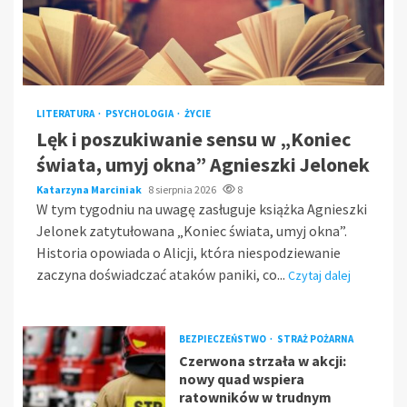
LITERATURA
PSYCHOLOGIA
ŻYCIE
Lęk i poszukiwanie sensu w „Koniec
świata, umyj okna” Agnieszki Jelonek
Katarzyna Marciniak
8 sierpnia 2026
8
W tym tygodniu na uwagę zasługuje książka Agnieszki
Jelonek zatytułowana „Koniec świata, umyj okna”.
Historia opowiada o Alicji, która niespodziewanie
zaczyna doświadczać ataków paniki, co...
Czytaj dalej
BEZPIECZEŃSTWO
STRAŻ POŻARNA
Czerwona strzała w akcji:
nowy quad wspiera
ratowników w trudnym