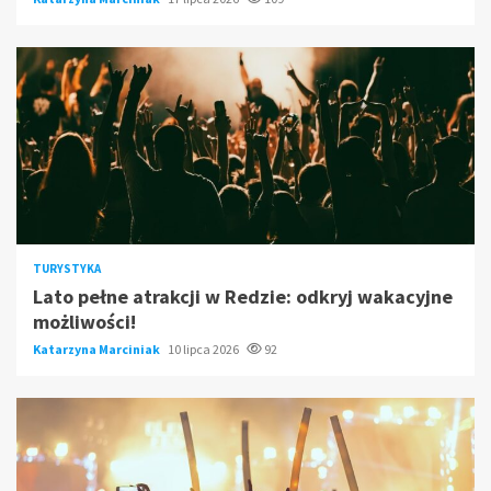
TURYSTYKA
Lato pełne atrakcji w Redzie: odkryj wakacyjne
możliwości!
Katarzyna Marciniak
10 lipca 2026
92