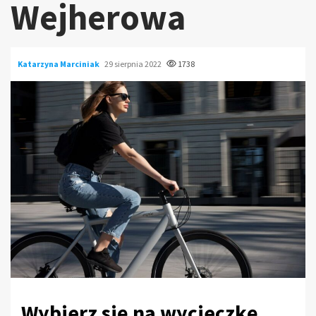
Wejherowa
Katarzyna Marciniak
29 sierpnia 2022
1738
Wybierz się na wycieczkę