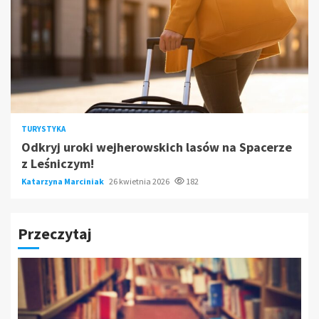
TURYSTYKA
Odkryj uroki wejherowskich lasów na Spacerze
z Leśniczym!
Katarzyna Marciniak
26 kwietnia 2026
182
Przeczytaj