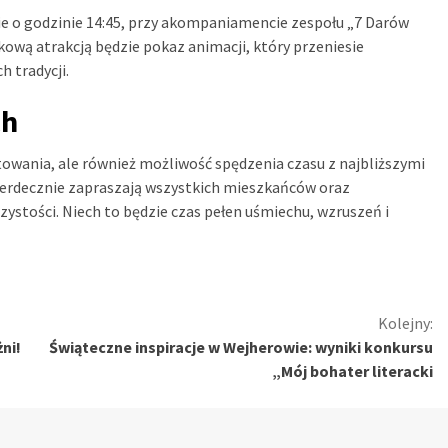
 o godzinie 14:45, przy akompaniamencie zespołu „7 Darów
ową atrakcją będzie pokaz animacji, który przeniesie
 tradycji.
ch
towania, ale również możliwość spędzenia czasu z najbliższymi
serdecznie zapraszają wszystkich mieszkańców oraz
zystości. Niech to będzie czas pełen uśmiechu, wzruszeń i
Kolejny:
ni!
Świąteczne inspiracje w Wejherowie: wyniki konkursu
„Mój bohater literacki