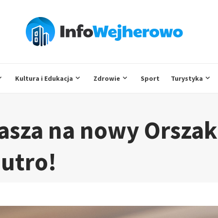
Kultura i Edukacja
Zdrowie
Sport
Turystyka
asza na nowy Orszak
jutro!