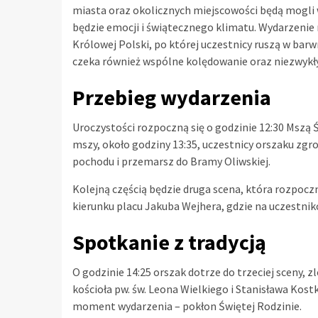
miasta oraz okolicznych miejscowości będą mogli w
będzie emocji i świątecznego klimatu. Wydarzenie
Królowej Polski, po której uczestnicy ruszą w ba
czeka również wspólne kolędowanie oraz niezwykły
Przebieg wydarzenia
Uroczystości rozpoczną się o godzinie 12:30 Mszą 
mszy, około godziny 13:35, uczestnicy orszaku zgr
pochodu i przemarsz do Bramy Oliwskiej.
Kolejną częścią będzie druga scena, która rozpoczn
kierunku placu Jakuba Wejhera, gdzie na uczestnik
Spotkanie z tradycją
O godzinie 14:25 orszak dotrze do trzeciej sceny, 
kościoła pw. św. Leona Wielkiego i Stanisława Kostk
moment wydarzenia – pokłon Świętej Rodzinie.