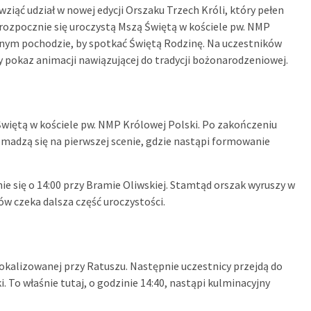
ziąć udział w nowej edycji Orszaku Trzech Króli, który pełen
 rozpocznie się uroczystą Mszą Świętą w kościele pw. NMP
rwnym pochodzie, by spotkać Świętą Rodzinę. Na uczestników
 pokaz animacji nawiązującej do tradycji bożonarodzeniowej.
Świętą w kościele pw. NMP Królowej Polski. Po zakończeniu
omadzą się na pierwszej scenie, gdzie nastąpi formowanie
ie się o 14:00 przy Bramie Oliwskiej. Stamtąd orszak wyruszy w
ów czeka dalsza część uroczystości.
zlokalizowanej przy Ratuszu. Następnie uczestnicy przejdą do
i. To właśnie tutaj, o godzinie 14:40, nastąpi kulminacyjny