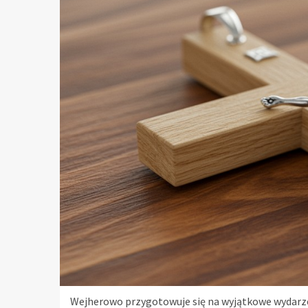
Wejherowo przygotowuje się na wyjątkowe wydarzeni