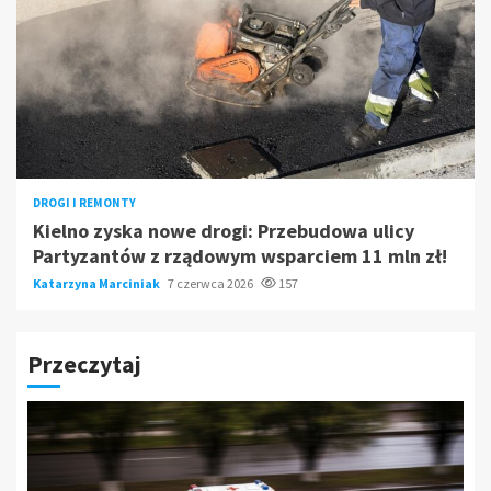
DROGI I REMONTY
Kielno zyska nowe drogi: Przebudowa ulicy
Partyzantów z rządowym wsparciem 11 mln zł!
Katarzyna Marciniak
7 czerwca 2026
157
Przeczytaj