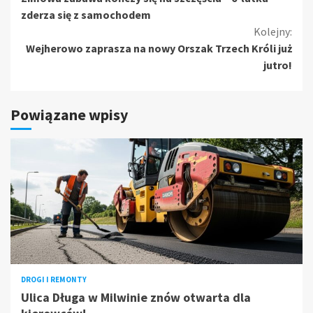
czytanie
zderza się z samochodem
Kolejny:
Wejherowo zaprasza na nowy Orszak Trzech Króli już
jutro!
Powiązane wpisy
DROGI I REMONTY
Ulica Długa w Milwinie znów otwarta dla