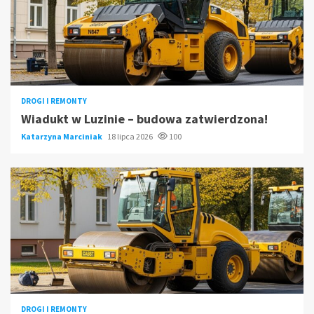
DROGI I REMONTY
Wiadukt w Luzinie – budowa zatwierdzona!
Katarzyna Marciniak
18 lipca 2026
100
DROGI I REMONTY