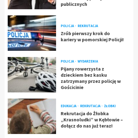
publicznych
POLICJA
REKRUTACJA
Zrób pierwszy krok do
kariery w pomorskiej Policji!
POLICJA
WYDARZENIA
Pijany rowerzysta z
dzieckiem bez kasku
zatrzymany przez policję w
Gościcinie
EDUKACJA
REKRUTACJA
ŻŁOBKI
Rekrutacja do Żłobka
„Krasnoludki” w Kębłowie –
dołącz do nas już teraz!