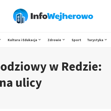
Kultura i Edukacja
Zdrowie
Sport
Turystyka
odziowy w Redzie:
na ulicy