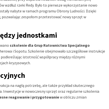
ów wzdłuż rzeki Redy. Było to pierwsze wykorzystanie nowo
stały nabyte w ramach programu Obrony Ludności. Dzięki
ny, pozwalając zespołom przetestować nowy sprzęt w
iędzy jednostkami
zowano
szkolenie dla Grup Ratownictwa Specjalnego
herowa i Sopotu. Szkolenie obejmowało szczegółowe instrukcje
 podkreślając istotność współpracy między różnymi
cjach kryzysowych.
ncyjnych
reakcja na nagłą potrzebę, ale także przykład skutecznego
a. Inwestycje w nowoczesny sprzęt oraz regularne szkolenia
esne reagowanie i przygotowanie
w obliczu zmian