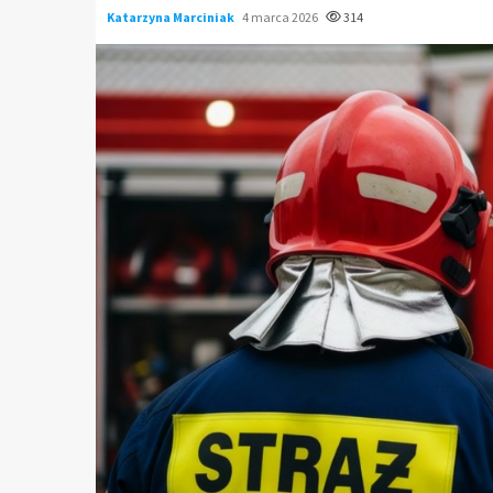
Katarzyna Marciniak
4 marca 2026
314