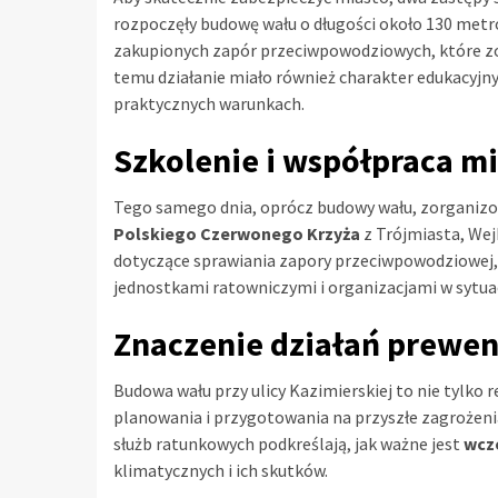
rozpoczęły budowę wału o długości około 130 metr
zakupionych zapór przeciwpowodziowych, które zo
temu działanie miało również charakter edukacyj
praktycznych warunkach.
Szkolenie i współpraca m
Tego samego dnia, oprócz budowy wału, zorgani
Polskiego Czerwonego Krzyża
z Trójmiasta, Wej
dotyczące sprawiania zapory przeciwpowodziowej,
jednostkami ratowniczymi i organizacjami w sytua
Znaczenie działań prewe
Budowa wału przy ulicy Kazimierskiej to nie tylko 
planowania i przygotowania na przyszłe zagrożeni
służb ratunkowych podkreślają, jak ważne jest
wcz
klimatycznych i ich skutków.