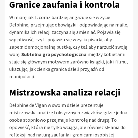
Granice zaufania i kontrola
W miarę jak L. coraz bardziej angażuje się w życie
Delphine, przejmując obowiązki i odpowiadając na maile,
dynamika ich relacji zaczyna się zmieniać. Pojawia się
wątpliwość, czy L. pojawiła się w życiu pisarki, aby
zapełnić emocjonalną pustkę, czy też aby narzucić swoją
wolę.
Subtelna gra psychologiczna
między kobietami
staje się głównym motywem zarówno książki, jak i filmu,
ukazując, jak cienka granica dzieli przyjaźń od
manipulacji.
Mistrzowska analiza relacji
Delphine de Vigan w swoim dziele prezentuje
mistrzowską analizę toksycznych związków, gdzie jedna
osoba stopniowo przejmuje kontrolę nad drugą. To
opowieść, która nie tylko wciąga, ale również skłania do
refleksji nad naturą zaufania i granicami osobistej