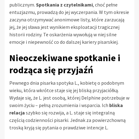
publicznym.
Spotkania z czytelnikami
, choć pełne
entuzjazmu, prowadzą do jej wyczerpania. W tym okresie
zaczyna otrzymywać anonimowe listy, które zarzucają
jej, że jej sława jest wynikiem eksploatacji tragicznej
historii rodziny. Te oskarżenia wywołują w niej silne
emocje i niepewność co do dalszej kariery pisarskiej.
Nieoczekiwane spotkanie i
rodząca się przyjaźń
Pewnego dnia pisarka spotyka L., kobietę o podobnym
wieku, która wkrótce staje się jej bliską przyjaciółką.
Wydaje się, że L. jest osobą, której Delphine potrzebuje w
swoim życiu – pełną zrozumienia i wsparcia. Ich
bliska
relacja
szybko się rozwija, a L. staje się integralną
częścią codzienności pisarki. Jednak za powierzchowną
troską kryją się pytania o prawdziwe intencje L.