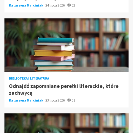
Katarzyna Marciniak
24 lipca 2026
52
BIBLIOTEKA I LITERATURA
Odnajdź zapomniane perełki literackie, które
zachwycą
Katarzyna Marciniak
23 lipca 2026
51