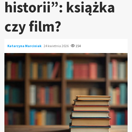
historii”: książka
czy film?
Katarzyna Marciniak
24 kwietnia 2026
154