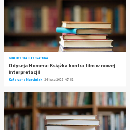
BIBLIOTEKA I LITERATURA
Odyseja Homera: Książka kontra film w nowej
interpretacji!
Katarzyna Marciniak
24 lipca 2026
81