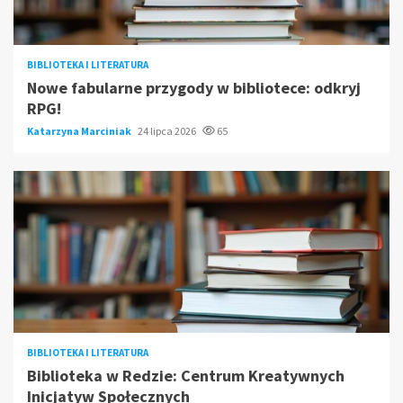
BIBLIOTEKA I LITERATURA
Nowe fabularne przygody w bibliotece: odkryj
RPG!
Katarzyna Marciniak
24 lipca 2026
65
BIBLIOTEKA I LITERATURA
Biblioteka w Redzie: Centrum Kreatywnych
Inicjatyw Społecznych