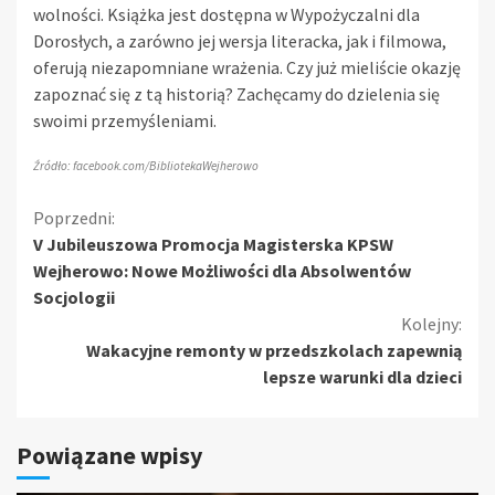
wolności. Książka jest dostępna w Wypożyczalni dla
Dorosłych, a zarówno jej wersja literacka, jak i filmowa,
oferują niezapomniane wrażenia. Czy już mieliście okazję
zapoznać się z tą historią? Zachęcamy do dzielenia się
swoimi przemyśleniami.
Źródło: facebook.com/BibliotekaWejherowo
Kontynuuj
Poprzedni:
V Jubileuszowa Promocja Magisterska KPSW
czytanie
Wejherowo: Nowe Możliwości dla Absolwentów
Socjologii
Kolejny:
Wakacyjne remonty w przedszkolach zapewnią
lepsze warunki dla dzieci
Powiązane wpisy