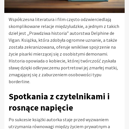
Współczesna literatura i film często odzwierciedlają
skomplikowane relacje międzyludzkie, a jednym z takich
dzieł jest „Prawdziwa historia” autorstwa Delphine de
Vigan. Książka, która zdobyła ogromne uznanie, a także
została zekranizowana, oferuje wnikliwe spojrzenie na
życie pisarki mierzącej się z osobistymi demonami.
Historia opowiada o kobiecie, której twórczość zyskała
sławę dzięki odkrywczemu portretowi jej zmarłej matki,
zmagającej się z zaburzeniem osobowości typu
borderline.
Spotkania z czytelnikami i
rosnące napięcie
Po sukcesie książki autorka staje przed wyzwaniem
utrzymania równowagi między życiem prywatnym a