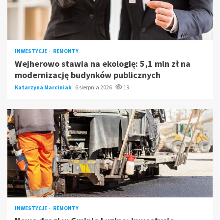
INWESTYCJE
REMONTY
Wejherowo stawia na ekologię: 5,1 mln zł na
modernizację budynków publicznych
Katarzyna Marciniak
6 sierpnia 2026
19
INWESTYCJE
REMONTY