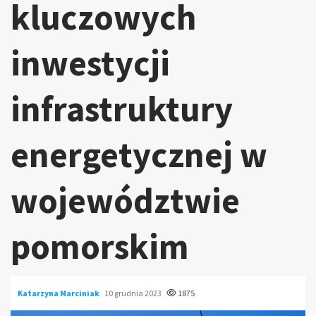
kluczowych
inwestycji
infrastruktury
energetycznej w
województwie
pomorskim
Katarzyna Marciniak
10 grudnia 2023
1875