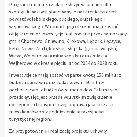
Program ten ma za zadanie służyć wsparciem dla
szeregu inwestycji planowanych na terenie czterech
powiatów: lęborskiego, puckiego, słupskiego i
wejherowskiego. W ramach jego działań mają zostać
objęte również inwestycje realizowane przez samorządy
gmin Choczewo, Gniewino, Krokowa, Lębork, Łęczyce,
Łeba, Nowej Wsi Lęborskiej, Słupska (gmina wiejska),
Wicko, Wejherowa (gmina wiejska) oraz miasta
Wejherowo w okresie pięciu lat od 2024 do 2028 roku.
Inwestycje te mają zostać wsparte kwotą 250 mln zł z
budżetu państwa oraz dodatkowymi 50 mln zł
pochodzącymi z budżetów samorządów. Celem tych
przedsięwzięć jest przede wszystkim zwiększenie
dostępności transportowej, poprawa jakości życia
mieszkańców oraz podniesienie atrakcyjności
turystycznej regionu.
Za przygotowanie i realizację projektu uchwały