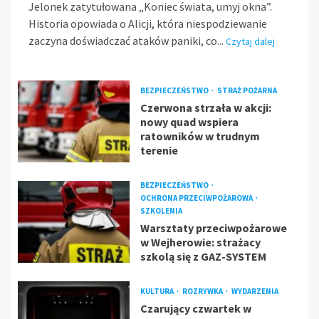
Jelonek zatytułowana „Koniec świata, umyj okna”.
Historia opowiada o Alicji, która niespodziewanie
zaczyna doświadczać ataków paniki, co...
Czytaj dalej
BEZPIECZEŃSTWO
STRAŻ POŻARNA
Czerwona strzała w akcji:
nowy quad wspiera
ratowników w trudnym
terenie
BEZPIECZEŃSTWO
OCHRONA PRZECIWPOŻAROWA
SZKOLENIA
Warsztaty przeciwpożarowe
w Wejherowie: strażacy
szkolą się z GAZ-SYSTEM
KULTURA
ROZRYWKA
WYDARZENIA
Czarujący czwartek w