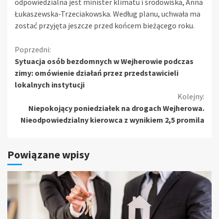
odpowiedzialna jest minister klimatu i środowiska, Anna
Łukaszewska-Trzeciakowska. Według planu, uchwała ma
zostać przyjęta jeszcze przed końcem bieżącego roku.
Kontynuuj
Poprzedni:
Sytuacja osób bezdomnych w Wejherowie podczas
czytanie
zimy: omówienie działań przez przedstawicieli
lokalnych instytucji
Kolejny:
Niepokojący poniedziałek na drogach Wejherowa.
Nieodpowiedzialny kierowca z wynikiem 2,5 promila
Powiązane wpisy