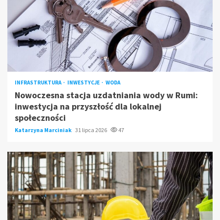
INFRASTRUKTURA
INWESTYCJE
WODA
Nowoczesna stacja uzdatniania wody w Rumi:
inwestycja na przyszłość dla lokalnej
społeczności
Katarzyna Marciniak
31 lipca 2026
47