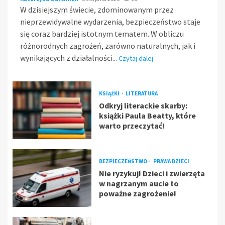
W dzisiejszym świecie, zdominowanym przez
nieprzewidywalne wydarzenia, bezpieczeństwo staje
się coraz bardziej istotnym tematem. W obliczu
różnorodnych zagrożeń, zarówno naturalnych, jak i
wynikających z działalności...
Czytaj dalej
KSIĄŻKI
LITERATURA
Odkryj literackie skarby:
książki Paula Beatty, które
warto przeczytać!
BEZPIECZEŃSTWO
PRAWA DZIECI
Nie ryzykuj! Dzieci i zwierzęta
w nagrzanym aucie to
poważne zagrożenie!