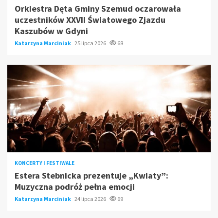
Orkiestra Dęta Gminy Szemud oczarowała
uczestników XXVII Światowego Zjazdu
Kaszubów w Gdyni
Katarzyna Marciniak
25 lipca 2026
68
KONCERTY I FESTIWALE
Estera Stebnicka prezentuje „Kwiaty”:
Muzyczna podróż pełna emocji
Katarzyna Marciniak
24 lipca 2026
69