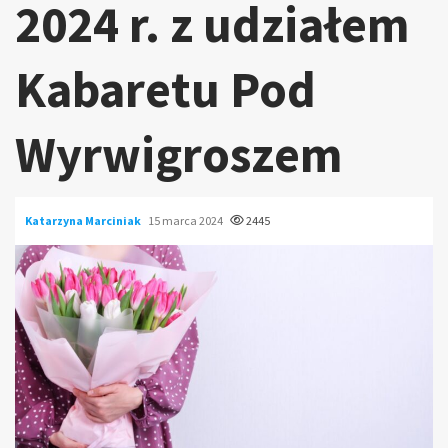
2024 r. z udziałem
Kabaretu Pod
Wyrwigroszem
Katarzyna Marciniak
15 marca 2024
2445