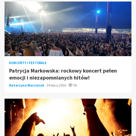
KONCERTY I FESTIWALE
Patrycja Markowska: rockowy koncert pełen
emocji i niezapomnianych hitów!
Katarzyna Marciniak
24 lipca 2026
59