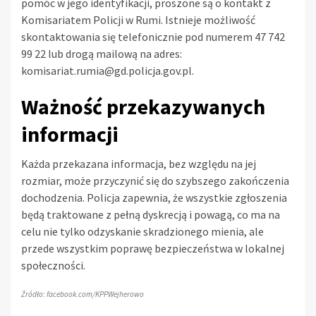
pomóc w jego identyfikacji, proszone są o kontakt z
Komisariatem Policji w Rumi. Istnieje możliwość
skontaktowania się telefonicznie pod numerem 47 742
99 22 lub drogą mailową na adres:
komisariat.rumia@gd.policja.gov.pl
.
Ważność przekazywanych
informacji
Każda przekazana informacja, bez względu na jej
rozmiar, może przyczynić się do szybszego zakończenia
dochodzenia. Policja zapewnia, że wszystkie zgłoszenia
będą traktowane z pełną dyskrecją i powagą, co ma na
celu nie tylko odzyskanie skradzionego mienia, ale
przede wszystkim poprawę bezpieczeństwa w lokalnej
społeczności.
Źródło: facebook.com/KPPWejherowo