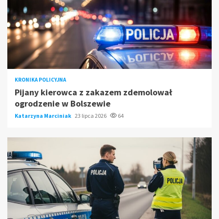
KRONIKA POLICYJNA
Pijany kierowca z zakazem zdemolował
ogrodzenie w Bolszewie
Katarzyna Marciniak
23 lipca 2026
64