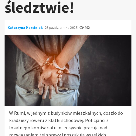
śledztwie!
Katarzyna Marciniak
23 października 2025
492
W Rumi, w jednym z budynków mieszkalnych, doszło do
kradzieży roweru z klatki schodowej. Policjanci z
lokalnego komisariatu intensywnie pracują nad
rozwiązaniem tej sprawy i poszukują wszelkich