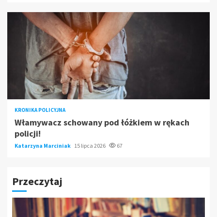
KRONIKA POLICYJNA
Włamywacz schowany pod łóżkiem w rękach
policji!
Katarzyna Marciniak
15 lipca 2026
67
Przeczytaj