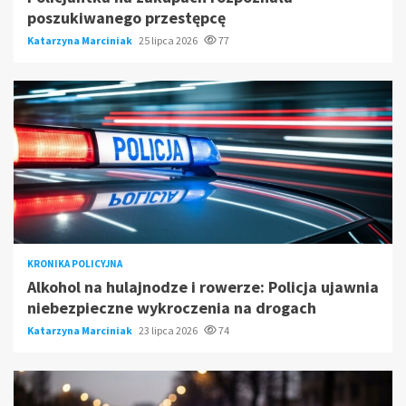
poszukiwanego przestępcę
Katarzyna Marciniak
25 lipca 2026
77
KRONIKA POLICYJNA
Alkohol na hulajnodze i rowerze: Policja ujawnia
niebezpieczne wykroczenia na drogach
Katarzyna Marciniak
23 lipca 2026
74