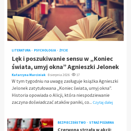
LITERATURA
PSYCHOLOGIA
ŻYCIE
Lęk i poszukiwanie sensu w „Koniec
świata, umyj okna” Agnieszki Jelonek
Katarzyna Marciniak
8 sierpnia 2026
17
W tym tygodniu na uwagę zasługuje książka Agnieszki
Jelonek zatytułowana „Koniec świata, umyj okna”.
Historia opowiada o Alicji, która niespodziewanie
zaczyna doświadczać ataków paniki, co...
Czytaj dalej
BEZPIECZEŃSTWO
STRAŻ POŻARNA
Czerwona strzała w akcji: