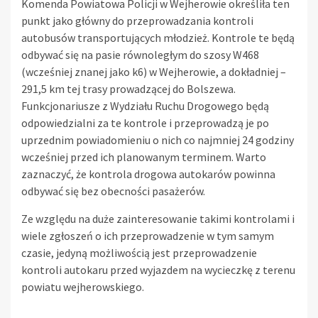
Komenda Powiatowa Policji w Wejherowie określiła ten
punkt jako główny do przeprowadzania kontroli
autobusów transportujących młodzież. Kontrole te będą
odbywać się na pasie równoległym do szosy W468
(wcześniej znanej jako k6) w Wejherowie, a dokładniej –
291,5 km tej trasy prowadzącej do Bolszewa.
Funkcjonariusze z Wydziału Ruchu Drogowego będą
odpowiedzialni za te kontrole i przeprowadzą je po
uprzednim powiadomieniu o nich co najmniej 24 godziny
wcześniej przed ich planowanym terminem. Warto
zaznaczyć, że kontrola drogowa autokarów powinna
odbywać się bez obecności pasażerów.
Ze względu na duże zainteresowanie takimi kontrolami i
wiele zgłoszeń o ich przeprowadzenie w tym samym
czasie, jedyną możliwością jest przeprowadzenie
kontroli autokaru przed wyjazdem na wycieczkę z terenu
powiatu wejherowskiego.