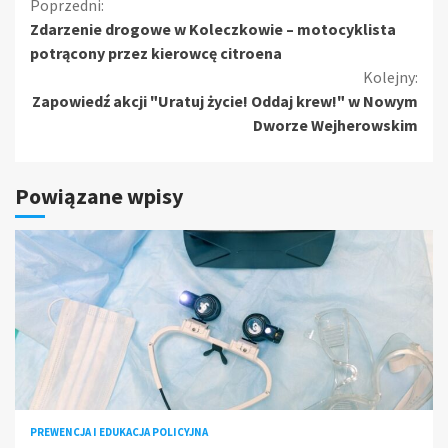
Kontynuuj
Poprzedni:
Zdarzenie drogowe w Koleczkowie – motocyklista
czytanie
potrącony przez kierowcę citroena
Kolejny:
Zapowiedź akcji "Uratuj życie! Oddaj krew!" w Nowym
Dworze Wejherowskim
Powiązane wpisy
PREWENCJA I EDUKACJA POLICYJNA