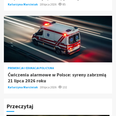
Katarzyna Marciniak
18 lipca 2026
85
PREWENCJA I EDUKACJA POLICYJNA
Ćwiczenia alarmowe w Polsce: syreny zabrzmią
21 lipca 2026 roku
Katarzyna Marciniak
18 lipca 2026
132
Przeczytaj