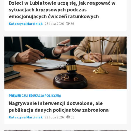
Dzieci w Lubiatowie uczą się, jak reagować w
sytuacjach kryzysowych podczas
emocjonujących ćwiczeń ratunkowych
Katarzyna Marciniak
25 lipca 2026
56
PREWENCJA I EDUKACJA POLICYJNA
Nagrywanie interwencji dozwolone, ale
publikacja danych policjantów zabroniona
Katarzyna Marciniak
23 lipca 2026
61