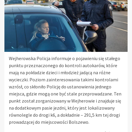
Wejherowska Policja informuje o pojawieniu się stałego
punktu przeznaczonego do kontroli autokarów, które
mają na pokładzie dzieci i młodzież jadącą na różne
wycieczki. Poziom zainteresowania takimi kontrolami
wzrósł, co skłoniło Policję do ustanowienia jednego
miejsca, gdzie mogą one być stale przeprowadzane. Ten
punkt został zorganizowany w Wejherowie i znajduje się
na dodatkowym pasie jezdni, który jest lokalizowany
równolegle do drogi k6, a dokładnie – 291,5 km tej drogi
prowadzącej do miejscowości Bolszewo.