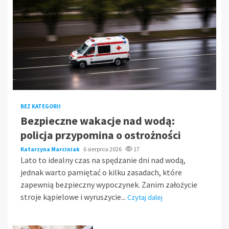
BEZ KATEGORII
Bezpieczne wakacje nad wodą:
policja przypomina o ostrożności
Katarzyna Marciniak
6 sierpnia 2026
17
Lato to idealny czas na spędzanie dni nad wodą,
jednak warto pamiętać o kilku zasadach, które
zapewnią bezpieczny wypoczynek. Zanim założycie
stroje kąpielowe i wyruszycie...
Czytaj dalej