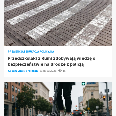
PREWENCJA I EDUKACJA POLICYJNA
Przedszkolaki z Rumi zdobywają wiedzę o
bezpieczeństwie na drodze z policją
Katarzyna Marciniak
23 lipca 2026
46