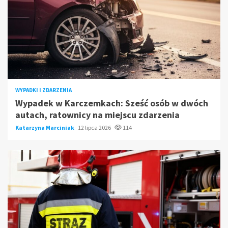
WYPADKI I ZDARZENIA
Wypadek w Karczemkach: Sześć osób w dwóch
autach, ratownicy na miejscu zdarzenia
Katarzyna Marciniak
12 lipca 2026
114