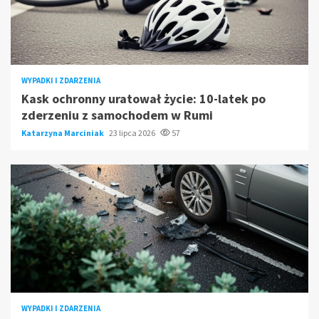
WYPADKI I ZDARZENIA
Kask ochronny uratował życie: 10-latek po
zderzeniu z samochodem w Rumi
Katarzyna Marciniak
23 lipca 2026
57
WYPADKI I ZDARZENIA