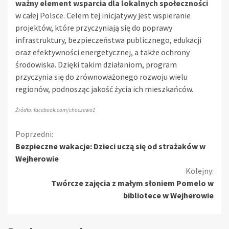
ważny element wsparcia dla lokalnych społeczności
w całej Polsce. Celem tej inicjatywy jest wspieranie
projektów, które przyczyniają się do poprawy
infrastruktury, bezpieczeństwa publicznego, edukacji
oraz efektywności energetycznej, a także ochrony
środowiska. Dzięki takim działaniom, program
przyczynia się do zrównoważonego rozwoju wielu
regionów, podnosząc jakość życia ich mieszkańców.
Źródło: facebook.com/choczewo1
Kontynuuj
Poprzedni:
Bezpieczne wakacje: Dzieci uczą się od strażaków w
czytanie
Wejherowie
Kolejny:
Twórcze zajęcia z małym słoniem Pomelo w
bibliotece w Wejherowie