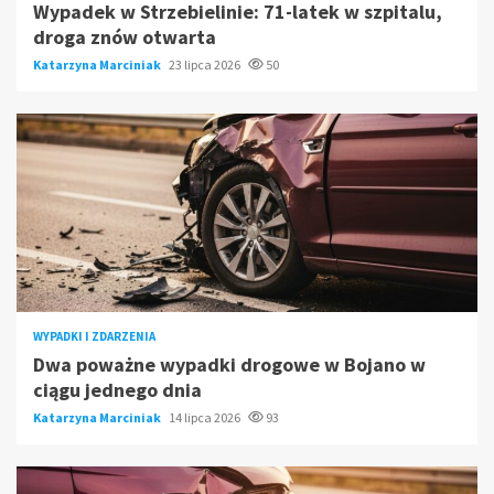
Wypadek w Strzebielinie: 71-latek w szpitalu,
droga znów otwarta
Katarzyna Marciniak
23 lipca 2026
50
WYPADKI I ZDARZENIA
Dwa poważne wypadki drogowe w Bojano w
ciągu jednego dnia
Katarzyna Marciniak
14 lipca 2026
93