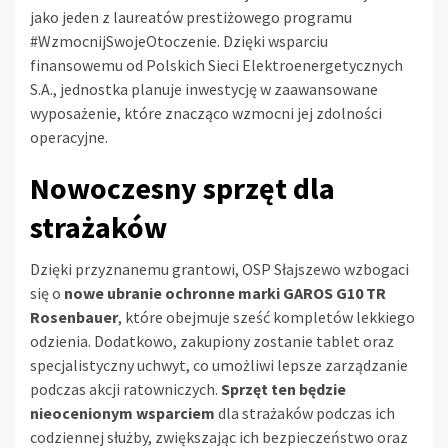
jako jeden z laureatów prestiżowego programu
#WzmocnijSwojeOtoczenie. Dzięki wsparciu
finansowemu od Polskich Sieci Elektroenergetycznych
S.A., jednostka planuje inwestycję w zaawansowane
wyposażenie, które znacząco wzmocni jej zdolności
operacyjne.
Nowoczesny sprzęt dla
strażaków
Dzięki przyznanemu grantowi, OSP Słajszewo wzbogaci
się o
nowe ubranie ochronne marki GAROS G10 TR
Rosenbauer
, które obejmuje sześć kompletów lekkiego
odzienia. Dodatkowo, zakupiony zostanie tablet oraz
specjalistyczny uchwyt, co umożliwi lepsze zarządzanie
podczas akcji ratowniczych.
Sprzęt ten będzie
nieocenionym wsparciem
dla strażaków podczas ich
codziennej służby, zwiększając ich bezpieczeństwo oraz