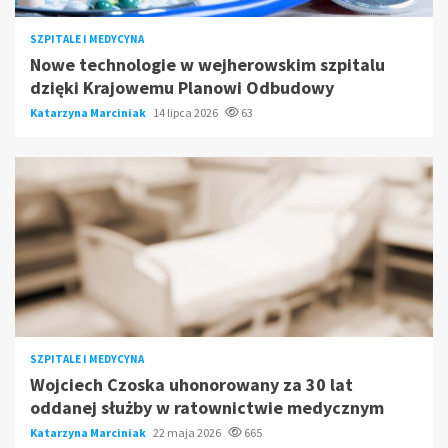
SZPITALE I MEDYCYNA
Nowe technologie w wejherowskim szpitalu
dzięki Krajowemu Planowi Odbudowy
Katarzyna Marciniak
14 lipca 2026
63
SZPITALE I MEDYCYNA
Wojciech Czoska uhonorowany za 30 lat
oddanej służby w ratownictwie medycznym
Katarzyna Marciniak
22 maja 2026
665