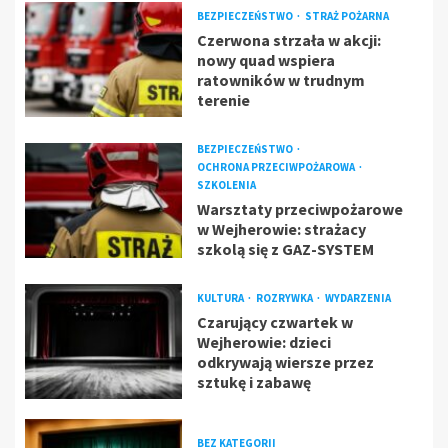
BEZPIECZEŃSTWO
STRAŻ POŻARNA
Czerwona strzała w akcji:
nowy quad wspiera
ratowników w trudnym
terenie
BEZPIECZEŃSTWO
OCHRONA PRZECIWPOŻAROWA
SZKOLENIA
Warsztaty przeciwpożarowe
w Wejherowie: strażacy
szkolą się z GAZ-SYSTEM
KULTURA
ROZRYWKA
WYDARZENIA
Czarujący czwartek w
Wejherowie: dzieci
odkrywają wiersze przez
sztukę i zabawę
BEZ KATEGORII