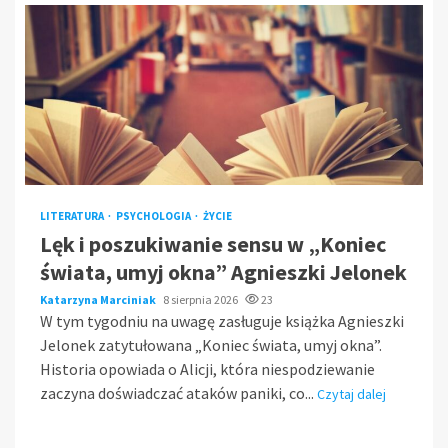
LITERATURA
PSYCHOLOGIA
ŻYCIE
Lęk i poszukiwanie sensu w „Koniec
świata, umyj okna” Agnieszki Jelonek
Katarzyna Marciniak
8 sierpnia 2026
23
W tym tygodniu na uwagę zasługuje książka Agnieszki
Jelonek zatytułowana „Koniec świata, umyj okna”.
Historia opowiada o Alicji, która niespodziewanie
zaczyna doświadczać ataków paniki, co...
Czytaj dalej