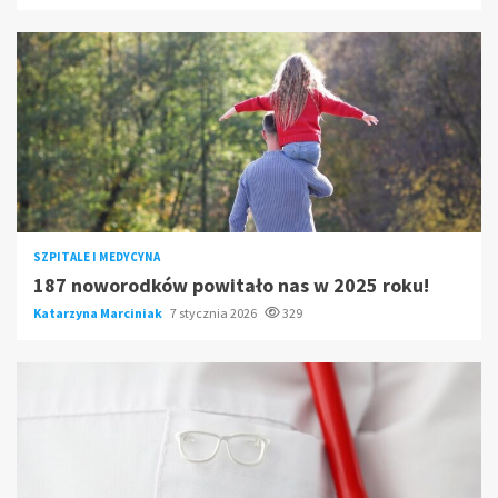
SZPITALE I MEDYCYNA
187 noworodków powitało nas w 2025 roku!
Katarzyna Marciniak
7 stycznia 2026
329