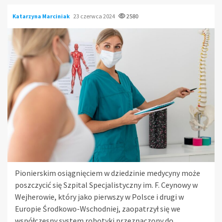
Katarzyna Marciniak
23 czerwca 2024
2580
Pionierskim osiągnięciem w dziedzinie medycyny może
poszczycić się Szpital Specjalistyczny im. F. Ceynowy w
Wejherowie, który jako pierwszy w Polsce i drugi w
Europie Środkowo-Wschodniej, zaopatrzył się we
współczesny system robotyki przeznaczony do