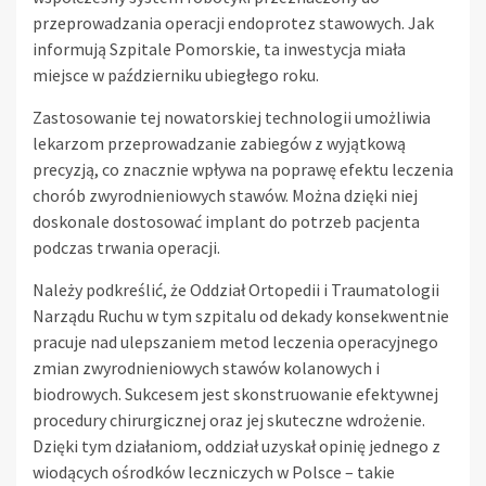
przeprowadzania operacji endoprotez stawowych. Jak
informują Szpitale Pomorskie, ta inwestycja miała
miejsce w październiku ubiegłego roku.
Zastosowanie tej nowatorskiej technologii umożliwia
lekarzom przeprowadzanie zabiegów z wyjątkową
precyzją, co znacznie wpływa na poprawę efektu leczenia
chorób zwyrodnieniowych stawów. Można dzięki niej
doskonale dostosować implant do potrzeb pacjenta
podczas trwania operacji.
Należy podkreślić, że Oddział Ortopedii i Traumatologii
Narządu Ruchu w tym szpitalu od dekady konsekwentnie
pracuje nad ulepszaniem metod leczenia operacyjnego
zmian zwyrodnieniowych stawów kolanowych i
biodrowych. Sukcesem jest skonstruowanie efektywnej
procedury chirurgicznej oraz jej skuteczne wdrożenie.
Dzięki tym działaniom, oddział uzyskał opinię jednego z
wiodących ośrodków leczniczych w Polsce – takie