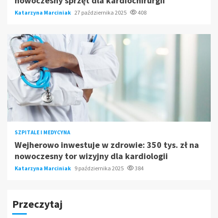
nowoczesny sprzęt dla kardiochirurgii
Katarzyna Marciniak
27 października 2025
408
SZPITALE I MEDYCYNA
Wejherowo inwestuje w zdrowie: 350 tys. zł na
nowoczesny tor wizyjny dla kardiologii
Katarzyna Marciniak
9 października 2025
384
Przeczytaj