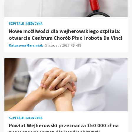
SZPITALE I MEDYCYNA
Nowe możliwości dla wejherowskiego szpitala:
otwarcie Centrum Chorób Płuc i robota Da Vinci
Katarzyna Marciniak
5 listopada 2025
482
SZPITALE I MEDYCYNA
Powiat Wejherowski przeznacza 150 000 zł na