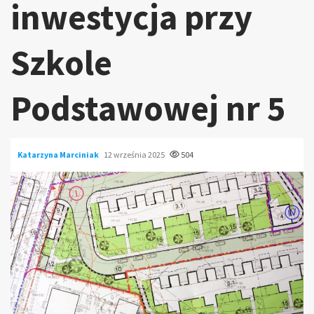
inwestycja przy
Szkole
Podstawowej nr 5
Katarzyna Marciniak
12 września 2025
504