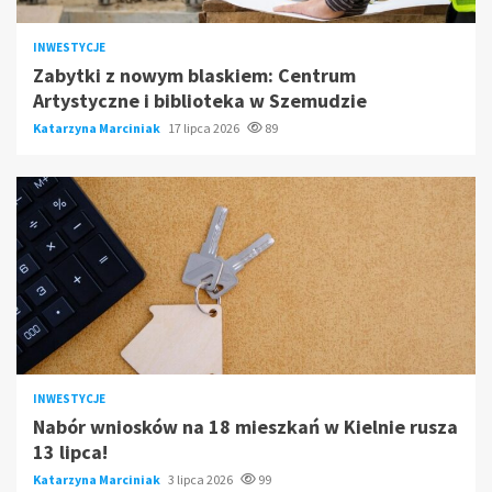
INWESTYCJE
Zabytki z nowym blaskiem: Centrum
Artystyczne i biblioteka w Szemudzie
Katarzyna Marciniak
17 lipca 2026
89
INWESTYCJE
Nabór wniosków na 18 mieszkań w Kielnie rusza
13 lipca!
Katarzyna Marciniak
3 lipca 2026
99