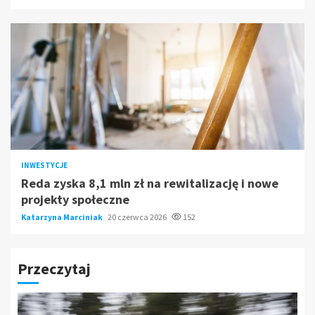
INWESTYCJE
Reda zyska 8,1 mln zł na rewitalizację i nowe
projekty społeczne
Katarzyna Marciniak
20 czerwca 2026
152
Przeczytaj