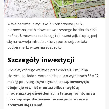
W Wejherowie, przy Szkole Podstawowej nr 5,
planowana jest budowa nowoczesnego boiska do piłki
nożnej. Umowa na realizację tej inwestycji, skupiającej
się na rozwoju infrastruktury sportowej, została
podpisana 11 września 2025 roku.
Szczegóły inwestycji
Projekt, którego wartość przekracza 1,5 miliona
złotych, zakłada stworzenie boiska o wymiarach 56 x 32
metry, pokrytego syntetyczną trawą.
Inwestycja
obejmuje również montaż piłkochwytów,
modernizację oświetlenia, instalację monitoringu
oraz zagospodarowanie terenu poprzez małą
architekturę i zieleń
.