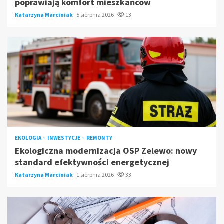
poprawiają komfort mieszkańców
Katarzyna Marciniak
5 sierpnia 2026
13
EKOLOGIA
INWESTYCJE
REMONTY
Ekologiczna modernizacja OSP Zelewo: nowy
standard efektywności energetycznej
Katarzyna Marciniak
1 sierpnia 2026
33