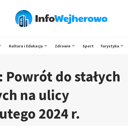
Kultura i Edukacja
Zdrowie
Sport
Turystyka
 Powrót do stałych
ch na ulicy
lutego 2024 r.