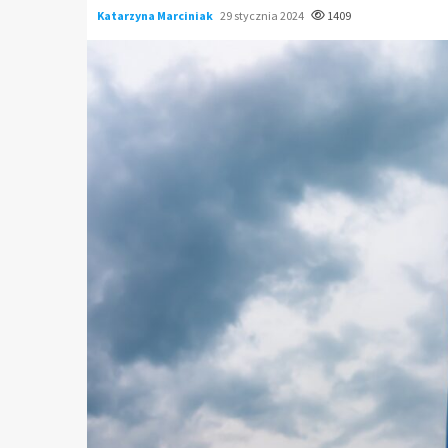
Katarzyna Marciniak
29 stycznia 2024
1409