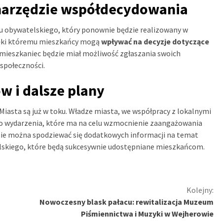
 narzędzie współdecydowania
 obywatelskiego, który ponownie będzie realizowany w
ięki któremu mieszkańcy mogą
wpływać na decyzje dotyczące
 mieszkaniec będzie miał możliwość zgłaszania swoich
 społeczności.
 i dalsze plany
asta są już w toku. Władze miasta, we współpracy z lokalnymi
go wydarzenia, które ma na celu wzmocnienie zaangażowania
asie można spodziewać się dodatkowych informacji na temat
elskiego, które będą sukcesywnie udostępniane mieszkańcom.
Kolejny:
Nowoczesny blask pałacu: rewitalizacja Muzeum
Piśmiennictwa i Muzyki w Wejherowie