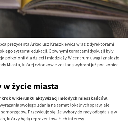
pca prezydenta Arkadiusz Kraszkiewicz wraz z dyrektorami
jskiego systemu edukacji. Głównymi tematami dyskusji były
ja półkolonii dla dzieci i młodzieży. W centrum uwagi znalazło
dy Miasta, której członkowie zostaną wybrani już pod koniec
 w życie miasta
 krok w kierunku aktywizacji młodych mieszkańców
.
m wyrażania swojego zdania na temat lokalnych spraw, ale
samorządów. Przewiduje się, że wybory do rady odbędą się w
ch, którzy będą reprezentować ich interesy.