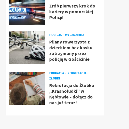
Zrób pierwszy krok do
kariery w pomorskiej
Policji!
POLICJA
WYDARZENIA
Pijany rowerzysta z
dzieckiem bez kasku
zatrzymany przez
policję w Gościcinie
EDUKACJA
REKRUTACJA
ŻŁOBKI
Rekrutacja do Żłobka
„Krasnoludki” w
Kębłowie – dołącz do
nas już teraz!