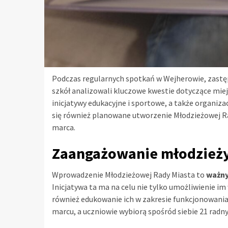
Podczas regularnych spotkań w Wejherowie, zastę
szkół analizowali kluczowe kwestie dotyczące mie
inicjatywy edukacyjne i sportowe, a także organizac
się również planowane utworzenie Młodzieżowej Ra
marca.
Zaangażowanie młodzieży
Wprowadzenie Młodzieżowej Rady Miasta to
ważny
Inicjatywa ta ma na celu nie tylko umożliwienie i
również edukowanie ich w zakresie funkcjonowania 
marcu, a uczniowie wybiorą spośród siebie 21 radny