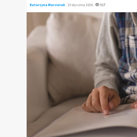
Katarzyna Marciniak
15 stycznia 2026
317