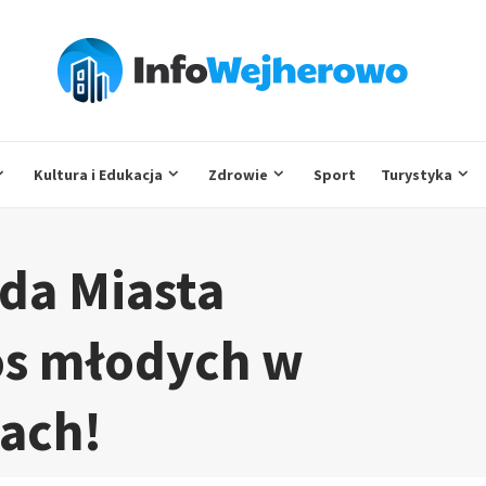
Kultura i Edukacja
Zdrowie
Sport
Turystyka
da Miasta
os młodych w
ach!