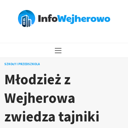
Przejdź
do
treści
MENU
GŁÓWNE
SZKOŁY I PRZEDSZKOLA
Młodzież z
Wejherowa
zwiedza tajniki