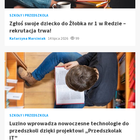
SZKOŁY I PRZEDSZKOLA
Zgłoś swoje dziecko do Żłobka nr 1 w Redzie –
rekrutacja trwa!
Katarzyna Marciniak
14 lipca 2026
99
SZKOŁY I PRZEDSZKOLA
Luzino wprowadza nowoczesne technologie do
przedszkoli dzięki projektowi „Przedszkolak
IT”