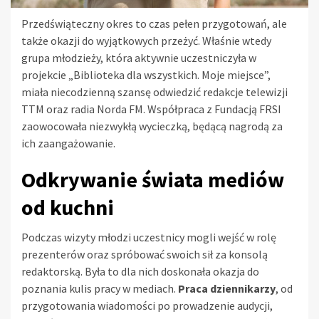
Przedświąteczny okres to czas pełen przygotowań, ale
także okazji do wyjątkowych przeżyć. Właśnie wtedy
grupa młodzieży, która aktywnie uczestniczyła w
projekcie „Biblioteka dla wszystkich. Moje miejsce”,
miała niecodzienną szansę odwiedzić redakcje telewizji
TTM oraz radia Norda FM. Współpraca z Fundacją FRSI
zaowocowała niezwykłą wycieczką, będącą nagrodą za
ich zaangażowanie.
Odkrywanie świata mediów
od kuchni
Podczas wizyty młodzi uczestnicy mogli wejść w rolę
prezenterów oraz spróbować swoich sił za konsolą
redaktorską. Była to dla nich doskonała okazja do
poznania kulis pracy w mediach.
Praca dziennikarzy
, od
przygotowania wiadomości po prowadzenie audycji,