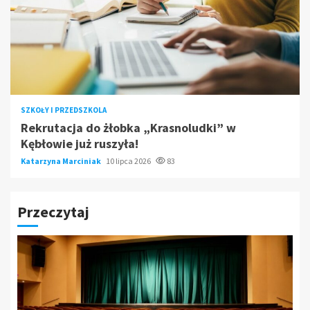
SZKOŁY I PRZEDSZKOLA
Rekrutacja do żłobka „Krasnoludki” w
Kębłowie już ruszyła!
Katarzyna Marciniak
10 lipca 2026
83
Przeczytaj