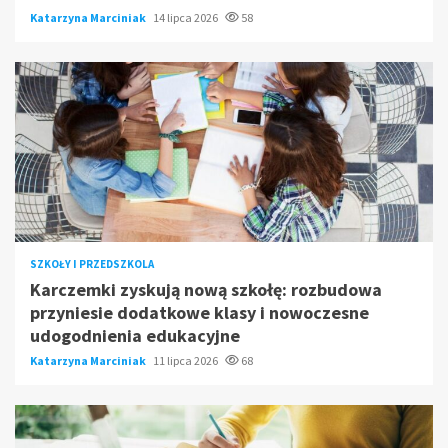
Katarzyna Marciniak
14 lipca 2026
58
SZKOŁY I PRZEDSZKOLA
Karczemki zyskują nową szkołę: rozbudowa
przyniesie dodatkowe klasy i nowoczesne
udogodnienia edukacyjne
Katarzyna Marciniak
11 lipca 2026
68