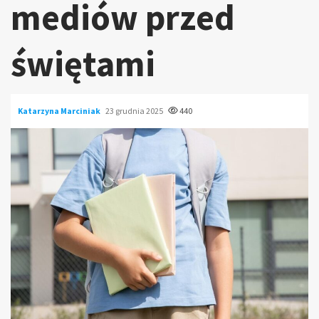
mediów przed
świętami
Katarzyna Marciniak
23 grudnia 2025
440