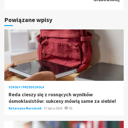
Powiązane wpisy
SZKOŁY I PRZEDSZKOLA
Reda cieszy się z rosnących wyników
ósmoklasistów: sukcesy mówią same za siebie!
Katarzyna Marciniak
17 lipca 2026
55