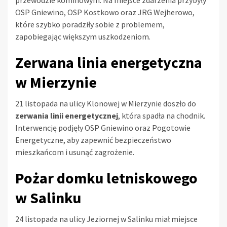
przewodzie kominowym. Na miejsce zdarzenia przybyły
OSP Gniewino, OSP Kostkowo oraz JRG Wejherowo,
które szybko poradziły sobie z problemem,
zapobiegając większym uszkodzeniom.
Zerwana linia energetyczna
w Mierzynie
21 listopada na ulicy Klonowej w Mierzynie doszło do
zerwania linii energetycznej
, która spadła na chodnik.
Interwencję podjęły OSP Gniewino oraz Pogotowie
Energetyczne, aby zapewnić bezpieczeństwo
mieszkańcom i usunąć zagrożenie.
Pożar domku letniskowego
w Salinku
24 listopada na ulicy Jeziornej w Salinku miał miejsce