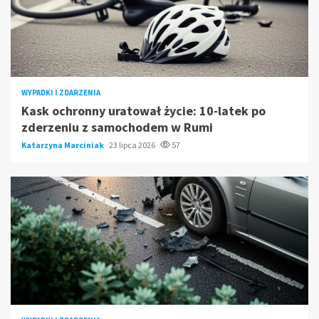
WYPADKI I ZDARZENIA
Kask ochronny uratował życie: 10-latek po
zderzeniu z samochodem w Rumi
Katarzyna Marciniak
23 lipca 2026
57