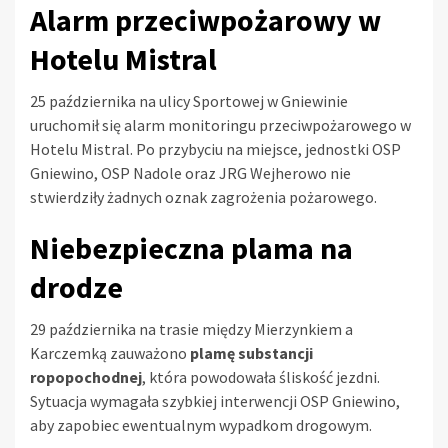
Alarm przeciwpożarowy w
Hotelu Mistral
25 października na ulicy Sportowej w Gniewinie
uruchomił się alarm monitoringu przeciwpożarowego w
Hotelu Mistral. Po przybyciu na miejsce, jednostki OSP
Gniewino, OSP Nadole oraz JRG Wejherowo nie
stwierdziły żadnych oznak zagrożenia pożarowego.
Niebezpieczna plama na
drodze
29 października na trasie między Mierzynkiem a
Karczemką zauważono
plamę substancji
ropopochodnej
, która powodowała śliskość jezdni.
Sytuacja wymagała szybkiej interwencji OSP Gniewino,
aby zapobiec ewentualnym wypadkom drogowym.