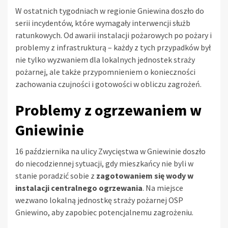
W ostatnich tygodniach w regionie Gniewina doszło do
serii incydentów, które wymagały interwencji służb
ratunkowych. Od awarii instalacji pożarowych po pożary i
problemy z infrastrukturą – każdy z tych przypadków był
nie tylko wyzwaniem dla lokalnych jednostek straży
pożarnej, ale także przypomnieniem o konieczności
zachowania czujności i gotowości w obliczu zagrożeń.
Problemy z ogrzewaniem w
Gniewinie
16 października na ulicy Zwycięstwa w Gniewinie doszło
do niecodziennej sytuacji, gdy mieszkańcy nie byli w
stanie poradzić sobie z
zagotowaniem się wody w
instalacji centralnego ogrzewania
. Na miejsce
wezwano lokalną jednostkę straży pożarnej OSP
Gniewino, aby zapobiec potencjalnemu zagrożeniu.