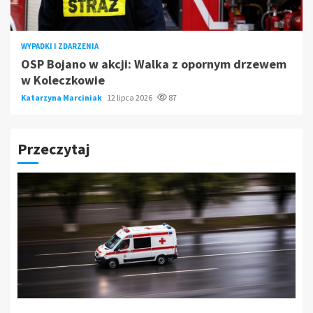
WYPADKI I ZDARZENIA
OSP Bojano w akcji: Walka z opornym drzewem
w Koleczkowie
Katarzyna Marciniak
12 lipca 2026
87
Przeczytaj