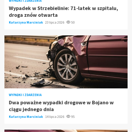
WYPADKI I ZDARZENIA
Wypadek w Strzebielinie: 71-latek w szpitalu,
droga znów otwarta
Katarzyna Marciniak
23 lipca 2026
50
WYPADKI I ZDARZENIA
Dwa poważne wypadki drogowe w Bojano w
ciągu jednego dnia
Katarzyna Marciniak
14 lipca 2026
95