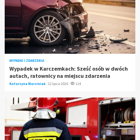
WYPADKI I ZDARZENIA
Wypadek w Karczemkach: Sześć osób w dwóch
autach, ratownicy na miejscu zdarzenia
Katarzyna Marciniak
12 lipca 2026
114