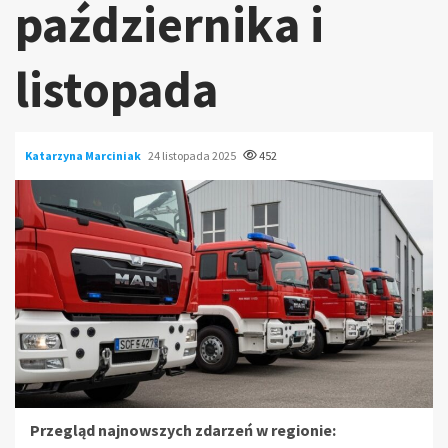
października i
listopada
Katarzyna Marciniak
24 listopada 2025
452
Przegląd najnowszych zdarzeń w regionie: