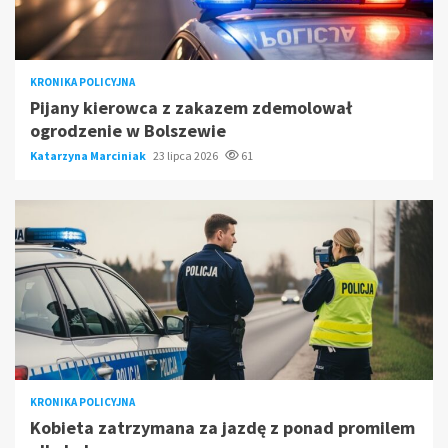
KRONIKA POLICYJNA
Pijany kierowca z zakazem zdemolował
ogrodzenie w Bolszewie
Katarzyna Marciniak
23 lipca 2026
61
KRONIKA POLICYJNA
Kobieta zatrzymana za jazdę z ponad promilem