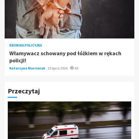
KRONIKA POLICYJNA
Włamywacz schowany pod łóżkiem w rękach
policji!
Katarzyna Marciniak
15 lipca 2026
63
Przeczytaj