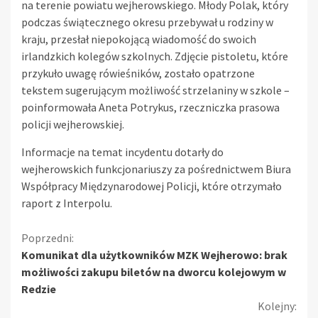
na terenie powiatu wejherowskiego. Młody Polak, który
podczas świątecznego okresu przebywał u rodziny w
kraju, przesłał niepokojącą wiadomość do swoich
irlandzkich kolegów szkolnych. Zdjęcie pistoletu, które
przykuło uwagę rówieśników, zostało opatrzone
tekstem sugerującym możliwość strzelaniny w szkole –
poinformowała Aneta Potrykus, rzeczniczka prasowa
policji wejherowskiej.
Informacje na temat incydentu dotarły do
wejherowskich funkcjonariuszy za pośrednictwem Biura
Współpracy Międzynarodowej Policji, które otrzymało
raport z Interpolu.
Kontynuuj
Poprzedni:
Komunikat dla użytkowników MZK Wejherowo: brak
czytanie
możliwości zakupu biletów na dworcu kolejowym w
Redzie
Kolejny: