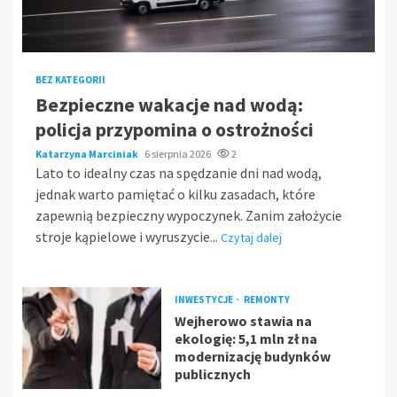
BEZ KATEGORII
Bezpieczne wakacje nad wodą:
policja przypomina o ostrożności
Katarzyna Marciniak
6 sierpnia 2026
2
Lato to idealny czas na spędzanie dni nad wodą,
jednak warto pamiętać o kilku zasadach, które
zapewnią bezpieczny wypoczynek. Zanim założycie
stroje kąpielowe i wyruszycie...
Czytaj dalej
INWESTYCJE
REMONTY
Wejherowo stawia na
ekologię: 5,1 mln zł na
modernizację budynków
publicznych