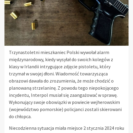
Trzynastoletni mieszkaniec Polski wywołał alarm
międzynarodowy, kiedy wysyłał do swoich kolegów z
klasy w Irlandii intrygujące zdjęcie pistoletu, który
trzymał w swojej dłoni. Wiadomość towarzysząca
obrazowi dawała do zrozumienia, że może chodzić o
planowaną strzelaninę. Z powodu tego niepokojącego
incydentu, Interpol musiał się zaangażować w sprawę.
Wykonujący swoje obowiązki w powiecie wejherowskim
(województwo pomorskie) policjanci zostali skierowani
do chłopca.
Niecodzienna sytuacja miała miejsce 2 stycznia 2024 roku