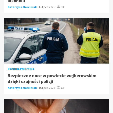
alkoholu
Katarzyna Marciniak
17 lipca 2026
83
KRONIKA POLICYJNA
Bezpieczne noce w powiecie wejherowskim
dzięki czujności policji
Katarzyna Marciniak
16 lipca 2026
73