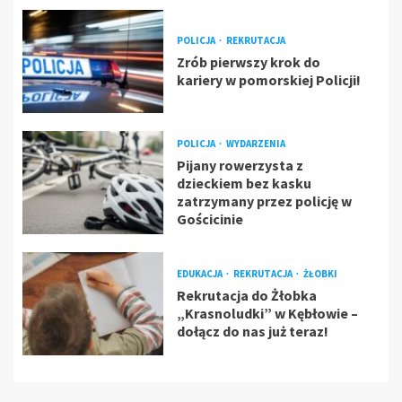
POLICJA
REKRUTACJA
Zrób pierwszy krok do
kariery w pomorskiej Policji!
POLICJA
WYDARZENIA
Pijany rowerzysta z
dzieckiem bez kasku
zatrzymany przez policję w
Gościcinie
EDUKACJA
REKRUTACJA
ŻŁOBKI
Rekrutacja do Żłobka
„Krasnoludki” w Kębłowie –
dołącz do nas już teraz!