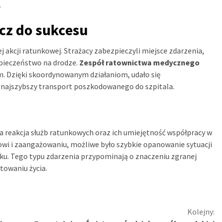
.
cz do sukcesu
 akcji ratunkowej. Strażacy zabezpieczyli miejsce zdarzenia,
zpieczeństwo na drodze.
Zespół ratownictwa medycznego
. Dzięki skoordynowanym działaniom, udało się
 najszybszy transport poszkodowanego do szpitala.
i
na reakcja służb ratunkowych oraz ich umiejętność współpracy w
owi i zaangażowaniu, możliwe było szybkie opanowanie sytuacji
u. Tego typu zdarzenia przypominają o znaczeniu zgranej
atowaniu życia.
Kolejny: