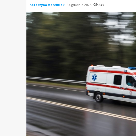
Katarzyna Marciniak
14 grudnia 2025
533