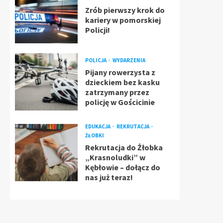
Zrób pierwszy krok do
kariery w pomorskiej
Policji!
POLICJA
WYDARZENIA
Pijany rowerzysta z
dzieckiem bez kasku
zatrzymany przez
policję w Gościcinie
EDUKACJA
REKRUTACJA
ŻŁOBKI
Rekrutacja do Żłobka
„Krasnoludki” w
Kębłowie – dołącz do
nas już teraz!