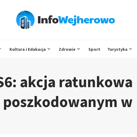
Kultura i Edukacja
Zdrowie
Sport
Turystyka
S6: akcja ratunkowa
z poszkodowanym w