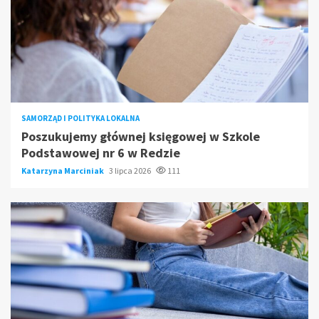
SAMORZĄD I POLITYKA LOKALNA
Poszukujemy głównej księgowej w Szkole
Podstawowej nr 6 w Redzie
Katarzyna Marciniak
3 lipca 2026
111