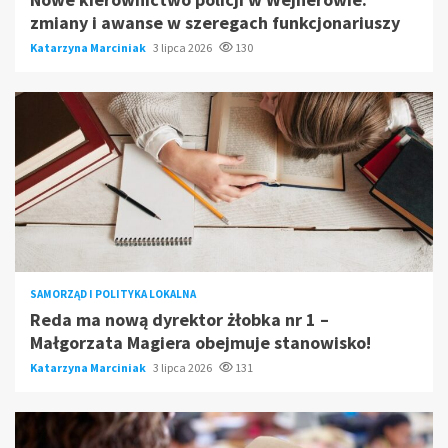
zmiany i awanse w szeregach funkcjonariuszy
Katarzyna Marciniak
3 lipca 2026
130
SAMORZĄD I POLITYKA LOKALNA
Reda ma nową dyrektor żłobka nr 1 –
Małgorzata Magiera obejmuje stanowisko!
Katarzyna Marciniak
3 lipca 2026
131