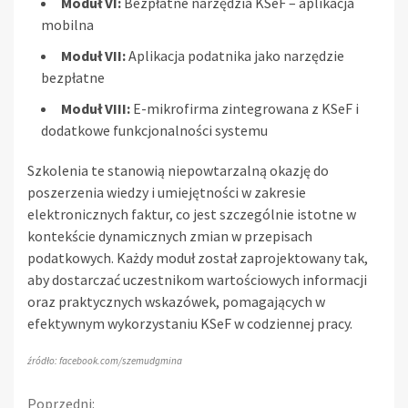
Moduł VI:
Bezpłatne narzędzia KSeF – aplikacja
mobilna
Moduł VII:
Aplikacja podatnika jako narzędzie
bezpłatne
Moduł VIII:
E-mikrofirma zintegrowana z KSeF i
dodatkowe funkcjonalności systemu
Szkolenia te stanowią niepowtarzalną okazję do
poszerzenia wiedzy i umiejętności w zakresie
elektronicznych faktur, co jest szczególnie istotne w
kontekście dynamicznych zmian w przepisach
podatkowych. Każdy moduł został zaprojektowany tak,
aby dostarczać uczestnikom wartościowych informacji
oraz praktycznych wskazówek, pomagających w
efektywnym wykorzystaniu KSeF w codziennej pracy.
źródło: facebook.com/szemudgmina
Poprzedni: