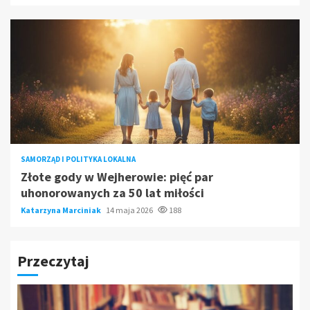
SAMORZĄD I POLITYKA LOKALNA
Złote gody w Wejherowie: pięć par
uhonorowanych za 50 lat miłości
Katarzyna Marciniak
14 maja 2026
188
Przeczytaj