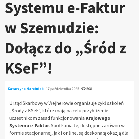
Systemu e-Faktur
w Szemudzie:
Dołącz do „Śród z
KSeF”!
Katarzyna Marciniak
17 października 2025
508
Urząd Skarbowy w Wejherowie organizuje cykl szkoleń
„Środy z KSeF”, które mają na celu przybliżenie
uczestnikom zasad funkcjonowania
Krajowego
Systemu e-Faktur
. Spotkania te, dostępne zarówno w
formie stacjonarnej, jak i online, są doskonałą okazją dla