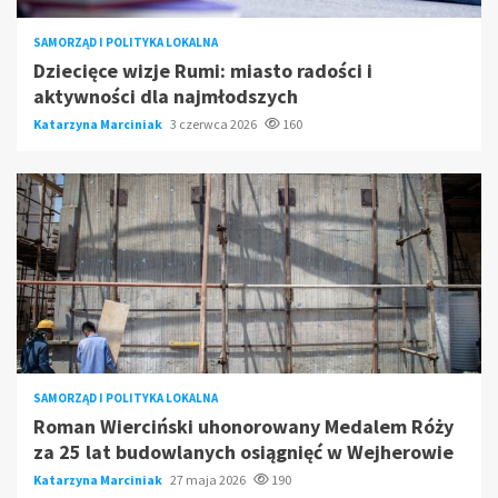
SAMORZĄD I POLITYKA LOKALNA
Dziecięce wizje Rumi: miasto radości i
aktywności dla najmłodszych
Katarzyna Marciniak
3 czerwca 2026
160
SAMORZĄD I POLITYKA LOKALNA
Roman Wierciński uhonorowany Medalem Róży
za 25 lat budowlanych osiągnięć w Wejherowie
Katarzyna Marciniak
27 maja 2026
190