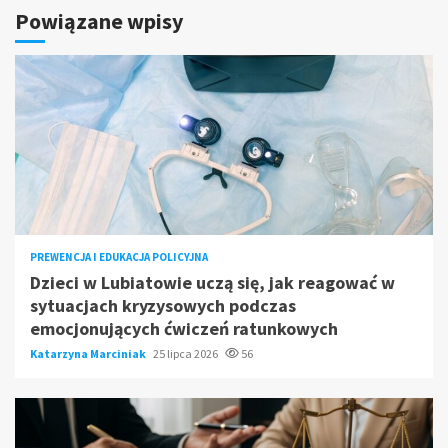
Powiązane wpisy
PREWENCJA I EDUKACJA POLICYJNA
Dzieci w Lubiatowie uczą się, jak reagować w
sytuacjach kryzysowych podczas
emocjonujących ćwiczeń ratunkowych
Katarzyna Marciniak
25 lipca 2026
56