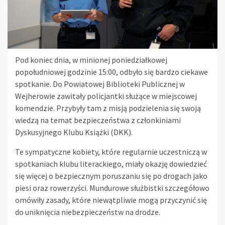
Pod koniec dnia, w minionej poniedziałkowej
popołudniowej godzinie 15:00, odbyło się bardzo ciekawe
spotkanie. Do Powiatowej Biblioteki Publicznej w
Wejherowie zawitały policjantki służące w miejscowej
komendzie. Przybyły tam z misją podzielenia się swoją
wiedzą na temat bezpieczeństwa z członkiniami
Dyskusyjnego Klubu Książki (DKK).
Te sympatyczne kobiety, które regularnie uczestniczą w
spotkaniach klubu literackiego, miały okazję dowiedzieć
się więcej o bezpiecznym poruszaniu się po drogach jako
piesi oraz rowerzyści. Mundurowe służbistki szczegółowo
omówiły zasady, które niewątpliwie mogą przyczynić się
do uniknięcia niebezpieczeństw na drodze.