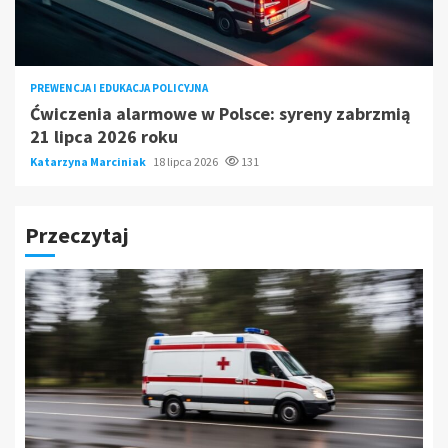
PREWENCJA I EDUKACJA POLICYJNA
Ćwiczenia alarmowe w Polsce: syreny zabrzmią
21 lipca 2026 roku
Katarzyna Marciniak
18 lipca 2026
131
Przeczytaj