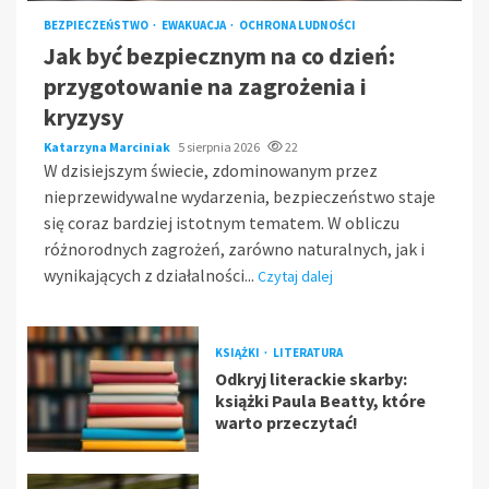
BEZPIECZEŃSTWO
EWAKUACJA
OCHRONA LUDNOŚCI
Jak być bezpiecznym na co dzień:
przygotowanie na zagrożenia i
kryzysy
Katarzyna Marciniak
5 sierpnia 2026
22
W dzisiejszym świecie, zdominowanym przez
nieprzewidywalne wydarzenia, bezpieczeństwo staje
się coraz bardziej istotnym tematem. W obliczu
różnorodnych zagrożeń, zarówno naturalnych, jak i
wynikających z działalności...
Czytaj dalej
KSIĄŻKI
LITERATURA
Odkryj literackie skarby:
książki Paula Beatty, które
warto przeczytać!