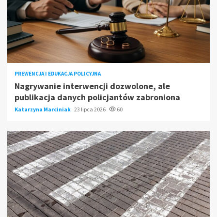
PREWENCJA I EDUKACJA POLICYJNA
Nagrywanie interwencji dozwolone, ale
publikacja danych policjantów zabroniona
Katarzyna Marciniak
23 lipca 2026
60