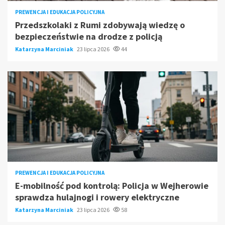
PREWENCJA I EDUKACJA POLICYJNA
Przedszkolaki z Rumi zdobywają wiedzę o
bezpieczeństwie na drodze z policją
Katarzyna Marciniak
23 lipca 2026
44
PREWENCJA I EDUKACJA POLICYJNA
E-mobilność pod kontrolą: Policja w Wejherowie
sprawdza hulajnogi i rowery elektryczne
Katarzyna Marciniak
23 lipca 2026
58