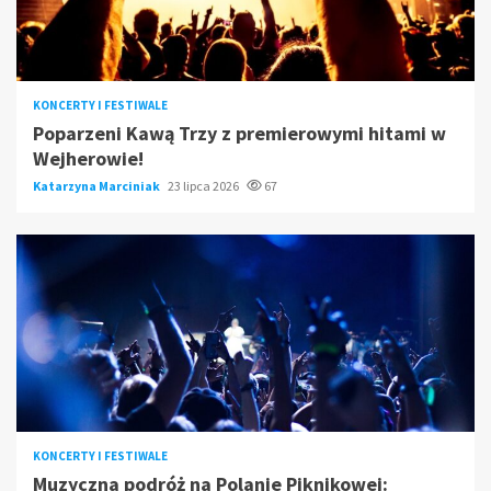
KONCERTY I FESTIWALE
Poparzeni Kawą Trzy z premierowymi hitami w
Wejherowie!
Katarzyna Marciniak
23 lipca 2026
67
KONCERTY I FESTIWALE
Muzyczna podróż na Polanie Piknikowej: