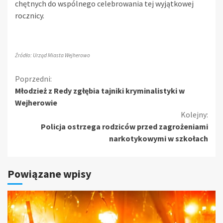
chętnych do wspólnego celebrowania tej wyjątkowej
rocznicy.
Źródło: Urząd Miasta Wejherowo
Kontynuuj
Poprzedni:
Młodzież z Redy zgłębia tajniki kryminalistyki w
czytanie
Wejherowie
Kolejny:
Policja ostrzega rodziców przed zagrożeniami
narkotykowymi w szkołach
Powiązane wpisy