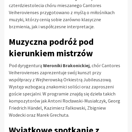
czterdziestolecia chóru mieszanego Cantores
Veiherovienses przygotowano z myślą o miłośnikach
muzyki, którzy cenią sobie zarówno klasyczne
brzmienia, jak i współczesne interpretacje.
Muzyczna podróż pod
kierunkiem mistrzów
Pod dyrygenturą
Weroniki Brakonickiej
, chór Cantores
Veiherovienses zaprezentuje swój kunszt przy
współpracy z Wejherowską Orkiestrą Jubileuszową.
Występ wzbogacą znakomici soliści oraz zaproszeni
goście specjalni. W programie znajdą się dzieła takich
kompozytorów jak Antoni Rocławski-Musiałczyk, Georg
Friedrich Händel, Kazimierz Falkowski, Zbigniew
Wodecki oraz Marek Grechuta.
Wyjątkowe spotkanie z