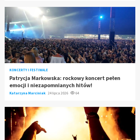
KONCERTY I FESTIWALE
Patrycja Markowska: rockowy koncert pełen
emocji i niezapomnianych hitów!
Katarzyna Marciniak
24 lipca 2026
64