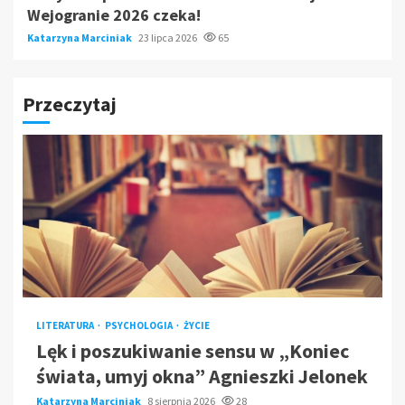
Wejogranie 2026 czeka!
Katarzyna Marciniak
23 lipca 2026
65
Przeczytaj
LITERATURA
PSYCHOLOGIA
ŻYCIE
Lęk i poszukiwanie sensu w „Koniec
świata, umyj okna” Agnieszki Jelonek
Katarzyna Marciniak
8 sierpnia 2026
28