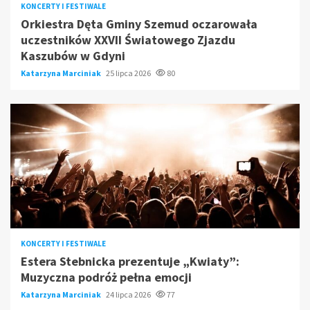
KONCERTY I FESTIWALE
Orkiestra Dęta Gminy Szemud oczarowała
uczestników XXVII Światowego Zjazdu
Kaszubów w Gdyni
Katarzyna Marciniak
25 lipca 2026
80
KONCERTY I FESTIWALE
Estera Stebnicka prezentuje „Kwiaty”:
Muzyczna podróż pełna emocji
Katarzyna Marciniak
24 lipca 2026
77