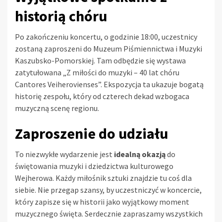
historią chóru
Po zakończeniu koncertu, o godzinie 18:00, uczestnicy
zostaną zaproszeni do Muzeum Piśmiennictwa i Muzyki
Kaszubsko-Pomorskiej. Tam odbędzie się wystawa
zatytułowana „Z miłości do muzyki – 40 lat chóru
Cantores Veiherovienses”. Ekspozycja ta ukazuje bogatą
historię zespołu, który od czterech dekad wzbogaca
muzyczną scenę regionu.
Zaproszenie do udziału
To niezwykłe wydarzenie jest
idealną okazją
do
świętowania muzyki i dziedzictwa kulturowego
Wejherowa. Każdy miłośnik sztuki znajdzie tu coś dla
siebie. Nie przegap szansy, by uczestniczyć w koncercie,
który zapisze się w historii jako wyjątkowy moment
muzycznego święta. Serdecznie zapraszamy wszystkich