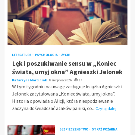
LITERATURA
PSYCHOLOGIA
ŻYCIE
Lęk i poszukiwanie sensu w „Koniec
świata, umyj okna” Agnieszki Jelonek
Katarzyna Marciniak
8 sierpnia 2026
17
W tym tygodniu na uwagę zasługuje książka Agnieszki
Jelonek zatytułowana „Koniec świata, umyj okna”.
Historia opowiada o Alicji, która niespodziewanie
zaczyna doświadczać ataków paniki, co...
Czytaj dalej
BEZPIECZEŃSTWO
STRAŻ POŻARNA