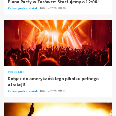
Piana Party w Żarówce: Startujemy o 12:00!
Katarzyna Marciniak
10 lipca 2026
90
POZOSTAŁE
Dołącz do amerykańskiego pikniku pełnego
atrakcji!
Katarzyna Marciniak
10 lipca 2026
115