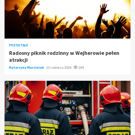
POZOSTAŁE
Radosny piknik rodzinny w Wejherowie pełen
atrakcji
Katarzyna Marciniak
13 czerwca 2026
164