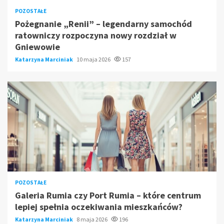
POZOSTAŁE
Pożegnanie „Renii” – legendarny samochód
ratowniczy rozpoczyna nowy rozdział w
Gniewowie
Katarzyna Marciniak
10 maja 2026
157
POZOSTAŁE
Galeria Rumia czy Port Rumia – które centrum
lepiej spełnia oczekiwania mieszkańców?
Katarzyna Marciniak
8 maja 2026
196