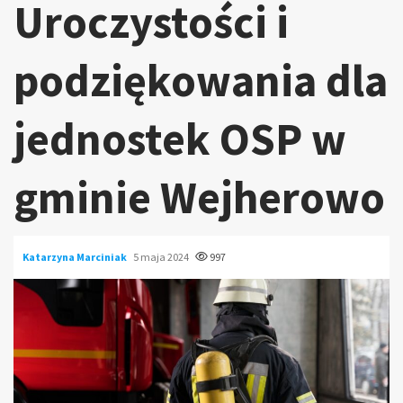
Uroczystości i
podziękowania dla
jednostek OSP w
gminie Wejherowo
Katarzyna Marciniak
5 maja 2024
997