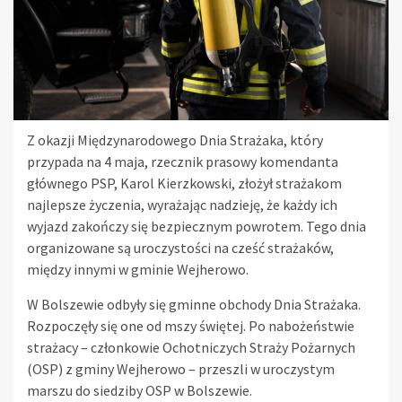
Z okazji Międzynarodowego Dnia Strażaka, który
przypada na 4 maja, rzecznik prasowy komendanta
głównego PSP, Karol Kierzkowski, złożył strażakom
najlepsze życzenia, wyrażając nadzieję, że każdy ich
wyjazd zakończy się bezpiecznym powrotem. Tego dnia
organizowane są uroczystości na cześć strażaków,
między innymi w gminie Wejherowo.
W Bolszewie odbyły się gminne obchody Dnia Strażaka.
Rozpoczęły się one od mszy świętej. Po nabożeństwie
strażacy – członkowie Ochotniczych Straży Pożarnych
(OSP) z gminy Wejherowo – przeszli w uroczystym
marszu do siedziby OSP w Bolszewie.