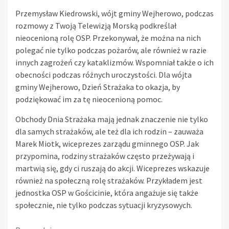
Przemysław Kiedrowski, wójt gminy Wejherowo, podczas
rozmowy z Twoją Telewizją Morską podkreślał
nieocenioną rolę OSP. Przekonywał, że można na nich
polegać nie tylko podczas pożarów, ale również w razie
innych zagrożeń czy kataklizmów. Wspomniał także o ich
obecności podczas różnych uroczystości. Dla wójta
gminy Wejherowo, Dzień Strażaka to okazja, by
podziękować im za tę nieocenioną pomoc.
Obchody Dnia Strażaka mają jednak znaczenie nie tylko
dla samych strażaków, ale też dla ich rodzin – zauważa
Marek Miotk, wiceprezes zarządu gminnego OSP. Jak
przypomina, rodziny strażaków często przeżywają i
martwią się, gdy ci ruszają do akcji. Wiceprezes wskazuje
również na społeczną rolę strażaków. Przykładem jest
jednostka OSP w Gościcinie, która angażuje się także
społecznie, nie tylko podczas sytuacji kryzysowych.