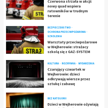
Czerwona strzała w akcji:
nowy quad wspiera
ratowników w trudnym
terenie
BEZPIECZEŃSTWO
OCHRONA PRZECIWPOŻAROWA
SZKOLENIA
Warsztaty przeciwpożarowe
w Wejherowie: strażacy
szkolą się z GAZ-SYSTEM
KULTURA
ROZRYWKA
WYDARZENIA
Czarujący czwartek w
Wejherowie: dzieci
odkrywają wiersze przez
sztukę i zabawę
BEZ KATEGORII
Dzieci w Wejherowie ożywiają