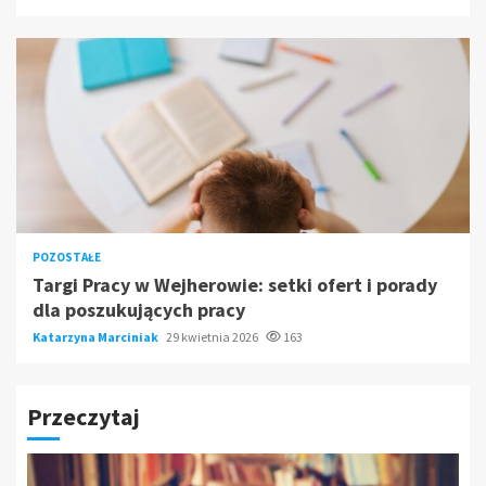
POZOSTAŁE
Targi Pracy w Wejherowie: setki ofert i porady
dla poszukujących pracy
Katarzyna Marciniak
29 kwietnia 2026
163
Przeczytaj